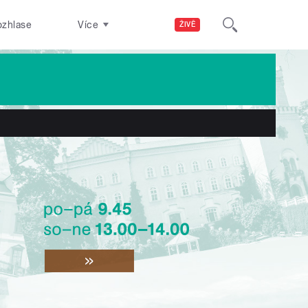
ozhlase
Více
ŽIVĚ