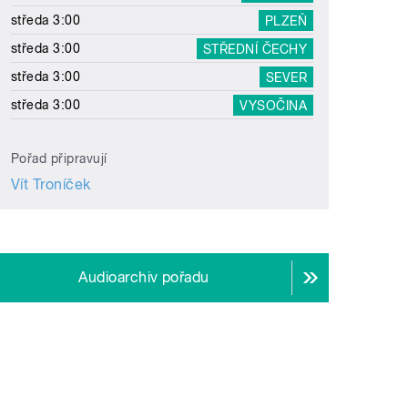
středa 3:00
PLZEŇ
středa 3:00
STŘEDNÍ ČECHY
středa 3:00
SEVER
středa 3:00
VYSOČINA
Pořad připravují
Vít Troníček
Audioarchiv pořadu