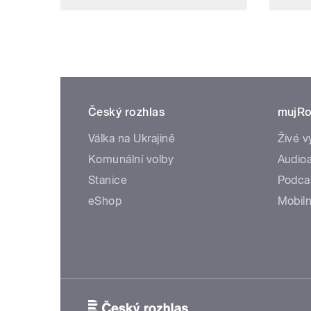
Český rozhlas
mujRo
Válka na Ukrajině
Živé v
Komunální volby
Audioa
Stanice
Podca
eShop
Mobiln