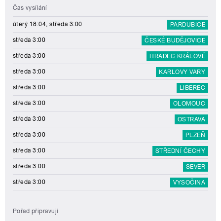
Čas vysílání
úterý 18:04, středa 3:00
PARDUBICE
středa 3:00
ČESKÉ BUDĚJOVICE
středa 3:00
HRADEC KRÁLOVÉ
středa 3:00
KARLOVY VARY
středa 3:00
LIBEREC
středa 3:00
OLOMOUC
středa 3:00
OSTRAVA
středa 3:00
PLZEŇ
středa 3:00
STŘEDNÍ ČECHY
středa 3:00
SEVER
středa 3:00
VYSOČINA
Pořad připravují