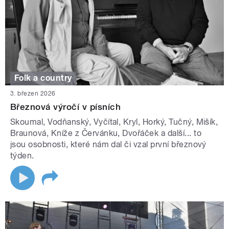
Folk a country
3. březen 2026
Březnová výročí v písních
Skoumal, Vodňanský, Vyčítal, Kryl, Horký, Tučný, Mišík,
Braunová, Kníže z Červánku, Dvořáček a další... to
jsou osobnosti, které nám dal či vzal první březnový
týden.