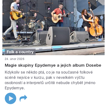
Folk a country
24. únor 2026
Magie skupiny Epydemye a jejich album Dosebe
Kdykoliv se někdo ptá, co je na současné folkové
scéně nejvíce v kurzu, pak v nevelkém výčtu
osobností a interpretů určitě nebude chybět jméno
Epydemye.