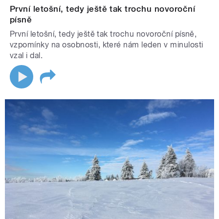
První letošní, tedy ještě tak trochu novoroční
písně
První letošní, tedy ještě tak trochu novoroční písně,
vzpomínky na osobnosti, které nám leden v minulosti
vzal i dal.