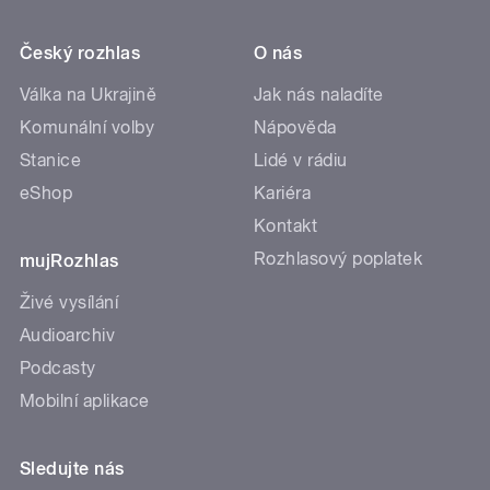
Český rozhlas
O nás
Válka na Ukrajině
Jak nás naladíte
Komunální volby
Nápověda
Stanice
Lidé v rádiu
eShop
Kariéra
Kontakt
Rozhlasový poplatek
mujRozhlas
Živé vysílání
Audioarchiv
Podcasty
Mobilní aplikace
Sledujte nás