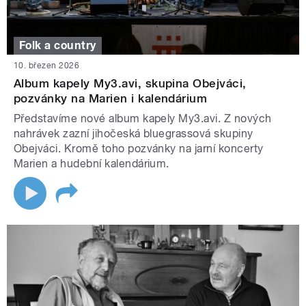
Folk a country
10. březen 2026
Album kapely My3.avi, skupina Obejváci,
pozvánky na Marien i kalendárium
Představíme nové album kapely My3.avi. Z nových
nahrávek zazní jihočeská bluegrassová skupiny
Obejváci. Kromě toho pozvánky na jarní koncerty
Marien a hudební kalendárium.