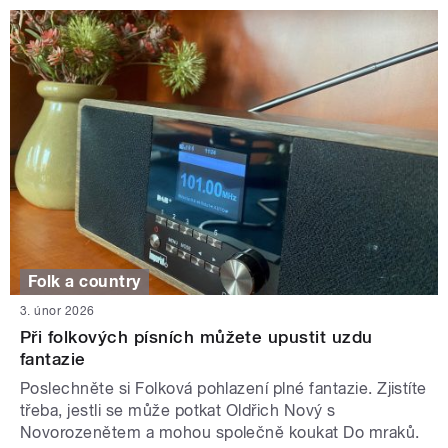
Folk a country
3. únor 2026
Při folkových písních můžete upustit uzdu
fantazie
Poslechněte si Folková pohlazení plné fantazie. Zjistíte
třeba, jestli se může potkat Oldřich Nový s
Novorozenětem a mohou společně koukat Do mraků.