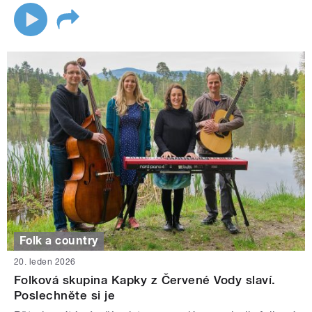
Folk a country
20. leden 2026
Folková skupina Kapky z Červené Vody slaví.
Poslechněte si je