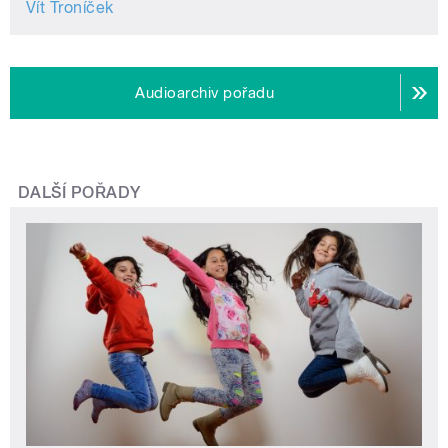
Vít Troníček
Audioarchiv pořadu
DALŠÍ POŘADY