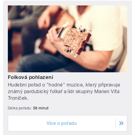
Folková pohlazení
Hudební pořad o "hodné" muzice, který připravuje
známý pardubický folkař a lídr skupiny Marien Víťa
Troníček.
Délka pořadu:
56 minut
Více o pořadu