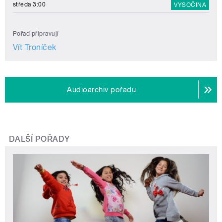
středa 3:00
VYSOČINA
Pořad připravují
Vít Troníček
Audioarchiv pořadu
DALŠÍ POŘADY