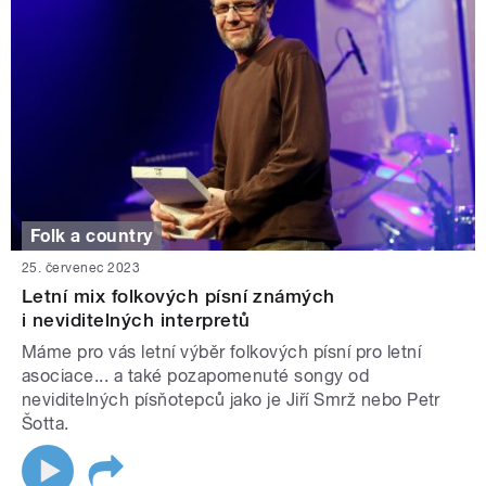
Folk a country
25. červenec 2023
Letní mix folkových písní známých
i neviditelných interpretů
Máme pro vás letní výběr folkových písní pro letní
asociace... a také pozapomenuté songy od
neviditelných písňotepců jako je Jiří Smrž nebo Petr
Šotta.