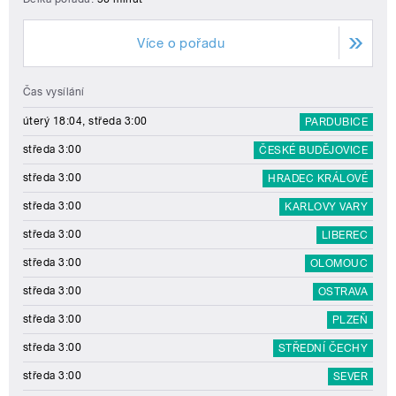
Více o pořadu
Čas vysílání
úterý 18:04, středa 3:00
PARDUBICE
středa 3:00
ČESKÉ BUDĚJOVICE
středa 3:00
HRADEC KRÁLOVÉ
středa 3:00
KARLOVY VARY
středa 3:00
LIBEREC
středa 3:00
OLOMOUC
středa 3:00
OSTRAVA
středa 3:00
PLZEŇ
středa 3:00
STŘEDNÍ ČECHY
středa 3:00
SEVER