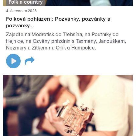
Folk a country
4. červenec 2023
Folková pohlazení: Pozvánky, pozvánky a
pozvánky...
Zajeďte na Modrotisk do Třebsína, na Poutníky do
Hejnice, na Ozvěny prázdnin s Taxmeny, Janouškem,
Nezmary a Zítkem na Orlík u Humpolce.