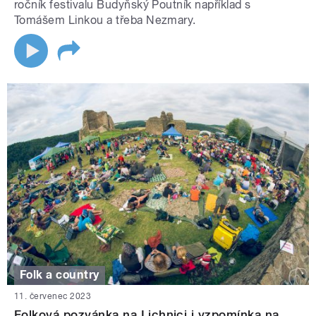
ročník festivalu Budyňský Poutník například s
Tomášem Linkou a třeba Nezmary.
Folk a country
11. červenec 2023
Folková pozvánka na Lichnici i vzpomínka na