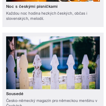
Noc s českými písničkami
Každou noc hodina hezkých českých, občas i
slovenských, melodií.
Sousedé
Česko-německý magazín pro německou menšinu v
Čechách.