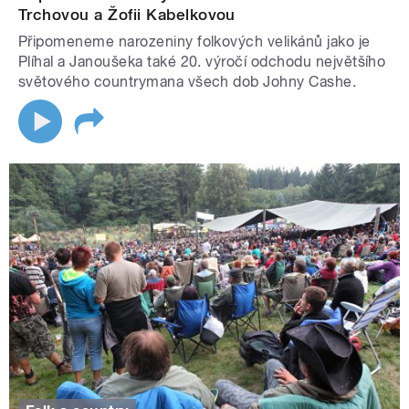
Trchovou a Žofii Kabelkovou
Připomeneme narozeniny folkových velikánů jako je
Plíhal a Janoušeka také 20. výročí odchodu největšího
světového countrymana všech dob Johny Cashe.