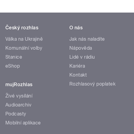
Český rozhlas
O nás
Válka na Ukrajině
Jak nás naladíte
Komunální volby
Nápověda
Stanice
Lidé v rádiu
eShop
Kariéra
Kontakt
Rozhlasový poplatek
mujRozhlas
Živé vysílání
Audioarchiv
Podcasty
Mobilní aplikace