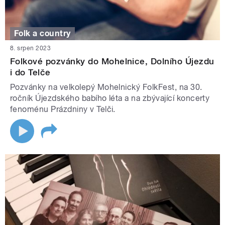
Folk a country
8. srpen 2023
Folkové pozvánky do Mohelnice, Dolního Újezdu
i do Telče
Pozvánky na velkolepý Mohelnický FolkFest, na 30.
ročník Újezdského babího léta a na zbývající koncerty
fenoménu Prázdniny v Telči.