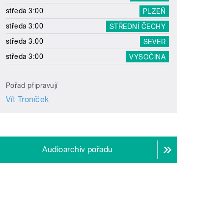
středa 3:00
PLZEŇ
středa 3:00
STŘEDNÍ ČECHY
středa 3:00
SEVER
středa 3:00
VYSOČINA
Pořad připravují
Vít Troníček
Audioarchiv pořadu