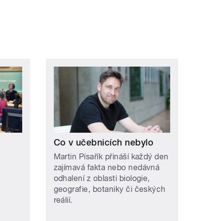
Co v učebnicích nebylo
Martin Písařík přináší každý den
zajímavá fakta nebo nedávná
odhalení z oblasti biologie,
geografie, botaniky či českých
reálií.