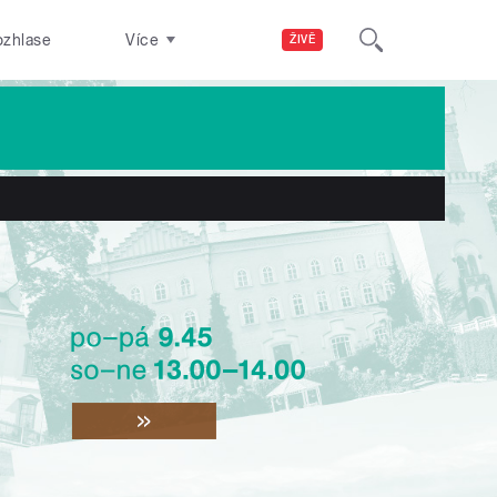
ozhlase
Více
ŽIVĚ