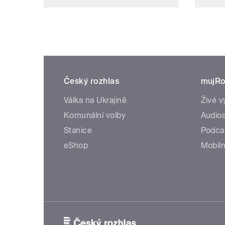
Český rozhlas
mujRo
Válka na Ukrajině
Živé v
Komunální volby
Audioa
Stanice
Podca
eShop
Mobiln