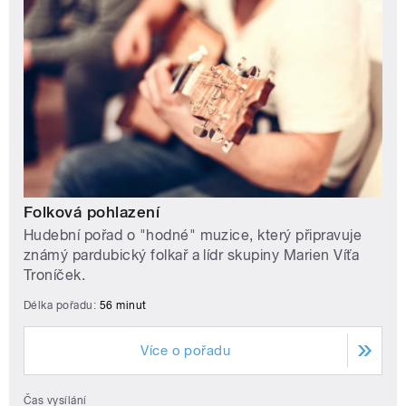
Folková pohlazení
Hudební pořad o "hodné" muzice, který připravuje
známý pardubický folkař a lídr skupiny Marien Víťa
Troníček.
Délka pořadu:
56 minut
Více o pořadu
Čas vysílání