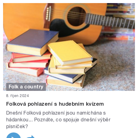
Folk a country
8. říjen 2024
Folková pohlazení s hudebním kvízem
Dnešní Folková pohlazení jsou namíchána s
hádankou... Poznáte, co spojuje dnešní výběr
písniček?