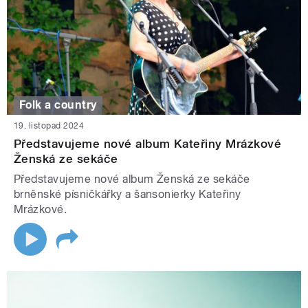
Folk a country
19. listopad 2024
Představujeme nové album Kateřiny Mrázkové
Ženská ze sekáče
Představujeme nové album Ženská ze sekáče
brněnské písničkářky a šansonierky Kateřiny
Mrázkové.