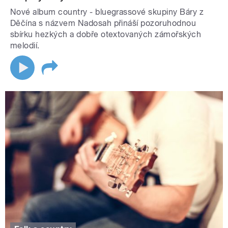
Nové album country - bluegrassové skupiny Báry z
Děčína s názvem Nadosah přináší pozoruhodnou
sbírku hezkých a dobře otextovaných zámořských
melodií.