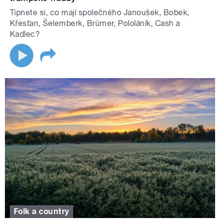
Tipnete si, co mají společného Janoušek, Bobek,
Křesťan, Šelemberk, Brümer, Pololáník, Cash a
Kadlec?
Folk a country