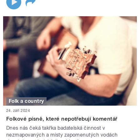
Folk a country
24. září 2024
Folkové písně, které nepotřebují komentář
Dnes nás čeká takřka badatelská činnost v
nezmapovaných a místy zapomenutých vodách