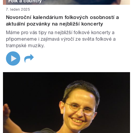
Folk a country
7. leden 2025
Novoroční kalendárium folkových osobností a
aktuální pozvánky na nejbližší koncerty
Máme pro vás tipy na nejbližší folkové koncerty a
připomeneme i zajímavá výročí ze světa folkové a
trampské muziky.