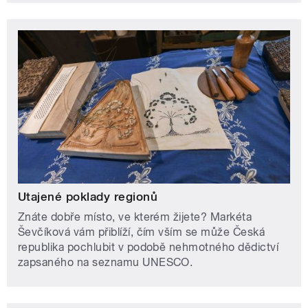
Utajené poklady regionů
Znáte dobře místo, ve kterém žijete? Markéta
Ševčíková vám přiblíží, čím vším se může Česká
republika pochlubit v podobě nehmotného dědictví
zapsaného na seznamu UNESCO.