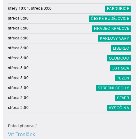
úterý 18:04, středa 3:00
PARDUBICE
středa 3:00
ČESKÉ BUDĚJOVICE
středa 3:00
HRADEC KRÁLOVÉ
středa 3:00
KARLOVY VARY
středa 3:00
LIBEREC
středa 3:00
OLOMOUC
středa 3:00
OSTRAVA
středa 3:00
PLZEŇ
středa 3:00
STŘEDNÍ ČECHY
středa 3:00
SEVER
středa 3:00
VYSOČINA
Pořad připravují
Vít Troníček