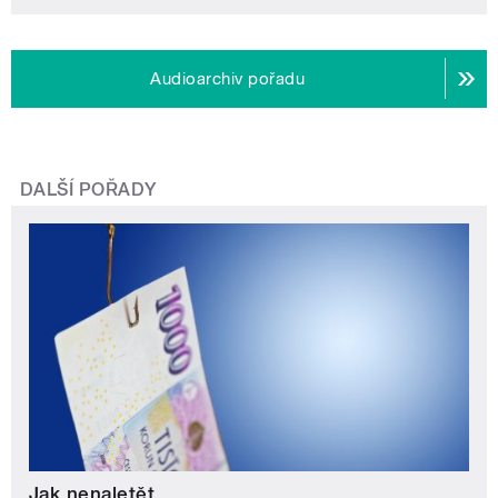
Audioarchiv pořadu
DALŠÍ POŘADY
Jak nenaletět