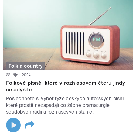
Folk a country
22. říjen 2024
Folkové písně, které v rozhlasovém éteru jindy
neuslyšíte
Poslechněte si výběr ryze českých autorských písní,
které prostě nezapadají do žádné dramaturgie
soudobých rádií a rozhlasových stanic.