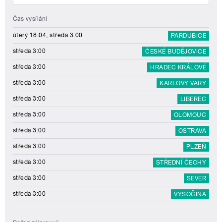
Čas vysílání
úterý 18:04, středa 3:00
PARDUBICE
středa 3:00
ČESKÉ BUDĚJOVICE
středa 3:00
HRADEC KRÁLOVÉ
středa 3:00
KARLOVY VARY
středa 3:00
LIBEREC
středa 3:00
OLOMOUC
středa 3:00
OSTRAVA
středa 3:00
PLZEŇ
středa 3:00
STŘEDNÍ ČECHY
středa 3:00
SEVER
středa 3:00
VYSOČINA