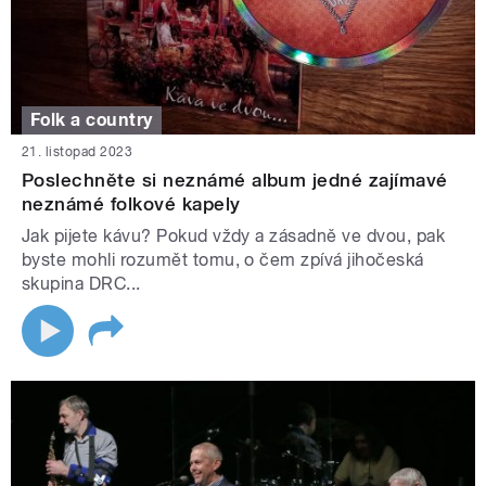
Folk a country
21. listopad 2023
Poslechněte si neznámé album jedné zajímavé
neznámé folkové kapely
Jak pijete kávu? Pokud vždy a zásadně ve dvou, pak
byste mohli rozumět tomu, o čem zpívá jihočeská
skupina DRC...