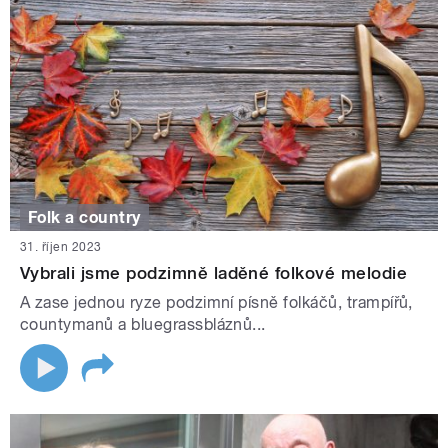
Folk a country
31. říjen 2023
Vybrali jsme podzimně laděné folkové melodie
A zase jednou ryze podzimní písně folkáčů, trampířů,
countymanů a bluegrassbláznů...