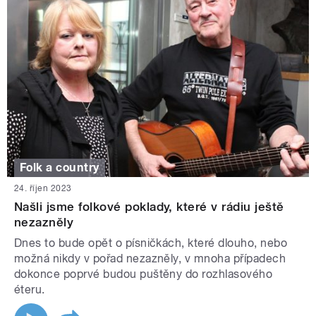
Folk a country
24. říjen 2023
Našli jsme folkové poklady, které v rádiu ještě
nezazněly
Dnes to bude opět o písničkách, které dlouho, nebo
možná nikdy v pořad nezazněly, v mnoha případech
dokonce poprvé budou puštěny do rozhlasového
éteru.