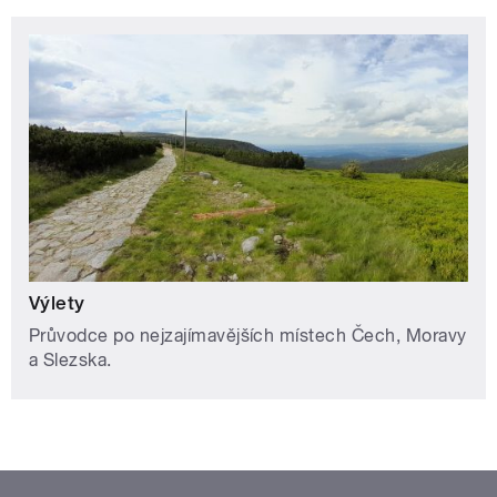
Výlety
Průvodce po nejzajímavějších místech Čech, Moravy
a Slezska.