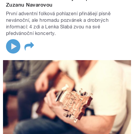
Zuzanu Navarovou
První adventní folková pohlazení přinášejí písně
nevánoční, ale hromadu pozvánek a drobných
informací: 4 zdi a Lenka Slabá zvou na své
předvánoční koncerty.