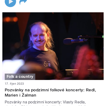
Folk a country
17. říjen 2023
Pozvánky na podzimní folkové koncerty: Redl,
Marien i Žalman
Pozvánky na podzimní koncerty: Vlasty Redla,