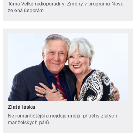
Téma Velké radioporadny: Změny v programu Nová
zelená úsporám
Zlatá láska
Nejromantičtější a nejdojemnější příběhy zlatých
manželských párů.