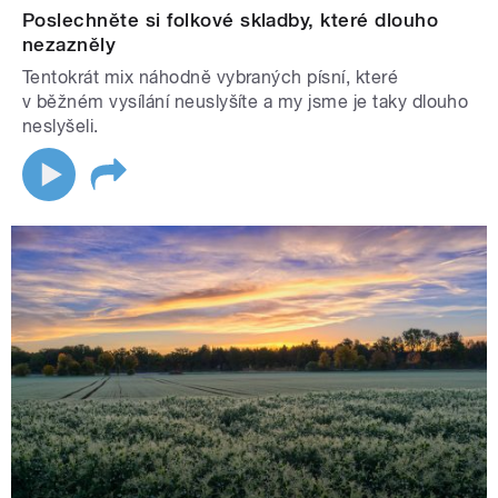
Poslechněte si folkové skladby, které dlouho
nezazněly
Tentokrát mix náhodně vybraných písní, které
v běžném vysílání neuslyšíte a my jsme je taky dlouho
neslyšeli.