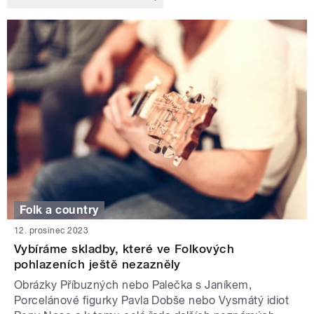
Folk a country
12. prosinec 2023
Vybíráme skladby, které ve Folkových
pohlazeních ještě nezazněly
Obrázky Příbuzných nebo Palečka s Janíkem,
Porcelánové figurky Pavla Dobše nebo Vysmátý idiot