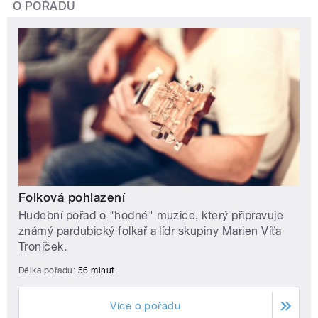
O POŘADU
Folková pohlazení
Hudební pořad o "hodné" muzice, který připravuje
známý pardubický folkař a lídr skupiny Marien Víťa
Troníček.
Délka pořadu:
56 minut
Více o pořadu