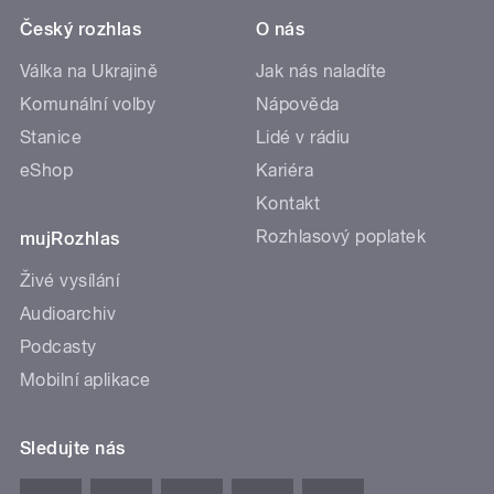
Český rozhlas
O nás
Válka na Ukrajině
Jak nás naladíte
Komunální volby
Nápověda
Stanice
Lidé v rádiu
eShop
Kariéra
Kontakt
Rozhlasový poplatek
mujRozhlas
Živé vysílání
Audioarchiv
Podcasty
Mobilní aplikace
Sledujte nás