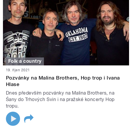
Folk a country
19. říjen 2021
Pozvánky na Malina Brothers, Hop trop i Ivana
Hlase
Dnes především pozvánky na Malina Brothers, na
Śany do Trhových Svin i na pražské koncerty Hop
tropu.