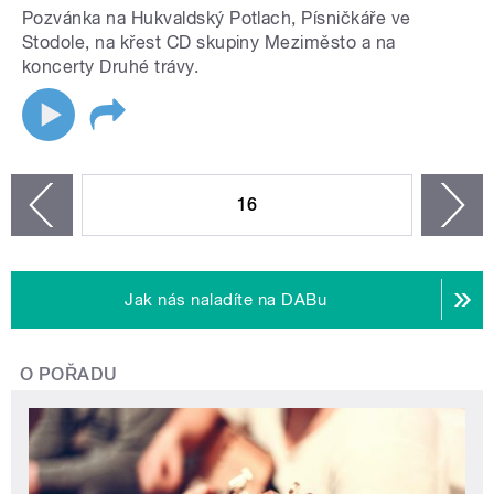
Pozvánka na Hukvaldský Potlach, Písničkáře ve
Stodole, na křest CD skupiny Meziměsto a na
koncerty Druhé trávy.
STRÁNKY
16
n
zí
Jak nás naladíte na DABu
O POŘADU