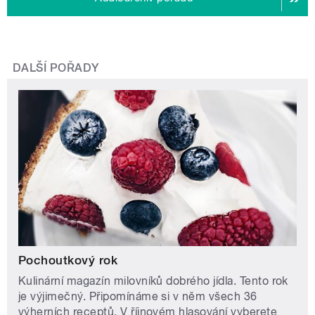
DALŠÍ POŘADY
Pochoutkový rok
Kulinární magazín milovníků dobrého jídla. Tento rok
je výjimečný. Připomínáme si v něm všech 36
výherních receptů. V říjnovém hlasování vyberete