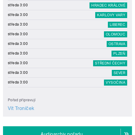
středa 3:00
HRADEC KRÁLOVÉ
středa 3:00
KARLOVY VARY
středa 3:00
LIBEREC
středa 3:00
OLOMOUC
středa 3:00
OSTRAVA
středa 3:00
PLZEŇ
středa 3:00
STŘEDNÍ ČECHY
středa 3:00
SEVER
středa 3:00
VYSOČINA
Pořad připravují
Vít Troníček
Audioarchiv pořadu