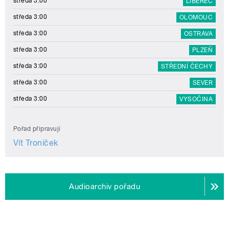
středa 3:00
LIBEREC
středa 3:00
OLOMOUC
středa 3:00
OSTRAVA
středa 3:00
PLZEŇ
středa 3:00
STŘEDNÍ ČECHY
středa 3:00
SEVER
středa 3:00
VYSOČINA
Pořad připravují
Vít Troníček
Audioarchiv pořadu