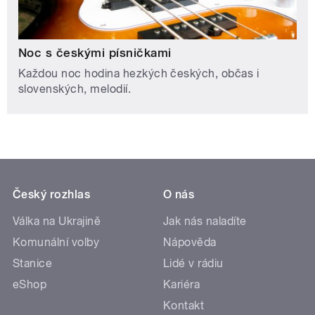
Noc s českými písničkami
Každou noc hodina hezkých českých, občas i
slovenských, melodií.
Český rozhlas
O nás
Válka na Ukrajině
Jak nás naladíte
Komunální volby
Nápověda
Stanice
Lidé v rádiu
eShop
Kariéra
Kontakt