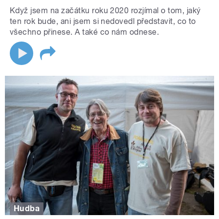
Když jsem na začátku roku 2020 rozjímal o tom, jaký
ten rok bude, ani jsem si nedovedl představit, co to
všechno přinese. A také co nám odnese.
Hudba