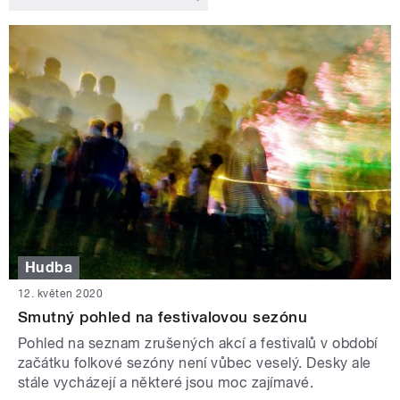
Hudba
12. květen 2020
Smutný pohled na festivalovou sezónu
Pohled na seznam zrušených akcí a festivalů v období
začátku folkové sezóny není vůbec veselý. Desky ale
stále vycházejí a některé jsou moc zajímavé.