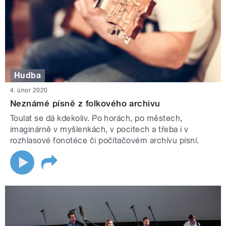
Hudba
4. únor 2020
Neznámé písně z folkového archivu
Toulat se dá kdekoliv. Po horách, po městech,
imaginárně v myšlenkách, v pocitech a třeba i v
rozhlasové fonotéce či počítačovém archívu písní.