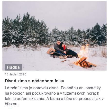
Hudba
15. leden 2020
Divná zima s nádechem folku
Letošní zima je opravdu divná. Po sněhu ani památky,
na kopcích ani pocukrováno a v tuzemských horách
tak na odření skluznic. A fauna a flóra se probouzí jak v
březnu.