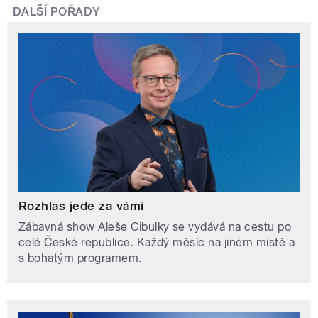
DALŠÍ POŘADY
Rozhlas jede za vámi
Zábavná show Aleše Cibulky se vydává na cestu po
celé České republice. Každý měsíc na jiném místě a
s bohatým programem.