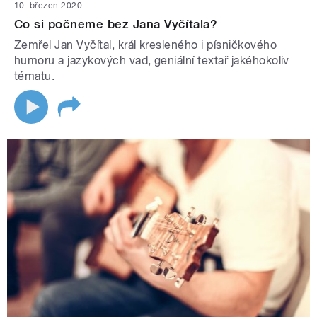
10. březen 2020
Co si počneme bez Jana Vyčítala?
Zemřel Jan Vyčítal, král kresleného i písničkového
humoru a jazykových vad, geniální textař jakéhokoliv
tématu.