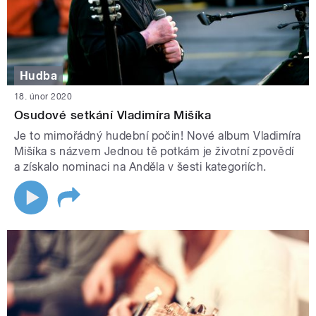
Hudba
18. únor 2020
Osudové setkání Vladimíra Mišíka
Je to mimořádný hudební počin! Nové album Vladimíra
Mišíka s názvem Jednou tě potkám je životní zpovědí
a získalo nominaci na Anděla v šesti kategoriích.