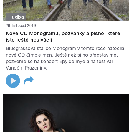
Hudba
26. listopad 2019
Nové CD Monogramu, pozvánky a písně, které
jste ještě neslyšeli
Bluegrassová stálice Monogram v tomto roce natočila
nové CD Simple man. Ještě než si ho představíme,
pozveme se na koncert Epy de mye a na festival
Vánoční Prázdniny.