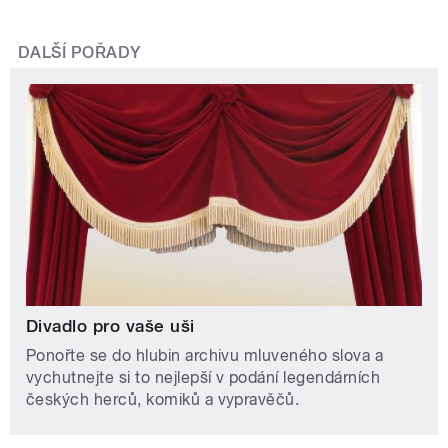
DALŠÍ POŘADY
Divadlo pro vaše uši
Ponořte se do hlubin archivu mluveného slova a
vychutnejte si to nejlepší v podání legendárních
českých herců, komiků a vypravěčů.