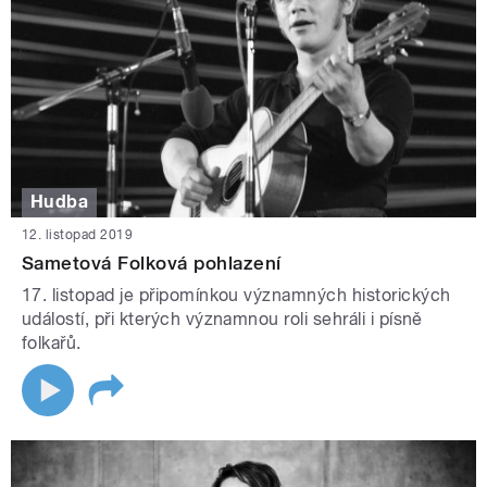
Hudba
12. listopad 2019
Sametová Folková pohlazení
17. listopad je připomínkou významných historických
událostí, při kterých významnou roli sehráli i písně
folkařů.