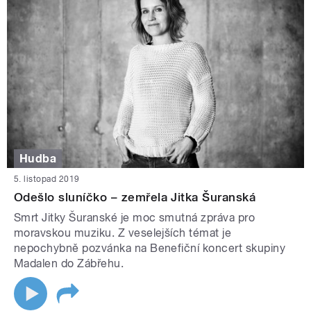
Hudba
5. listopad 2019
Odešlo sluníčko – zemřela Jitka Šuranská
Smrt Jitky Šuranské je moc smutná zpráva pro
moravskou muziku. Z veselejších témat je
nepochybně pozvánka na Benefiční koncert skupiny
Madalen do Zábřehu.