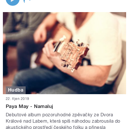
Hudba
22. říjen 2019
Paya May - Namaluj
Debutové album pozoruhodné zpěvačky ze Dvora
Králové nad Labem, která spíš náhodou zabrousila do
akustického prostředí českého folku a přinesla