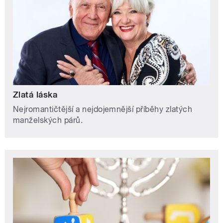
Zlatá láska
Nejromantičtější a nejdojemnější příběhy zlatých
manželských párů.