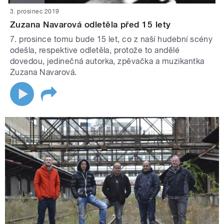
3. prosinec 2019
Zuzana Navarová odletěla před 15 lety
7. prosince tomu bude 15 let, co z naší hudební scény
odešla, respektive odletěla, protože to andělé
dovedou, jedinečná autorka, zpěvačka a muzikantka
Zuzana Navarová.