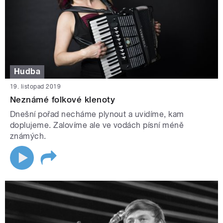
Hudba
19. listopad 2019
Neznámé folkové klenoty
Dnešní pořad necháme plynout a uvidíme, kam
doplujeme. Zalovíme ale ve vodách písní méně
známých.