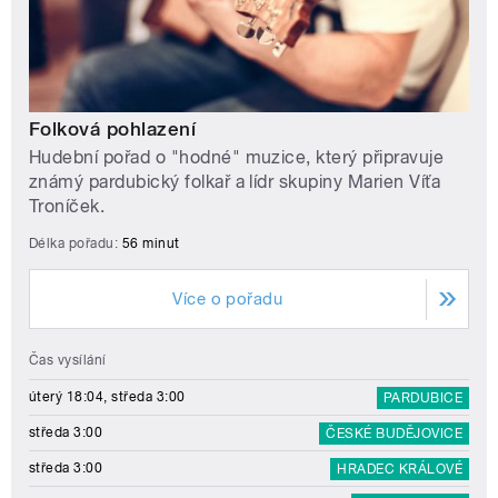
Folková pohlazení
Hudební pořad o "hodné" muzice, který připravuje
známý pardubický folkař a lídr skupiny Marien Víťa
Troníček.
Délka pořadu:
56 minut
Více o pořadu
Čas vysílání
úterý 18:04, středa 3:00
PARDUBICE
středa 3:00
ČESKÉ BUDĚJOVICE
středa 3:00
HRADEC KRÁLOVÉ