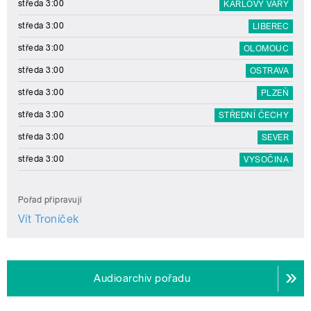
středa 3:00
KARLOVY VARY
středa 3:00
LIBEREC
středa 3:00
OLOMOUC
středa 3:00
OSTRAVA
středa 3:00
PLZEŇ
středa 3:00
STŘEDNÍ ČECHY
středa 3:00
SEVER
středa 3:00
VYSOČINA
Pořad připravují
Vít Troníček
Audioarchiv pořadu