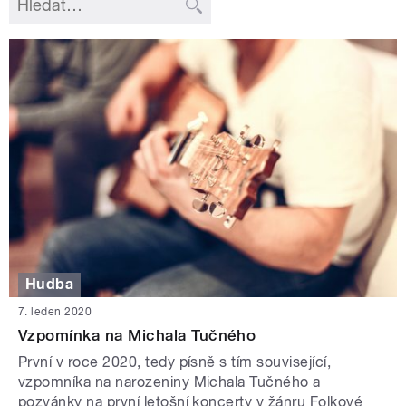
Hudba
7. leden 2020
Vzpomínka na Michala Tučného
První v roce 2020, tedy písně s tím související,
vzpomníka na narozeniny Michala Tučného a
pozvánky na první letošní koncerty v žánru Folkové