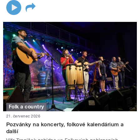
Folk a country
21. červenec 2026
Pozvánky na koncerty, folkové kalendárium a
další