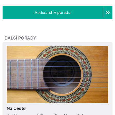
Audioarchiv pořadu
DALŠÍ POŘADY
Na cestě