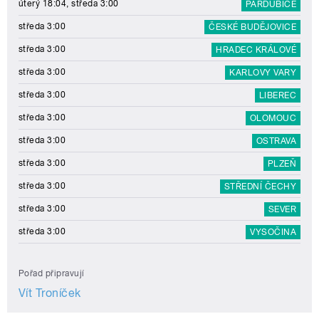
úterý 18:04, středa 3:00
PARDUBICE
středa 3:00
ČESKÉ BUDĚJOVICE
středa 3:00
HRADEC KRÁLOVÉ
středa 3:00
KARLOVY VARY
středa 3:00
LIBEREC
středa 3:00
OLOMOUC
středa 3:00
OSTRAVA
středa 3:00
PLZEŇ
středa 3:00
STŘEDNÍ ČECHY
středa 3:00
SEVER
středa 3:00
VYSOČINA
Pořad připravují
Vít Troníček