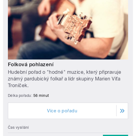
Folková pohlazení
Hudební pořad o "hodné" muzice, který připravuje
známý pardubický folkař a lídr skupiny Marien Víťa
Troníček.
Délka pořadu:
56 minut
Více o pořadu
Čas vysílání