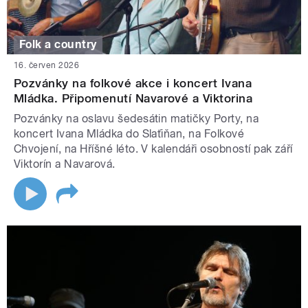
Folk a country
16. červen 2026
Pozvánky na folkové akce i koncert Ivana
Mládka. Připomenutí Navarové a Viktorina
Pozvánky na oslavu šedesátin matičky Porty, na
koncert Ivana Mládka do Slaťiňan, na Folkové
Chvojení, na Hříšné léto. V kalendáři osobností pak září
Viktorín a Navarová.