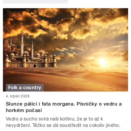
Folk a country
4. srpen 2026
Slunce pálící i fata morgana. Písničky o vedru a
horkém počasí
Vedro a sucho svírá naši kotlinu, že je to až k
nevydržení. Těžko se dá soustředit na cokoliv jiného.