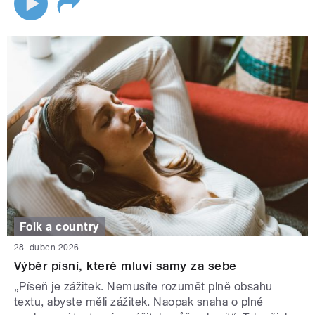
Folk a country
28. duben 2026
Výběr písní, které mluví samy za sebe
„Píseň je zážitek. Nemusíte rozumět plně obsahu
textu, abyste měli zážitek. Naopak snaha o plné