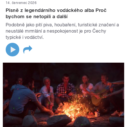
14. červenec 2026
Písně z legendárního vodáckého alba Proč
bychom se netopili a další
Podobně jako pití piva, houbaření, turistické značení a
neustálé mrmlání a nespokojenost je pro Čechy
typické i vodáctví.