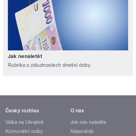
Jak nenaletět
Rubrika o záludnostech dnešní doby.
Český rozhlas
O nás
Válka na Ukrajině
Jak nás naladíte
Komunální volby
Nápověda