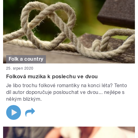
Folk a country
25. srpen 2020
Folková muzika k poslechu ve dvou
Je libo trochu folkové romantiky na konci léta? Tento
díl autor doporučuje poslouchat ve dvou... nejlépe s
někým blízkým.