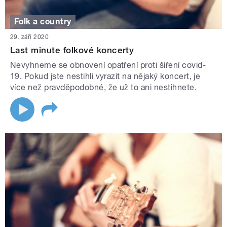
Folk a country
29. září 2020
Last minute folkové koncerty
Nevyhneme se obnovení opatření proti šíření covid-
19. Pokud jste nestihli vyrazit na nějaký koncert, je
více než pravděpodobné, že už to ani nestihnete.