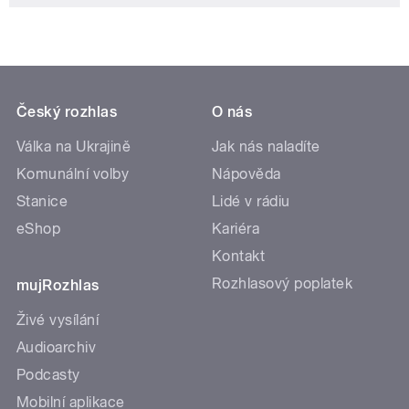
Český rozhlas
O nás
Válka na Ukrajině
Jak nás naladíte
Komunální volby
Nápověda
Stanice
Lidé v rádiu
eShop
Kariéra
Kontakt
Rozhlasový poplatek
mujRozhlas
Živé vysílání
Audioarchiv
Podcasty
Mobilní aplikace