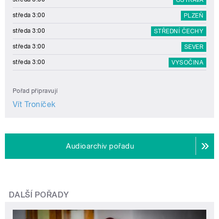
středa 3:00
PLZEŇ
středa 3:00
STŘEDNÍ ČECHY
středa 3:00
SEVER
středa 3:00
VYSOČINA
Pořad připravují
Vít Troníček
Audioarchiv pořadu
DALŠÍ POŘADY