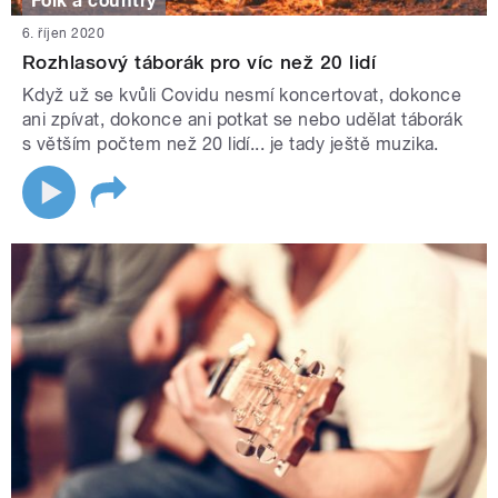
Folk a country
6. říjen 2020
Rozhlasový táborák pro víc než 20 lidí
Když už se kvůli Covidu nesmí koncertovat, dokonce
ani zpívat, dokonce ani potkat se nebo udělat táborák
s větším počtem než 20 lidí... je tady ještě muzika.