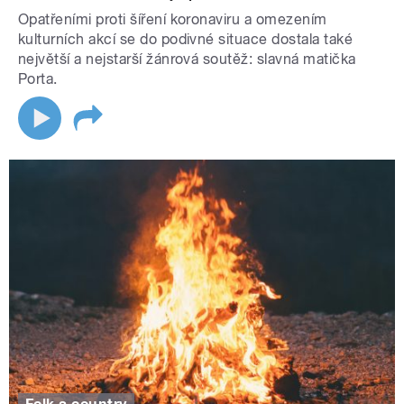
Opatřeními proti šíření koronaviru a omezením
kulturních akcí se do podivné situace dostala také
největší a nejstarší žánrová soutěž: slavná matička
Porta.