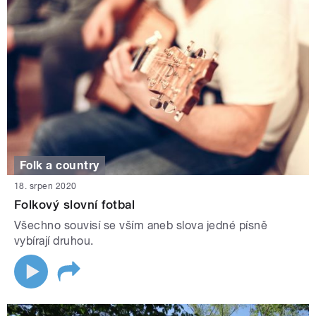
Folk a country
18. srpen 2020
Folkový slovní fotbal
Všechno souvisí se vším aneb slova jedné písně
vybírají druhou.