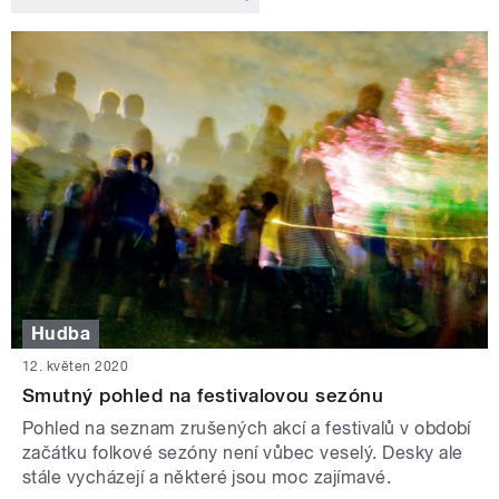
Hudba
12. květen 2020
Smutný pohled na festivalovou sezónu
Pohled na seznam zrušených akcí a festivalů v období
začátku folkové sezóny není vůbec veselý. Desky ale
stále vycházejí a některé jsou moc zajímavé.