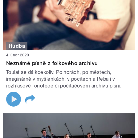
Hudba
4. únor 2020
Neznámé písně z folkového archivu
Toulat se dá kdekoliv. Po horách, po městech,
imaginárně v myšlenkách, v pocitech a třeba i v
rozhlasové fonotéce či počítačovém archívu písní.