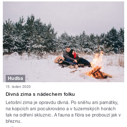
Hudba
15. leden 2020
Divná zima s nádechem folku
Letošní zima je opravdu divná. Po sněhu ani památky,
na kopcích ani pocukrováno a v tuzemských horách
tak na odření skluznic. A fauna a flóra se probouzí jak v
březnu.