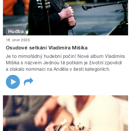
Hudba
18. únor 2020
Osudové setkání Vladimíra Mišíka
Je to mimořádný hudební počin! Nové album Vladimíra
Mišíka s názvem Jednou tě potkám je životní zpovědí
a získalo nominaci na Anděla v šesti kategoriích.