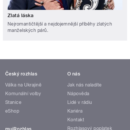
Zlatá láska
Nejromantičtější a nejdojemnější příběhy zlatých
manželských párů.
Český rozhlas
O nás
Válka na Ukrajině
Jak nás naladíte
Komunální volby
Nápověda
Stanice
Lidé v rádiu
eShop
Kariéra
Kontakt
Rozhlasový poplatek
mujRozhlas