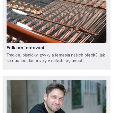
Folklorní notování
Tradice, písničky, zvyky a řemesla našich předků, jak
se dodnes dochovaly v našich regionech.