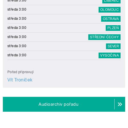
středa 3:00
LIBEREC
středa 3:00
OLOMOUC
středa 3:00
OSTRAVA
středa 3:00
PLZEŇ
středa 3:00
STŘEDNÍ ČECHY
středa 3:00
SEVER
středa 3:00
VYSOČINA
Pořad připravují
Vít Troníček
Audioarchiv pořadu