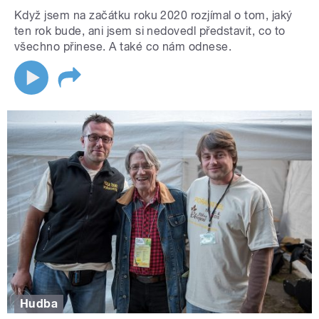
Když jsem na začátku roku 2020 rozjímal o tom, jaký
ten rok bude, ani jsem si nedovedl představit, co to
všechno přinese. A také co nám odnese.
Hudba