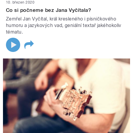
10. březen 2020
Co si počneme bez Jana Vyčítala?
Zemřel Jan Vyčítal, král kresleného i písničkového
humoru a jazykových vad, geniální textař jakéhokoliv
tématu.