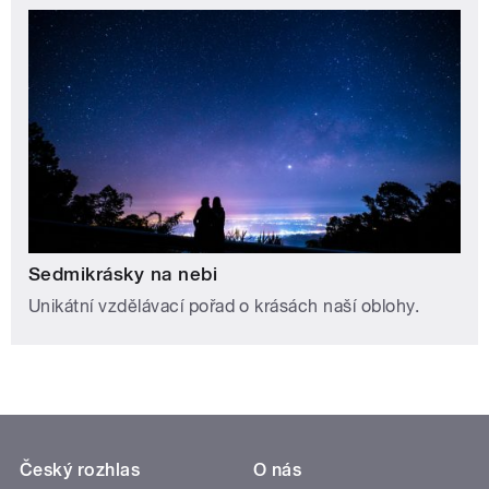
Sedmikrásky na nebi
Unikátní vzdělávací pořad o krásách naší oblohy.
Český rozhlas
O nás