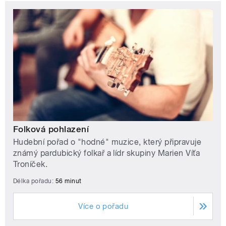
Folková pohlazení
Hudební pořad o "hodné" muzice, který připravuje
známý pardubický folkař a lídr skupiny Marien Víťa
Troníček.
Délka pořadu:
56 minut
Více o pořadu