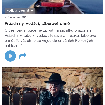
Folk a country
7. červenec 2020
Prázdniny, vodáci, táborové ohně
O čempak si budeme zpívat na začátku prázdnin?
Prázdniny, tábory, vodáci, festivaly, muzika, táborové
ohně. To všechno se vejde do dnešních Folkových
pohlazení.