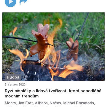
Hudba
2. červen 2020
Ryzí písničky a lidová tvořivost, která nepodléhá
módním trendům
Monty, Jan Eret, Alibaba, Načas, Michal Braxatoris,