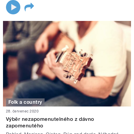
Folk a country
28. červenec 2020
Výběr nezapomenutelného z dávno
zapomenutého