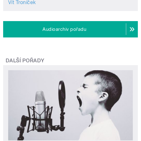
Vít Troníček
Audioarchiv pořadu
DALŠÍ POŘADY