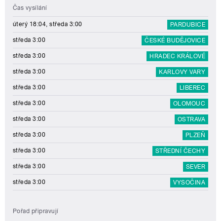
Čas vysílání
úterý 18:04, středa 3:00
PARDUBICE
středa 3:00
ČESKÉ BUDĚJOVICE
středa 3:00
HRADEC KRÁLOVÉ
středa 3:00
KARLOVY VARY
středa 3:00
LIBEREC
středa 3:00
OLOMOUC
středa 3:00
OSTRAVA
středa 3:00
PLZEŇ
středa 3:00
STŘEDNÍ ČECHY
středa 3:00
SEVER
středa 3:00
VYSOČINA
Pořad připravují