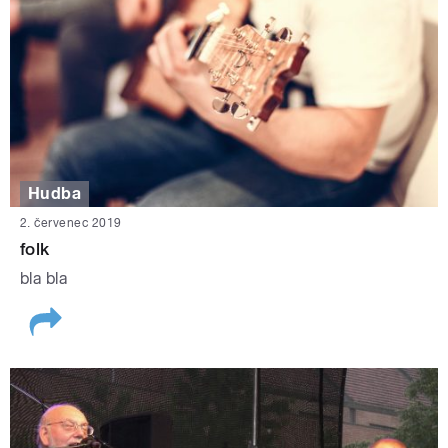
Hudba
2. červenec 2019
folk
bla bla