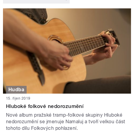
Hudba
15. říjen 2019
Hluboké folkové nedorozumění
Nové album pražské tramp-folkové skupiny Hluboké
nedorozumění se jmenuje Namaluj a tvoří velkou část
tohoto dílu Folkových pohlazení.