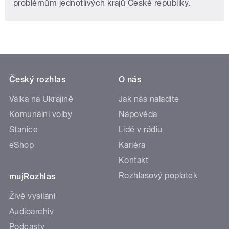
problémům jednotlivých krajů České republiky.
Český rozhlas
O nás
Válka na Ukrajině
Jak nás naladíte
Komunální volby
Nápověda
Stanice
Lidé v rádiu
eShop
Kariéra
Kontakt
Rozhlasový poplatek
mujRozhlas
Živé vysílání
Audioarchiv
Podcasty