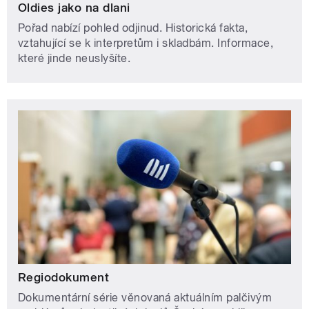
Oldies jako na dlani
Pořad nabízí pohled odjinud. Historická fakta,
vztahující se k interpretům i skladbám. Informace,
které jinde neuslyšíte.
Regiodokument
Dokumentární série věnovaná aktuálním palčivým