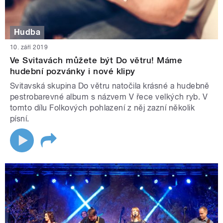
Hudba
10. září 2019
Ve Svitavách můžete být Do větru! Máme
hudební pozvánky i nové klipy
Svitavská skupina Do větru natočila krásné a hudebně
pestrobarevné album s názvem V řece velkých ryb. V
tomto dílu Folkových pohlazení z něj zazní několik
písní.