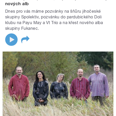
nových alb
Dnes pro vás máme pozvánky na šňůru jihočeské
skupiny Spolektiv, pozvánku do pardubického Doli
klubu na Payu May a Vt Trio a na křest nového alba
skupiny Fukanec.