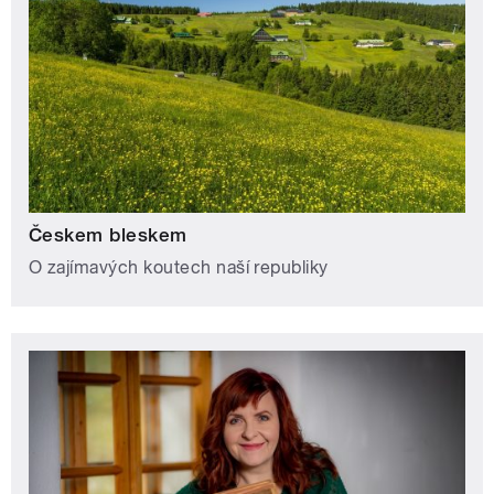
Českem bleskem
O zajímavých koutech naší republiky