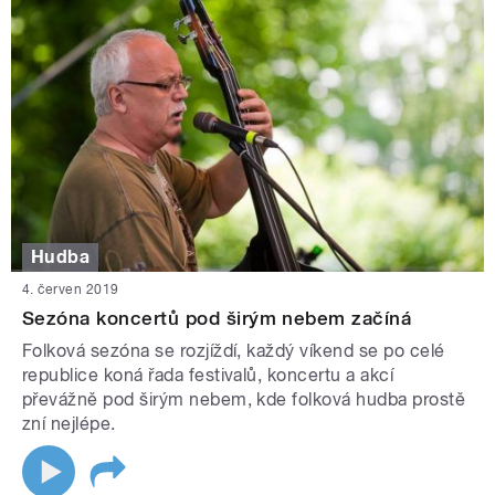
Hudba
4. červen 2019
Sezóna koncertů pod širým nebem začíná
Folková sezóna se rozjíždí, každý víkend se po celé
republice koná řada festivalů, koncertu a akcí
převážně pod širým nebem, kde folková hudba prostě
zní nejlépe.