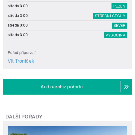
středa 3:00
PLZEŇ
středa 3:00
STŘEDNÍ ČECHY
středa 3:00
SEVER
středa 3:00
VYSOČINA
Pořad připravují
Vít Troníček
Audioarchiv pořadu
DALŠÍ POŘADY