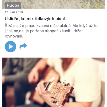
Hudba
17. září 2019
Uklidňující mix folkových písní
Říká se, že práce kvapná málo platná. Ale když už to
jinak nejde, je potřeba alespoň zkusit udržet
rovnováhu.