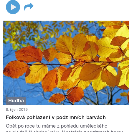
Hudba
8. říjen 2019
Folková pohlazení v podzimních barvách
Opět po roce tu máme z pohledu uměleckého