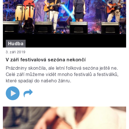
Hudba
3. září 2019
V září festivalová sezóna nekončí
Prázdniny skončila, ale letní folková sezóna ještě ne.
Celé září můžeme vidět mnoho festivalů a festiválků,
které spadají do našeho žánru.