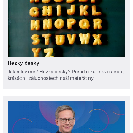
Hezky česky
Jak mluvíme? Hezky česky? Pořad o zajímavostech,
krásách i záludnostech naší mateřštiny.