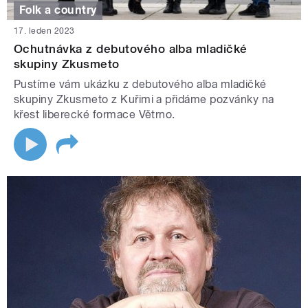
Folk a country
17. leden 2023
Ochutnávka z debutového alba mladičké
skupiny Zkusmeto
Pustíme vám ukázku z debutového alba mladičké
skupiny Zkusmeto z Kuřimi a přidáme pozvánky na
křest liberecké formace Větrno.