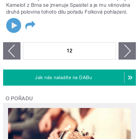
Kamelot z Brna se jmenuje Spasitel a je mu věnována
druhá polovina tohoto dílu pořadu Folková pohlazení.
STRÁNKY
12
n
zí
Jak nás naladíte na DABu
O POŘADU