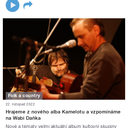
Folk a country
22. listopad 2022
Hrajeme z nového alba Kamelotu a vzpomínáme
na Wabi Daňka
Nové a tématy velmi aktuální album kultovní skupiny