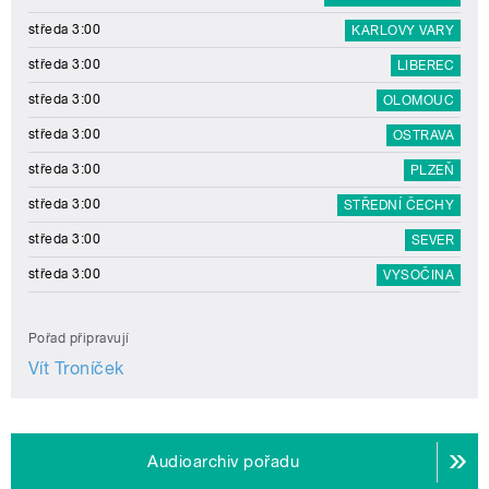
středa 3:00
KARLOVY VARY
středa 3:00
LIBEREC
středa 3:00
OLOMOUC
středa 3:00
OSTRAVA
středa 3:00
PLZEŇ
středa 3:00
STŘEDNÍ ČECHY
středa 3:00
SEVER
středa 3:00
VYSOČINA
Pořad připravují
Vít Troníček
Audioarchiv pořadu