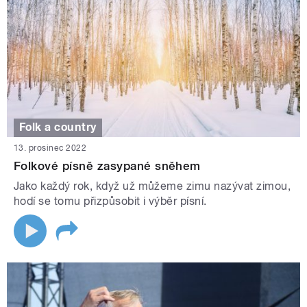
Folk a country
13. prosinec 2022
Folkové písně zasypané sněhem
Jako každý rok, když už můžeme zimu nazývat zimou,
hodí se tomu přizpůsobit i výběr písní.