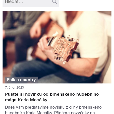
Folk a country
7. únor 2023
Pusťte si novinku od brněnského hudebního
mága Karla Macálky
Dnes vám představíme novinku z dílny brněnského
hudebníka Karla Macálky. Přidáme pozvánky na