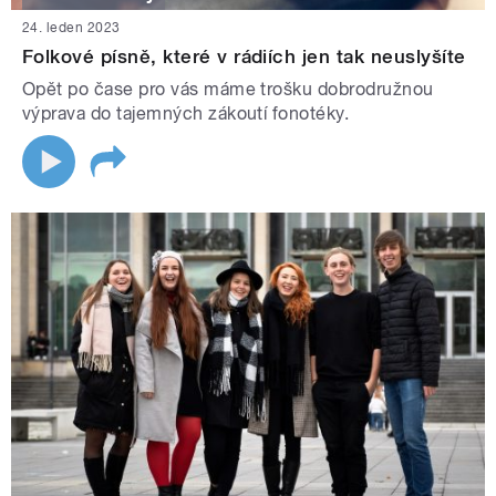
24. leden 2023
Folkové písně, které v rádiích jen tak neuslyšíte
Opět po čase pro vás máme trošku dobrodružnou
výprava do tajemných zákoutí fonotéky.