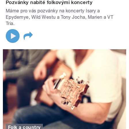
Pozvánky nabité folkovými koncerty
Máme pro vás pozvánky na koncerty Isary a
Epydemye, Wild Westu a Tony Jocha, Marien a VT
Tria.
Folk a country