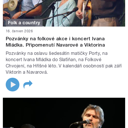
Folk a country
16. červen 2026
Pozvánky na folkové akce i koncert Ivana
Mládka. Připomenutí Navarové a Viktorina
Pozvánky na oslavu šedesátin matičky Porty, na
koncert Ivana Mládka do Slaťiňan, na Folkové
Chvojení, na Hříšné léto. V kalendáři osobností pak září
Viktorín a Navarová.