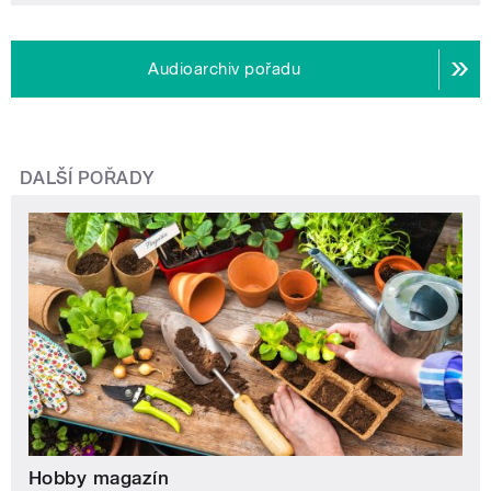
Audioarchiv pořadu
DALŠÍ POŘADY
Hobby magazín