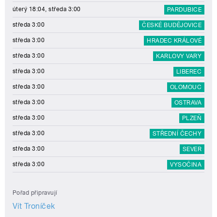
úterý 18:04, středa 3:00
PARDUBICE
středa 3:00
ČESKÉ BUDĚJOVICE
středa 3:00
HRADEC KRÁLOVÉ
středa 3:00
KARLOVY VARY
středa 3:00
LIBEREC
středa 3:00
OLOMOUC
středa 3:00
OSTRAVA
středa 3:00
PLZEŇ
středa 3:00
STŘEDNÍ ČECHY
středa 3:00
SEVER
středa 3:00
VYSOČINA
Pořad připravují
Vít Troníček