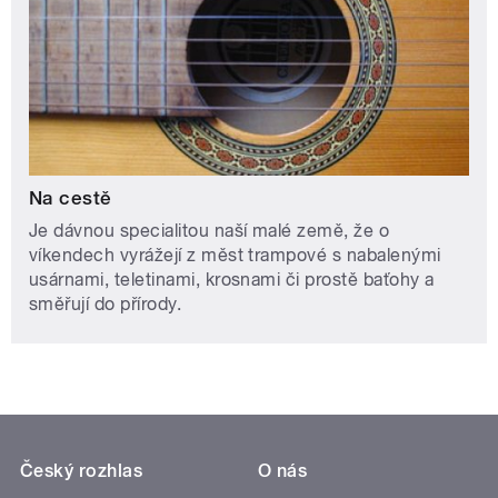
Na cestě
Je dávnou specialitou naší malé země, že o
víkendech vyrážejí z měst trampové s nabalenými
usárnami, teletinami, krosnami či prostě baťohy a
směřují do přírody.
Český rozhlas
O nás