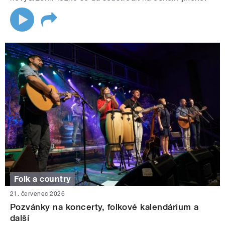
Folk a country
21. červenec 2026
Pozvánky na koncerty, folkové kalendárium a
další