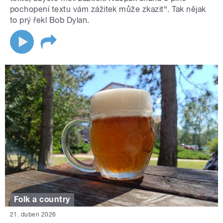
pochopení textu vám zážitek může zkazit“. Tak nějak
to prý řekl Bob Dylan.
Folk a country
21. duben 2026