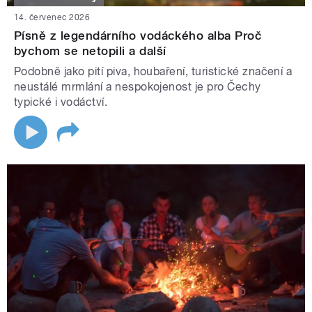
14. červenec 2026
Písně z legendárního vodáckého alba Proč
bychom se netopili a další
Podobně jako pití piva, houbaření, turistické značení a
neustálé mrmlání a nespokojenost je pro Čechy
typické i vodáctví.