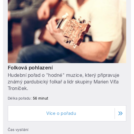
Folková pohlazení
Hudební pořad o "hodné" muzice, který připravuje
známý pardubický folkař a lídr skupiny Marien Víťa
Troníček.
Délka pořadu:
56 minut
Více o pořadu
Čas vysílání