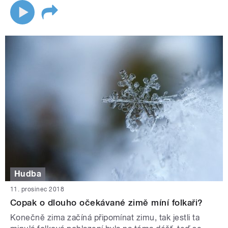
Hudba
11. prosinec 2018
Copak o dlouho očekávané zimě míní folkaři?
Konečně zima začíná připomínat zimu, tak jestli ta