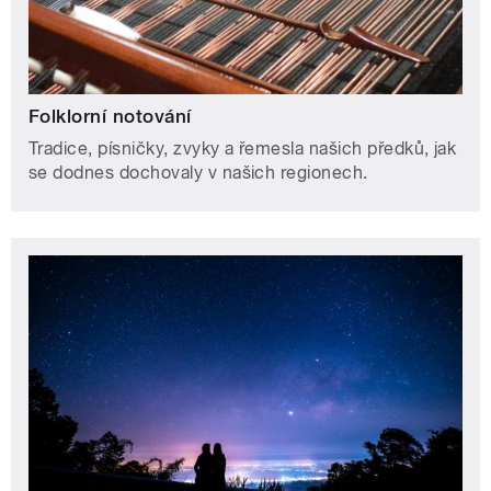
Folklorní notování
Tradice, písničky, zvyky a řemesla našich předků, jak
se dodnes dochovaly v našich regionech.