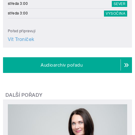
středa 3:00
SEVER
středa 3:00
VYSOČINA
Pořad připravují
Vít Troníček
Audioarchiv pořadu
DALŠÍ POŘADY