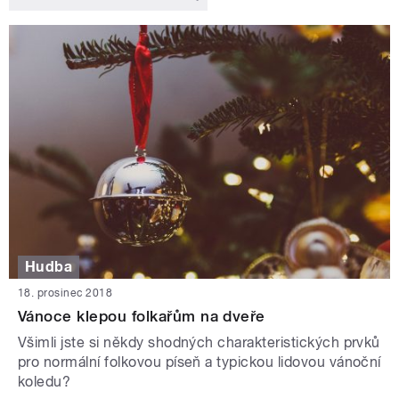
Hudba
18. prosinec 2018
Vánoce klepou folkařům na dveře
Všimli jste si někdy shodných charakteristických prvků
pro normální folkovou píseň a typickou lidovou vánoční
koledu?