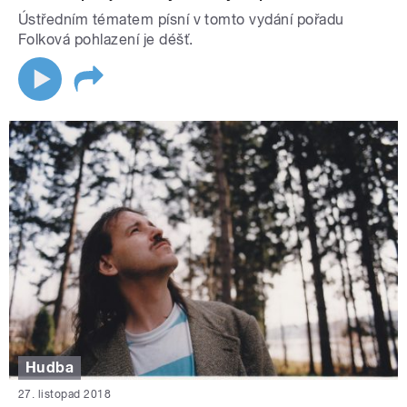
Ústředním tématem písní v tomto vydání pořadu
Folková pohlazení je déšť.
Hudba
27. listopad 2018