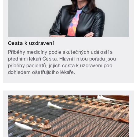
Cesta k uzdravení
Příběhy medicíny podle skutečných událostí s
předními lékaři Česka. Hlavní linkou pořadu jsou
příběhy pacientů, jejich cesta k uzdravení pod
dohledem ošetřujícího lékaře.