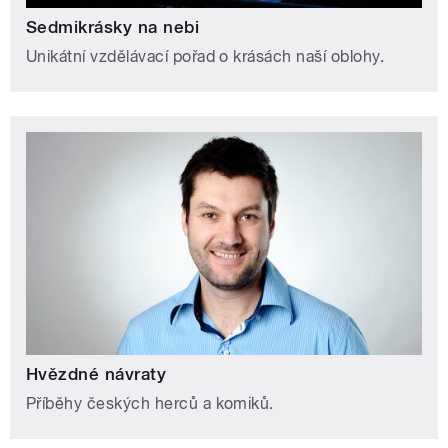
Sedmikrásky na nebi
Unikátní vzdělávací pořad o krásách naší oblohy.
Hvězdné návraty
Příběhy českých herců a komiků.