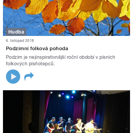
Hudba
6. listopad 2018
Podzimní folková pohoda
Podzim je nejinspirativnější roční období v písních
folkových písňotepců.