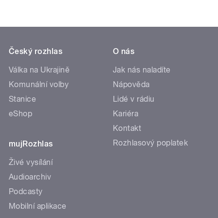
Český rozhlas
O nás
Válka na Ukrajině
Jak nás naladíte
Komunální volby
Nápověda
Stanice
Lidé v rádiu
eShop
Kariéra
Kontakt
Rozhlasový poplatek
mujRozhlas
Živé vysílání
Audioarchiv
Podcasty
Mobilní aplikace