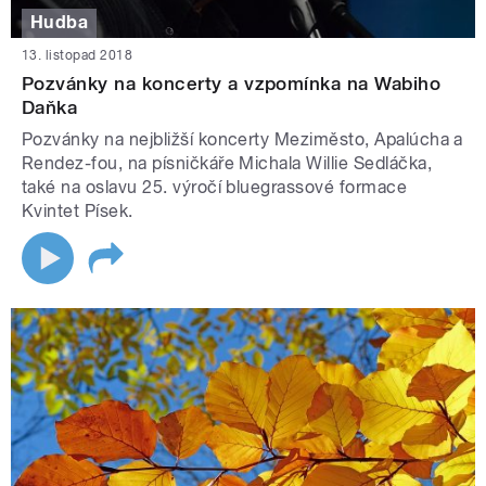
Hudba
13. listopad 2018
Pozvánky na koncerty a vzpomínka na Wabiho
Daňka
Pozvánky na nejbližší koncerty Meziměsto, Apalúcha a
Rendez-fou, na písničkáře Michala Willie Sedláčka,
také na oslavu 25. výročí bluegrassové formace
Kvintet Písek.