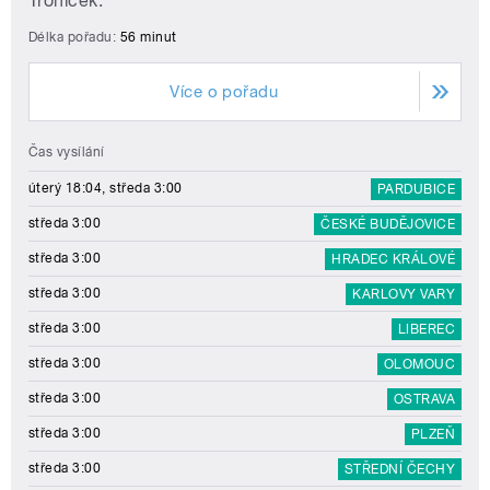
Troníček.
Délka pořadu:
56 minut
Více o pořadu
Čas vysílání
úterý 18:04, středa 3:00
PARDUBICE
středa 3:00
ČESKÉ BUDĚJOVICE
středa 3:00
HRADEC KRÁLOVÉ
středa 3:00
KARLOVY VARY
středa 3:00
LIBEREC
středa 3:00
OLOMOUC
středa 3:00
OSTRAVA
středa 3:00
PLZEŇ
středa 3:00
STŘEDNÍ ČECHY