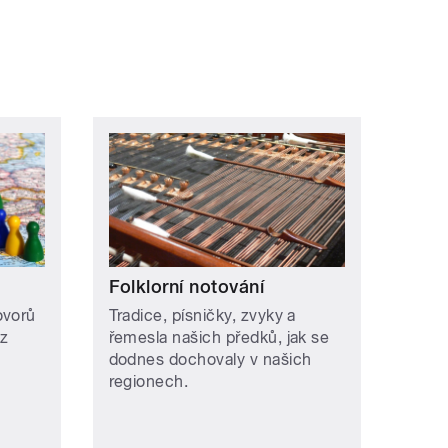
Folklorní notování
ovorů
Tradice, písničky, zvyky a
az
řemesla našich předků, jak se
dodnes dochovaly v našich
regionech.