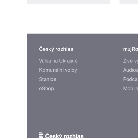
Český rozhlas
mujRo
Válka na Ukrajině
Živé v
Komunální volby
Audioa
Stanice
Podca
eShop
Mobiln