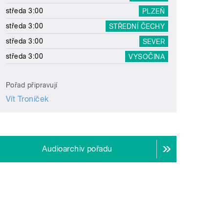
středa 3:00
PLZEŇ
středa 3:00
STŘEDNÍ ČECHY
středa 3:00
SEVER
středa 3:00
VYSOČINA
Pořad připravují
Vít Troníček
Audioarchiv pořadu