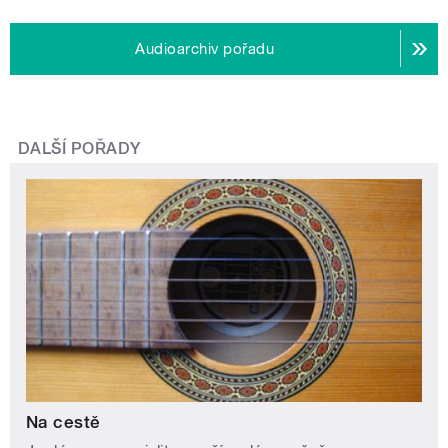
Audioarchiv pořadu
DALŠÍ POŘADY
Na cestě