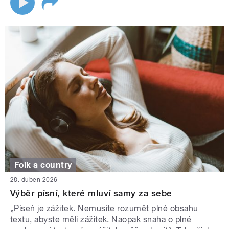
Folk a country
28. duben 2026
Výběr písní, které mluví samy za sebe
„Píseň je zážitek. Nemusíte rozumět plně obsahu
textu, abyste měli zážitek. Naopak snaha o plné