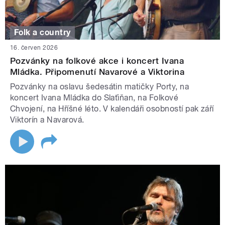
Folk a country
16. červen 2026
Pozvánky na folkové akce i koncert Ivana
Mládka. Připomenutí Navarové a Viktorina
Pozvánky na oslavu šedesátin matičky Porty, na
koncert Ivana Mládka do Slaťiňan, na Folkové
Chvojení, na Hříšné léto. V kalendáři osobností pak září
Viktorín a Navarová.