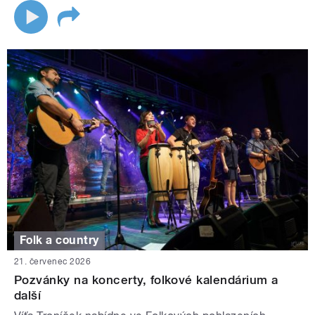
Folk a country
21. červenec 2026
Pozvánky na koncerty, folkové kalendárium a
další