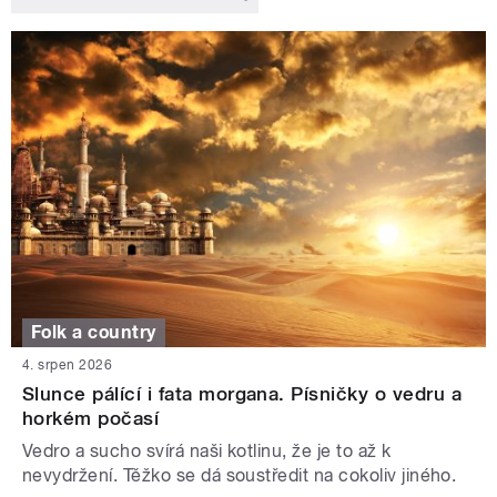
Folk a country
4. srpen 2026
Slunce pálící i fata morgana. Písničky o vedru a
horkém počasí
Vedro a sucho svírá naši kotlinu, že je to až k
nevydržení. Těžko se dá soustředit na cokoliv jiného.