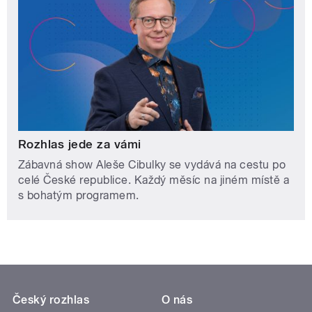
Rozhlas jede za vámi
Zábavná show Aleše Cibulky se vydává na cestu po
celé České republice. Každý měsíc na jiném místě a
s bohatým programem.
Český rozhlas
O nás