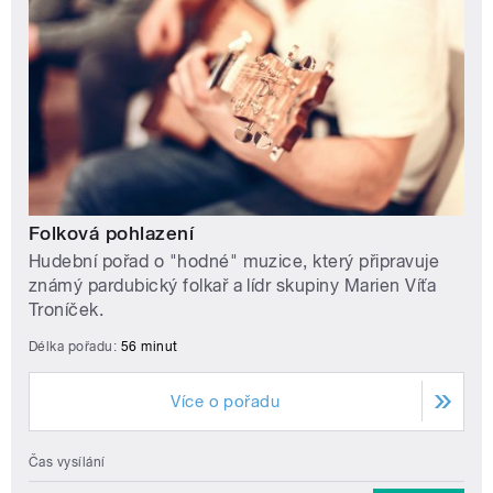
Folková pohlazení
Hudební pořad o "hodné" muzice, který připravuje
známý pardubický folkař a lídr skupiny Marien Víťa
Troníček.
Délka pořadu:
56 minut
Více o pořadu
Čas vysílání