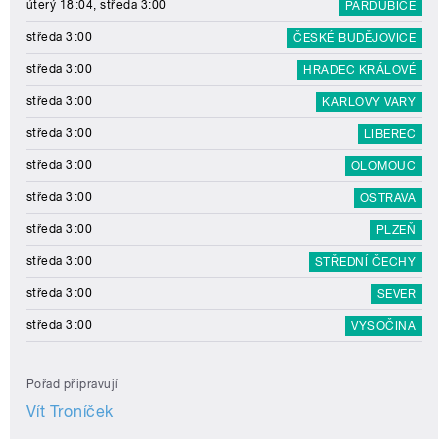
úterý 18:04, středa 3:00
PARDUBICE
středa 3:00
ČESKÉ BUDĚJOVICE
středa 3:00
HRADEC KRÁLOVÉ
středa 3:00
KARLOVY VARY
středa 3:00
LIBEREC
středa 3:00
OLOMOUC
středa 3:00
OSTRAVA
středa 3:00
PLZEŇ
středa 3:00
STŘEDNÍ ČECHY
středa 3:00
SEVER
středa 3:00
VYSOČINA
Pořad připravují
Vít Troníček