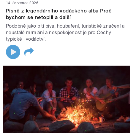
14. červenec 2026
Písně z legendárního vodáckého alba Proč
bychom se netopili a další
Podobně jako pití piva, houbaření, turistické značení a
neustálé mrmlání a nespokojenost je pro Čechy
typické i vodáctví.