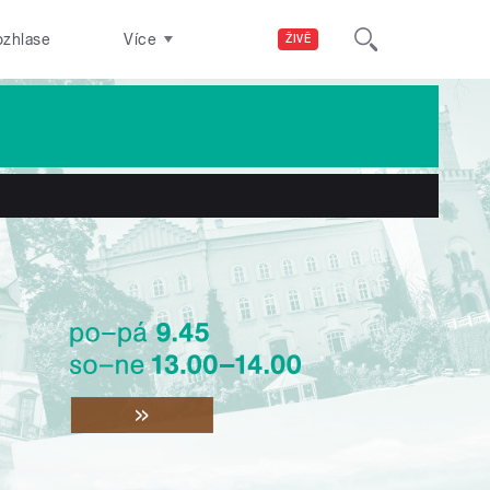
ozhlase
Více
ŽIVĚ