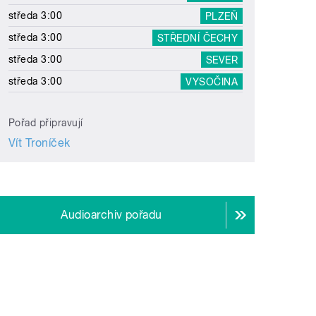
středa 3:00
PLZEŇ
středa 3:00
STŘEDNÍ ČECHY
středa 3:00
SEVER
středa 3:00
VYSOČINA
Pořad připravují
Vít Troníček
Audioarchiv pořadu