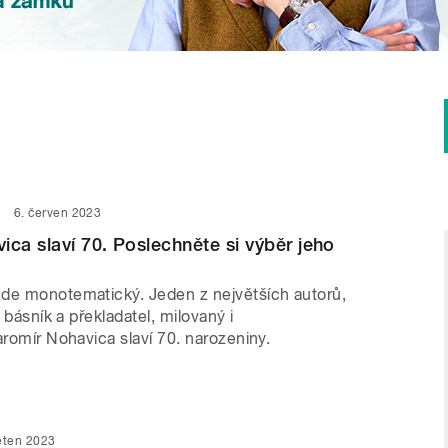
6. červen 2023
ica slaví 70. Poslechněte si výběr jeho
de monotematický. Jeden z největších autorů,
, básník a překladatel, milovaný i
aromír Nohavica slaví 70. narozeniny.
ěten 2023