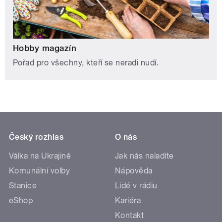
Hobby magazín
Pořad pro všechny, kteří se neradi nudí.
Český rozhlas
O nás
Válka na Ukrajině
Jak nás naladíte
Komunální volby
Nápověda
Stanice
Lidé v rádiu
eShop
Kariéra
Kontakt