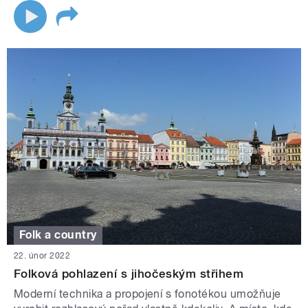
Folk a country
22. únor 2022
Folková pohlazení s jihočeským střihem
Moderní technika a propojení s fonotékou umožňuje