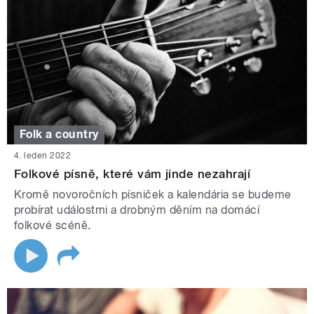
Folk a country
4. leden 2022
Folkové písně, které vám jinde nezahrají
Kromě novoročních písniček a kalendária se budeme
probírat událostmi a drobným děním na domácí
folkové scéně.