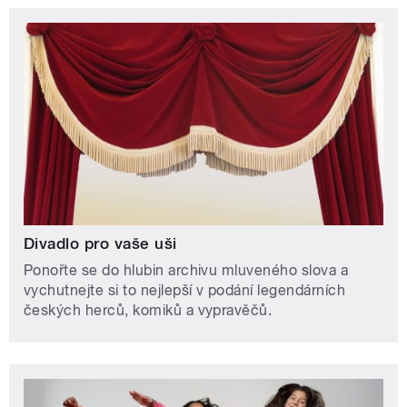
Divadlo pro vaše uši
Ponořte se do hlubin archivu mluveného slova a
vychutnejte si to nejlepší v podání legendárních
českých herců, komiků a vypravěčů.