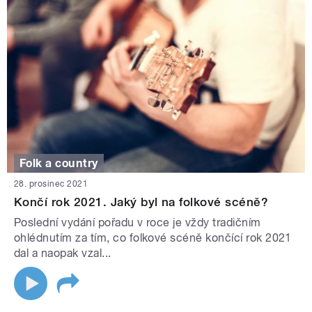
Folk a country
28. prosinec 2021
Končí rok 2021. Jaký byl na folkové scéně?
Poslední vydání pořadu v roce je vždy tradičním
ohlédnutím za tím, co folkové scéně končící rok 2021
dal a naopak vzal...