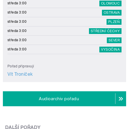
středa 3:00
OLOMOUC
středa 3:00
OSTRAVA
středa 3:00
PLZEŇ
středa 3:00
STŘEDNÍ ČECHY
středa 3:00
SEVER
středa 3:00
VYSOČINA
Pořad připravují
Vít Troníček
Audioarchiv pořadu
DALŠÍ POŘADY