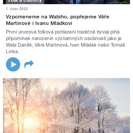
Folk a country
1. únor 2022
Vzpomeneme na Wabiho, popřejeme Věře
Martinové i Ivanu Mládkovi
První únorová folková pohlazení tradičně bývají plná
připomínek narozenin významných osobností jako je
Wabi Daněk, Věra Martinová, Ivan Mládek nebo Tomáš
Linka.