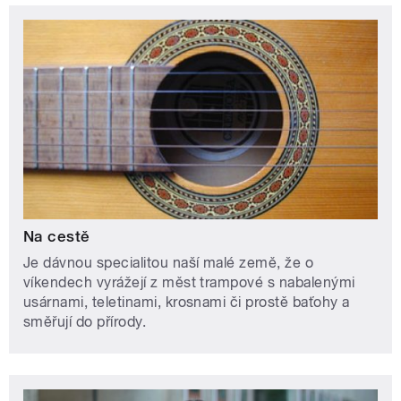
Na cestě
Je dávnou specialitou naší malé země, že o
víkendech vyrážejí z měst trampové s nabalenými
usárnami, teletinami, krosnami či prostě baťohy a
směřují do přírody.