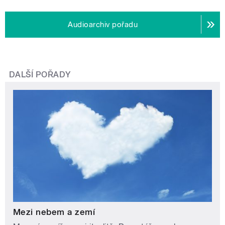
Audioarchiv pořadu
DALŠÍ POŘADY
Mezi nebem a zemí