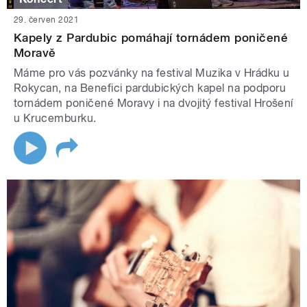
29. červen 2021
Kapely z Pardubic pomáhají tornádem poničené
Moravě
Máme pro vás pozvánky na festival Muzika v Hrádku u
Rokycan, na Benefici pardubických kapel na podporu
tornádem poničené Moravy i na dvojitý festival Hrošení
u Krucemburku.