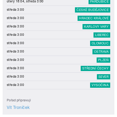
úterý 18:04, středa 3:00
PARDUBICE
středa 3:00
ČESKÉ BUDĚJOVICE
středa 3:00
HRADEC KRÁLOVÉ
středa 3:00
KARLOVY VARY
středa 3:00
LIBEREC
středa 3:00
OLOMOUC
středa 3:00
OSTRAVA
středa 3:00
PLZEŇ
středa 3:00
STŘEDNÍ ČECHY
středa 3:00
SEVER
středa 3:00
VYSOČINA
Pořad připravují
Vít Troníček