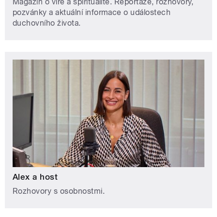
Magazín o víře a spiritualitě. Reportáže, rozhovory,
pozvánky a aktuální informace o událostech
duchovního života.
Alex a host
Rozhovory s osobnostmi.