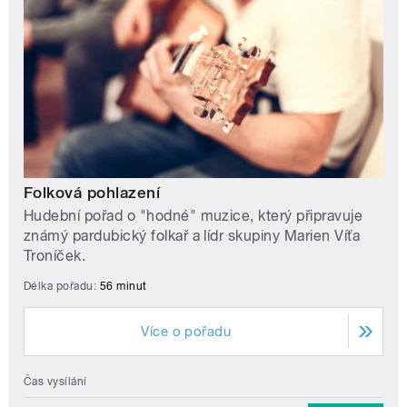
Folková pohlazení
Hudební pořad o "hodné" muzice, který připravuje
známý pardubický folkař a lídr skupiny Marien Víťa
Troníček.
Délka pořadu:
56 minut
Více o pořadu
Čas vysílání