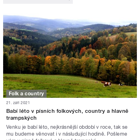
Folk a country
21. září 2021
Babí léto v písních folkových, country a hlavně
trampských
Venku je babí léto, nejkrásnější období v roce, tak se
mu budeme věnovat i v násludující hodině. Pošleme