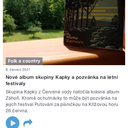
Folk a country
8. červen 2021
Nové album skupiny Kapky a pozvánka na letní
festivaly
Skupina Kapky z Červené vody natočila krásné album
Záhoří. Kromě ochutnávky to může být pozvánka na
jejich festival Putování za písničkou na Křížovou horu
26.června.