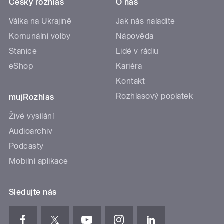
Český rozhlas
O nás
Válka na Ukrajině
Jak nás naladíte
Komunální volby
Nápověda
Stanice
Lidé v rádiu
eShop
Kariéra
Kontakt
Rozhlasový poplatek
mujRozhlas
Živé vysílání
Audioarchiv
Podcasty
Mobilní aplikace
Sledujte nás