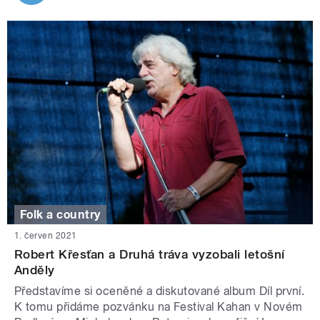
Folk a country
1. červen 2021
Robert Křesťan a Druhá tráva vyzobali letošní
Anděly
Představíme si oceněné a diskutované album Díl první.
K tomu přidáme pozvánku na Festival Kahan v Novém