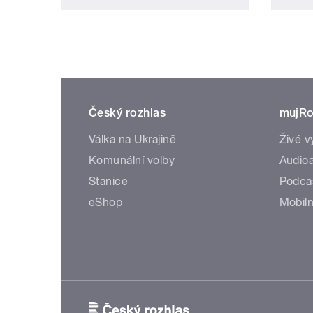
Český rozhlas
mujRo
Válka na Ukrajině
Živé v
Komunální volby
Audioa
Stanice
Podca
eShop
Mobiln