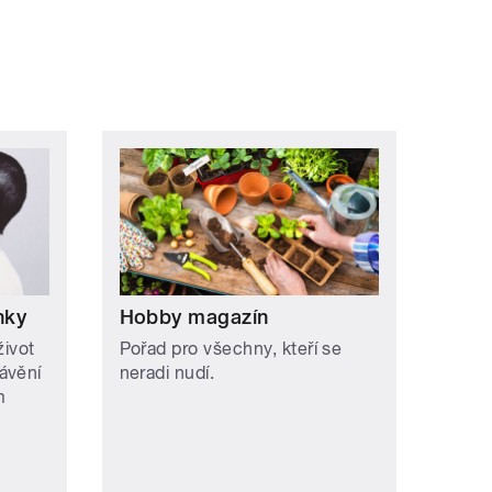
nky
Hobby magazín
život
Pořad pro všechny, kteří se
ávění
neradi nudí.
m