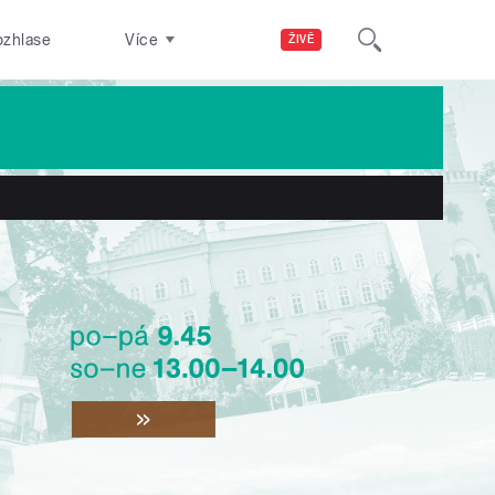
ozhlase
Více
ŽIVĚ