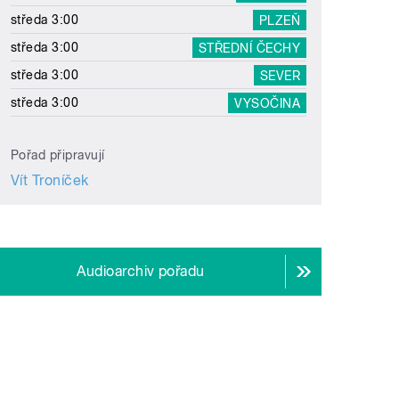
středa 3:00
PLZEŇ
středa 3:00
STŘEDNÍ ČECHY
středa 3:00
SEVER
středa 3:00
VYSOČINA
Pořad připravují
Vít Troníček
Audioarchiv pořadu