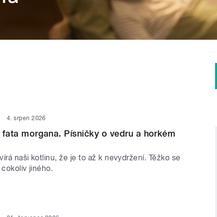
4. srpen 2026
 i fata morgana. Písničky o vedru a horkém
írá naši kotlinu, že je to až k nevydržení. Těžko se
 cokoliv jiného.