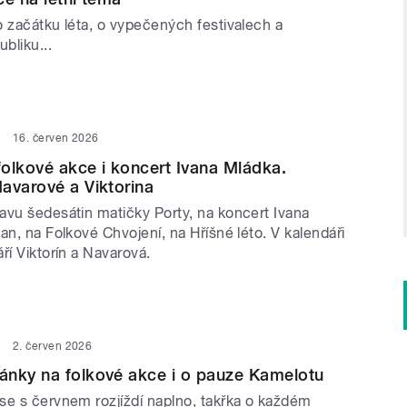
o začátku léta, o vypečených festivalech a
bliku...
16. červen 2026
olkové akce i koncert Ivana Mládka.
avarové a Viktorina
avu šedesátin matičky Porty, na koncert Ivana
an, na Folkové Chvojení, na Hříšné léto. V kalendáři
ří Viktorín a Navarová.
2. červen 2026
ánky na folkové akce i o pauze Kamelotu
se s červnem rozjíždí naplno, takřka o každém