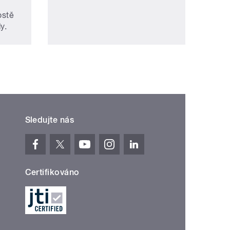
ostě
y.
Sledujte nás
Certifikováno