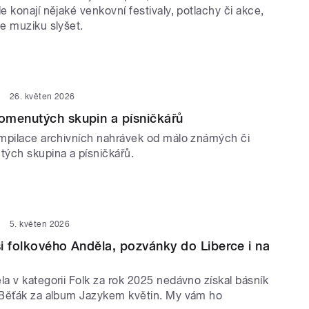
 konají nějaké venkovní festivaly, potlachy či akce,
e muziku slyšet.
26. květen 2026
omenutých skupin a písničkářů
mpilace archivních nahrávek od málo známých či
ých skupina a písničkářů.
5. květen 2026
i folkového Anděla, pozvánky do Liberce i na
a v kategorii Folk za rok 2025 nedávno získal básník
Běťák za album Jazykem květin. My vám ho