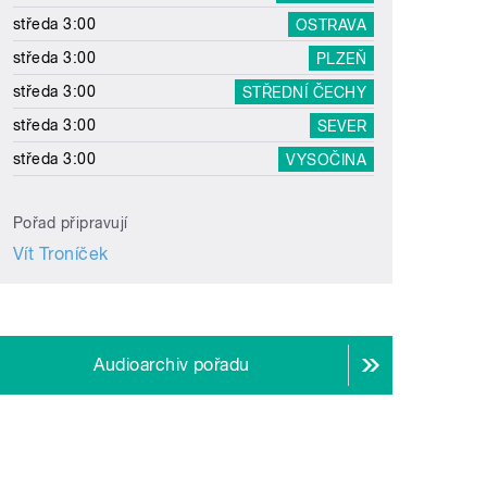
středa 3:00
OSTRAVA
středa 3:00
PLZEŇ
středa 3:00
STŘEDNÍ ČECHY
středa 3:00
SEVER
středa 3:00
VYSOČINA
Pořad připravují
Vít Troníček
Audioarchiv pořadu