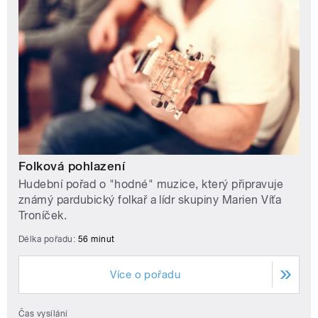
Folková pohlazení
Hudební pořad o "hodné" muzice, který připravuje
známý pardubický folkař a lídr skupiny Marien Víťa
Troníček.
Délka pořadu:
56 minut
Více o pořadu
Čas vysílání