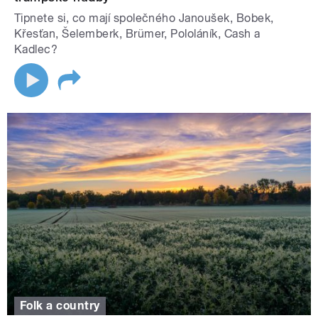
Tipnete si, co mají společného Janoušek, Bobek,
Křesťan, Šelemberk, Brümer, Pololáník, Cash a
Kadlec?
Folk a country