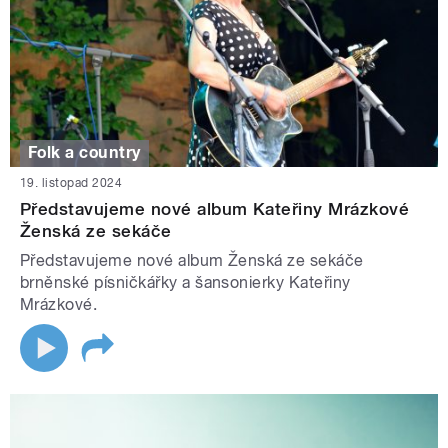
Folk a country
19. listopad 2024
Představujeme nové album Kateřiny Mrázkové
Ženská ze sekáče
Představujeme nové album Ženská ze sekáče
brněnské písničkářky a šansonierky Kateřiny
Mrázkové.