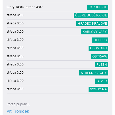
úterý 18:04, středa 3:00
PARDUBICE
středa 3:00
ČESKÉ BUDĚJOVICE
středa 3:00
HRADEC KRÁLOVÉ
středa 3:00
KARLOVY VARY
středa 3:00
LIBEREC
středa 3:00
OLOMOUC
středa 3:00
OSTRAVA
středa 3:00
PLZEŇ
středa 3:00
STŘEDNÍ ČECHY
středa 3:00
SEVER
středa 3:00
VYSOČINA
Pořad připravují
Vít Troníček