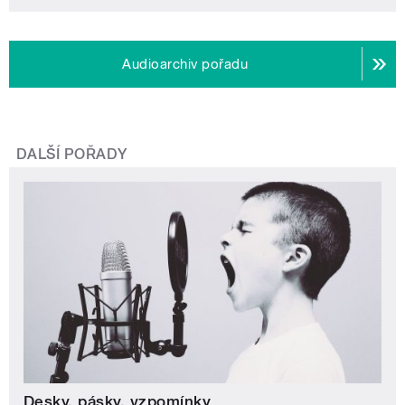
Audioarchiv pořadu
DALŠÍ POŘADY
Desky, pásky, vzpomínky