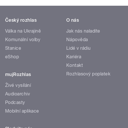
Český rozhlas
O nás
Válka na Ukrajině
Jak nás naladíte
Komunální volby
Nápověda
Stanice
Lidé v rádiu
eShop
Kariéra
Kontakt
Rozhlasový poplatek
mujRozhlas
Živé vysílání
Audioarchiv
Podcasty
Mobilní aplikace