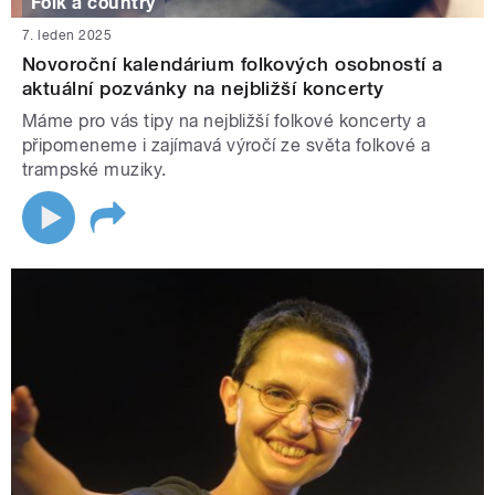
Folk a country
7. leden 2025
Novoroční kalendárium folkových osobností a
aktuální pozvánky na nejbližší koncerty
Máme pro vás tipy na nejbližší folkové koncerty a
připomeneme i zajímavá výročí ze světa folkové a
trampské muziky.