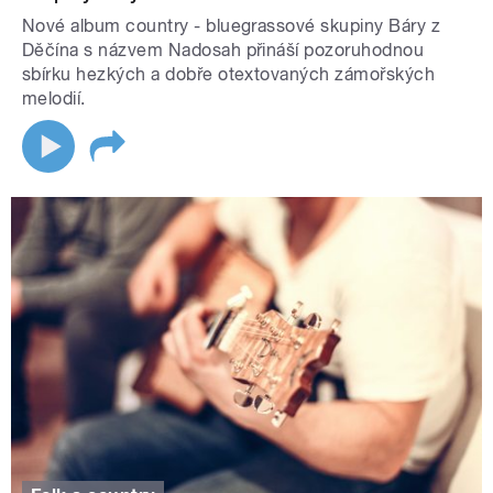
Nové album country - bluegrassové skupiny Báry z
Děčína s názvem Nadosah přináší pozoruhodnou
sbírku hezkých a dobře otextovaných zámořských
melodií.