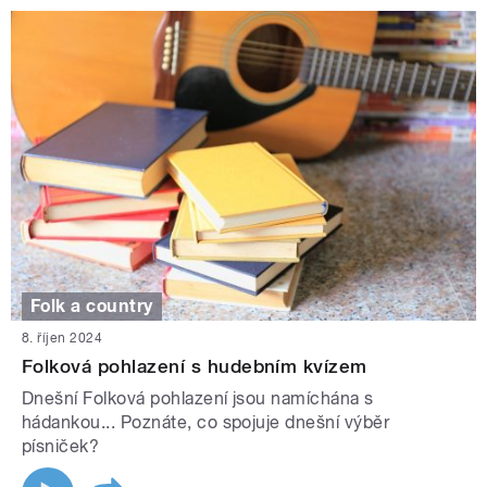
Folk a country
8. říjen 2024
Folková pohlazení s hudebním kvízem
Dnešní Folková pohlazení jsou namíchána s
hádankou... Poznáte, co spojuje dnešní výběr
písniček?