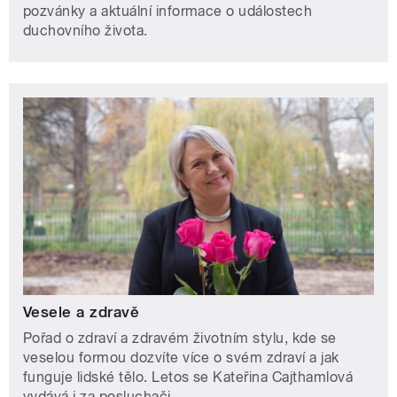
pozvánky a aktuální informace o událostech
duchovního života.
Vesele a zdravě
Pořad o zdraví a zdravém životním stylu, kde se
veselou formou dozvíte více o svém zdraví a jak
funguje lidské tělo. Letos se Kateřina Cajthamlová
vydává i za posluchači.