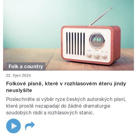
Folk a country
22. říjen 2024
Folkové písně, které v rozhlasovém éteru jindy
neuslyšíte
Poslechněte si výběr ryze českých autorských písní,
které prostě nezapadají do žádné dramaturgie
soudobých rádií a rozhlasových stanic.