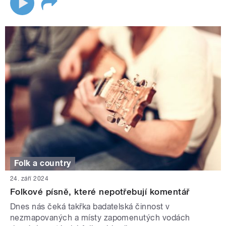
Folk a country
24. září 2024
Folkové písně, které nepotřebují komentář
Dnes nás čeká takřka badatelská činnost v
nezmapovaných a místy zapomenutých vodách