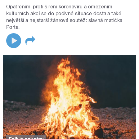
Opatřeními proti šíření koronaviru a omezením
kulturních akcí se do podivné situace dostala také
největší a nejstarší žánrová soutěž: slavná matička
Porta.