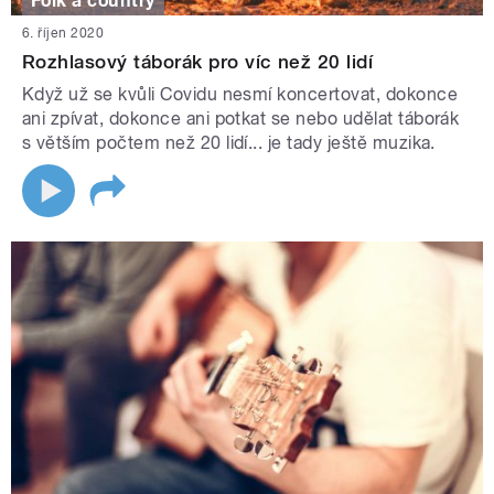
Folk a country
6. říjen 2020
Rozhlasový táborák pro víc než 20 lidí
Když už se kvůli Covidu nesmí koncertovat, dokonce
ani zpívat, dokonce ani potkat se nebo udělat táborák
s větším počtem než 20 lidí... je tady ještě muzika.