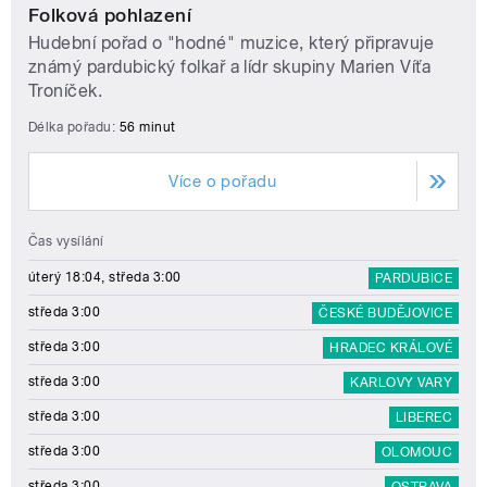
Folková pohlazení
Hudební pořad o "hodné" muzice, který připravuje
známý pardubický folkař a lídr skupiny Marien Víťa
Troníček.
Délka pořadu:
56 minut
Více o pořadu
Čas vysílání
úterý 18:04, středa 3:00
PARDUBICE
středa 3:00
ČESKÉ BUDĚJOVICE
středa 3:00
HRADEC KRÁLOVÉ
středa 3:00
KARLOVY VARY
středa 3:00
LIBEREC
středa 3:00
OLOMOUC
středa 3:00
OSTRAVA