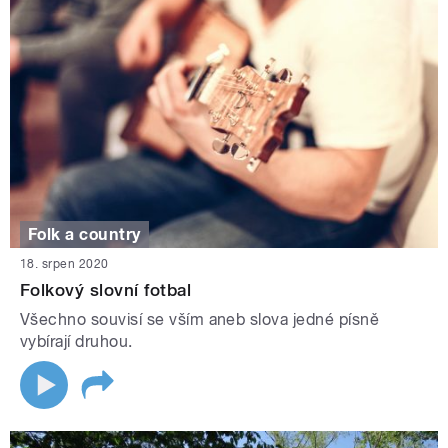
Folk a country
18. srpen 2020
Folkový slovní fotbal
Všechno souvisí se vším aneb slova jedné písně
vybírají druhou.