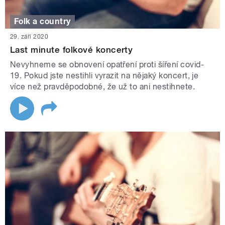
Folk a country
29. září 2020
Last minute folkové koncerty
Nevyhneme se obnovení opatření proti šíření covid-
19. Pokud jste nestihli vyrazit na nějaký koncert, je
více než pravděpodobné, že už to ani nestihnete.