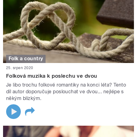
Folk a country
25. srpen 2020
Folková muzika k poslechu ve dvou
Je libo trochu folkové romantiky na konci léta? Tento
díl autor doporučuje poslouchat ve dvou... nejlépe s
někým blízkým.