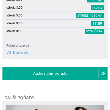
středa 3:00
PLZEŇ
středa 3:00
STŘEDNÍ ČECHY
středa 3:00
SEVER
středa 3:00
VYSOČINA
Pořad připravují
Vít Troníček
Audioarchiv pořadu
DALŠÍ POŘADY