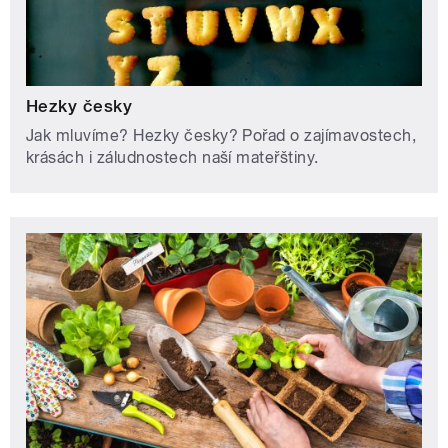
Hezky česky
Jak mluvíme? Hezky česky? Pořad o zajímavostech,
krásách i záludnostech naší mateřštiny.