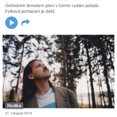
Ústředním tématem písní v tomto vydání pořadu
Folková pohlazení je déšť.
Hudba
27. listopad 2018