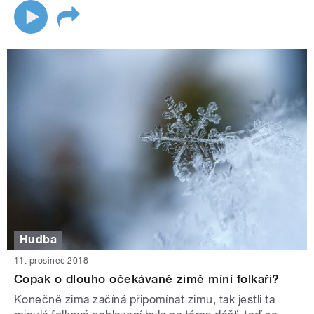
Hudba
11. prosinec 2018
Copak o dlouho očekávané zimě míní folkaři?
Konečně zima začíná připomínat zimu, tak jestli ta