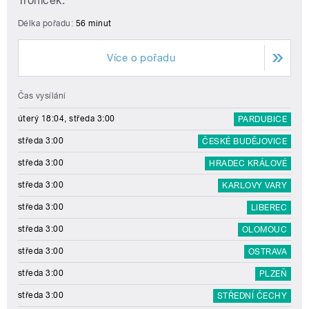
Troníček.
Délka pořadu:
56 minut
Více o pořadu
Čas vysílání
úterý 18:04, středa 3:00
PARDUBICE
středa 3:00
ČESKÉ BUDĚJOVICE
středa 3:00
HRADEC KRÁLOVÉ
středa 3:00
KARLOVY VARY
středa 3:00
LIBEREC
středa 3:00
OLOMOUC
středa 3:00
OSTRAVA
středa 3:00
PLZEŇ
středa 3:00
STŘEDNÍ ČECHY