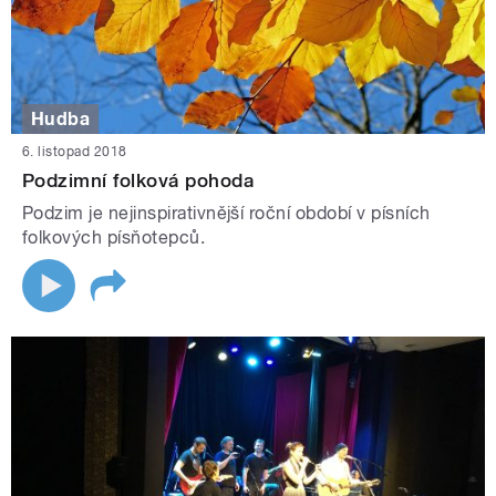
Hudba
6. listopad 2018
Podzimní folková pohoda
Podzim je nejinspirativnější roční období v písních
folkových písňotepců.