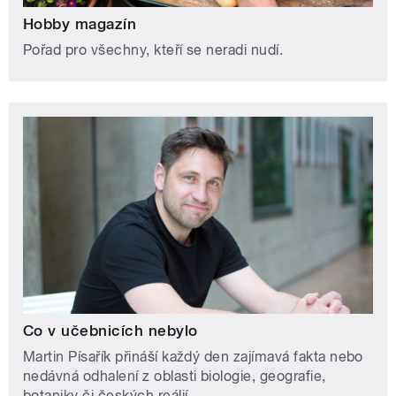
Hobby magazín
Pořad pro všechny, kteří se neradi nudí.
Co v učebnicích nebylo
Martin Písařík přináší každý den zajímavá fakta nebo
nedávná odhalení z oblasti biologie, geografie,
botaniky či českých reálií.