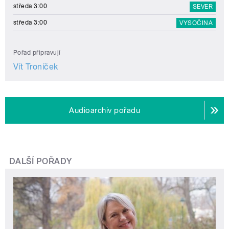
středa 3:00
SEVER
středa 3:00
VYSOČINA
Pořad připravují
Vít Troníček
Audioarchiv pořadu
DALŠÍ POŘADY