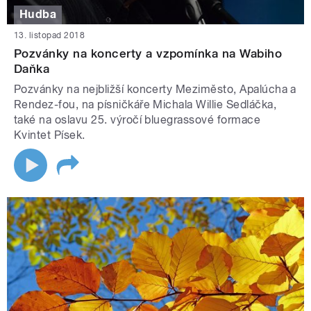
Hudba
13. listopad 2018
Pozvánky na koncerty a vzpomínka na Wabiho
Daňka
Pozvánky na nejbližší koncerty Meziměsto, Apalúcha a
Rendez-fou, na písničkáře Michala Willie Sedláčka,
také na oslavu 25. výročí bluegrassové formace
Kvintet Písek.