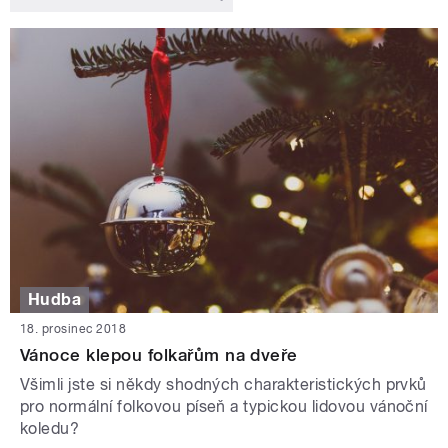
Hudba
18. prosinec 2018
Vánoce klepou folkařům na dveře
Všimli jste si někdy shodných charakteristických prvků
pro normální folkovou píseň a typickou lidovou vánoční
koledu?