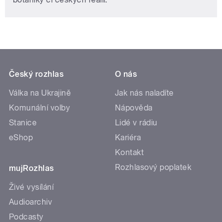
Český rozhlas
O nás
Válka na Ukrajině
Jak nás naladíte
Komunální volby
Nápověda
Stanice
Lidé v rádiu
eShop
Kariéra
Kontakt
Rozhlasový poplatek
mujRozhlas
Živé vysílání
Audioarchiv
Podcasty