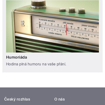
Humoriáda
Hodina plná humoru na vaše přání.
Český rozhlas
O nás