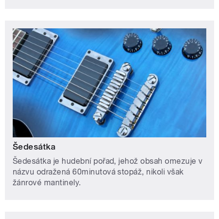
Šedesátka
Šedesátka je hudební pořad, jehož obsah omezuje v
názvu odražená 60minutová stopáž, nikoli však
žánrové mantinely.