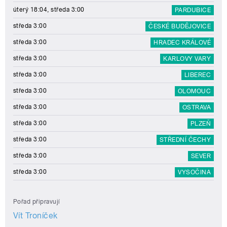
úterý 18:04, středa 3:00
PARDUBICE
středa 3:00
ČESKÉ BUDĚJOVICE
středa 3:00
HRADEC KRÁLOVÉ
středa 3:00
KARLOVY VARY
středa 3:00
LIBEREC
středa 3:00
OLOMOUC
středa 3:00
OSTRAVA
středa 3:00
PLZEŇ
středa 3:00
STŘEDNÍ ČECHY
středa 3:00
SEVER
středa 3:00
VYSOČINA
Pořad připravují
Vít Troníček