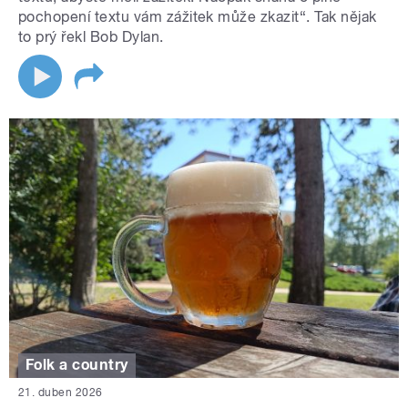
pochopení textu vám zážitek může zkazit“. Tak nějak
to prý řekl Bob Dylan.
Folk a country
21. duben 2026