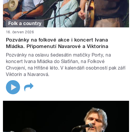
Folk a country
16. červen 2026
Pozvánky na folkové akce i koncert Ivana
Mládka. Připomenutí Navarové a Viktorina
Pozvánky na oslavu šedesátin matičky Porty, na
koncert Ivana Mládka do Slaťiňan, na Folkové
Chvojení, na Hříšné léto. V kalendáři osobností pak září
Viktorín a Navarová.