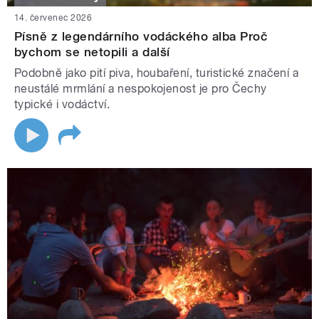
14. červenec 2026
Písně z legendárního vodáckého alba Proč
bychom se netopili a další
Podobně jako pití piva, houbaření, turistické značení a
neustálé mrmlání a nespokojenost je pro Čechy
typické i vodáctví.