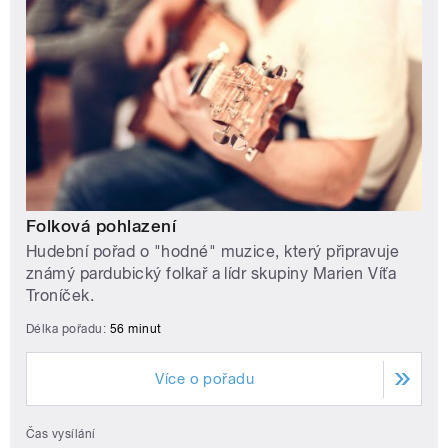
Folková pohlazení
Hudební pořad o "hodné" muzice, který připravuje
známý pardubický folkař a lídr skupiny Marien Víťa
Troníček.
Délka pořadu:
56 minut
Více o pořadu
Čas vysílání