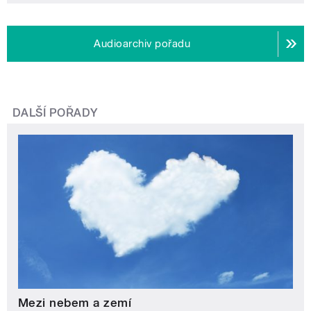
Audioarchiv pořadu
DALŠÍ POŘADY
Mezi nebem a zemí