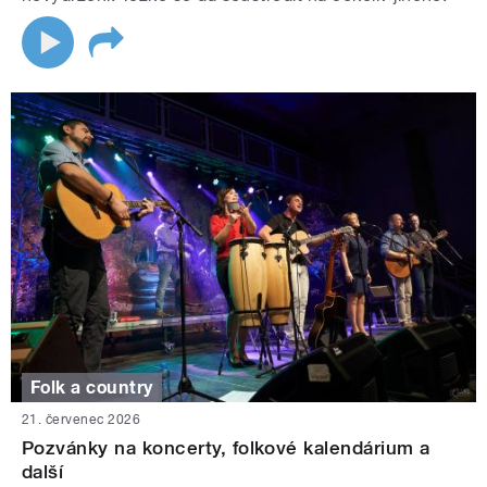
Folk a country
21. červenec 2026
Pozvánky na koncerty, folkové kalendárium a
další