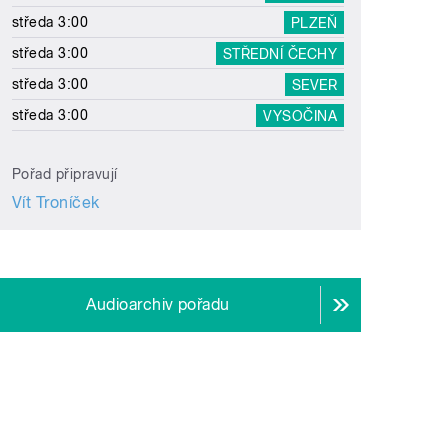
středa 3:00
PLZEŇ
středa 3:00
STŘEDNÍ ČECHY
středa 3:00
SEVER
středa 3:00
VYSOČINA
Pořad připravují
Vít Troníček
Audioarchiv pořadu