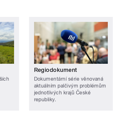
Regiodokument
ších
Dokumentární série věnovaná
aktuálním palčivým problémům
jednotlivých krajů České
republiky.