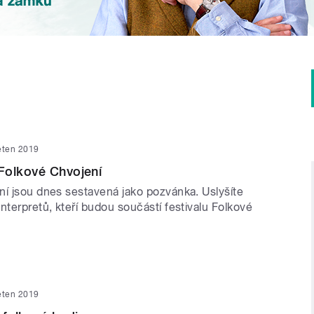
ěten 2019
Folkové Chvojení
ní jsou dnes sestavená jako pozvánka. Uslyšíte
nterpretů, kteří budou součástí festivalu Folkové
ěten 2019