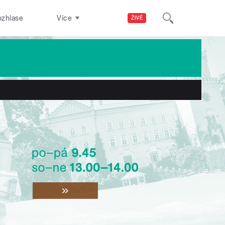
ozhlase
Více
ŽIVĚ