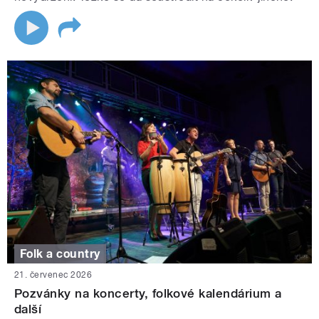
Folk a country
21. červenec 2026
Pozvánky na koncerty, folkové kalendárium a
další