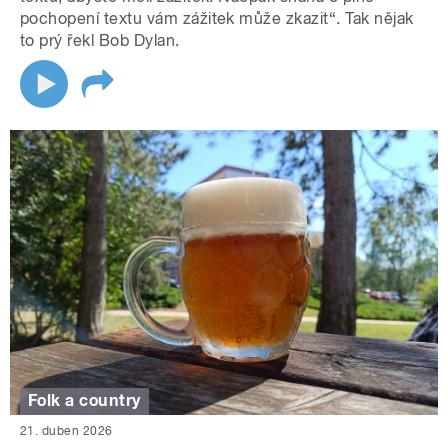
pochopení textu vám zážitek může zkazit“. Tak nějak
to prý řekl Bob Dylan.
Folk a country
21. duben 2026