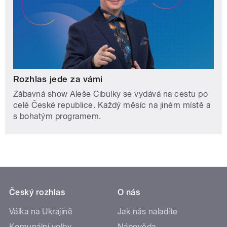
Rozhlas jede za vámi
Zábavná show Aleše Cibulky se vydává na cestu po
celé České republice. Každý měsíc na jiném místě a
s bohatým programem.
Český rozhlas
O nás
Válka na Ukrajině
Jak nás naladíte
Komunální volby
Nápověda