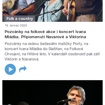
Folk a country
16. červen 2026
Pozvánky na folkové akce i koncert Ivana
Mládka. Připomenutí Navarové a Viktorina
Pozvánky na oslavu šedesátin matičky Porty, na
koncert Ivana Mládka do Slaťiňan, na Folkové
Chvojení, na Hříšné léto. V kalendáři osobností pak září
Viktorín a Navarová.