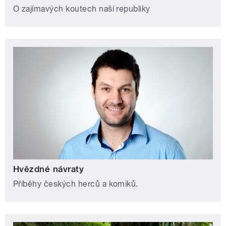
O zajímavých koutech naší republiky
Hvězdné návraty
Příběhy českých herců a komiků.