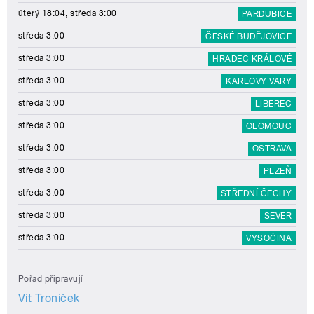
úterý 18:04, středa 3:00
PARDUBICE
středa 3:00
ČESKÉ BUDĚJOVICE
středa 3:00
HRADEC KRÁLOVÉ
středa 3:00
KARLOVY VARY
středa 3:00
LIBEREC
středa 3:00
OLOMOUC
středa 3:00
OSTRAVA
středa 3:00
PLZEŇ
středa 3:00
STŘEDNÍ ČECHY
středa 3:00
SEVER
středa 3:00
VYSOČINA
Pořad připravují
Vít Troníček