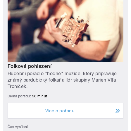
Folková pohlazení
Hudební pořad o "hodné" muzice, který připravuje
známý pardubický folkař a lídr skupiny Marien Víťa
Troníček.
Délka pořadu:
56 minut
Více o pořadu
Čas vysílání