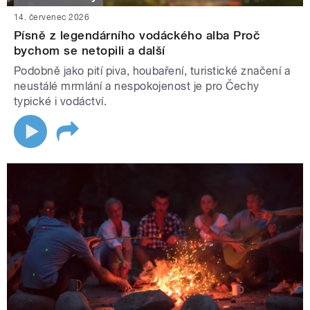
14. červenec 2026
Písně z legendárního vodáckého alba Proč
bychom se netopili a další
Podobně jako pití piva, houbaření, turistické značení a
neustálé mrmlání a nespokojenost je pro Čechy
typické i vodáctví.