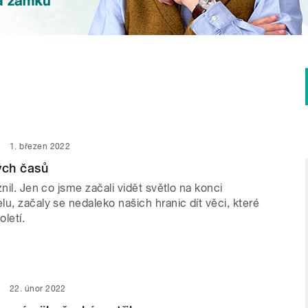
1. březen 2022
ých časů
znil. Jen co jsme začali vidět světlo na konci
u, začaly se nedaleko našich hranic dít věci, které
oletí.
22. únor 2022