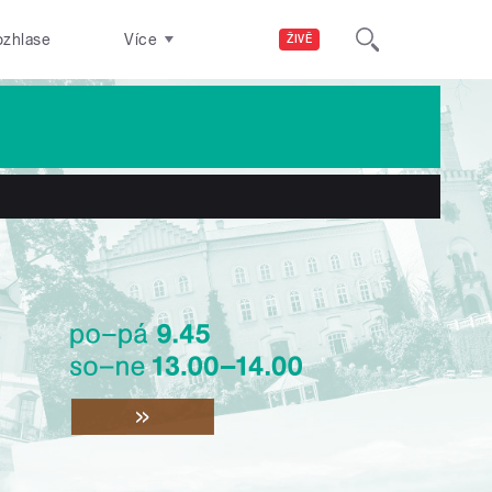
ozhlase
Více
ŽIVĚ