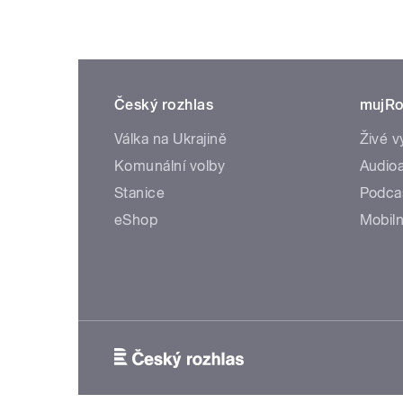
Český rozhlas
mujRo
Válka na Ukrajině
Živé v
Komunální volby
Audioa
Stanice
Podca
eShop
Mobiln