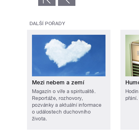
DALŠÍ POŘADY
Mezi nebem a zemí
Humo
Magazín o víře a spiritualitě.
Hodin
Reportáže, rozhovory,
přání.
pozvánky a aktuální informace
o událostech duchovního
života.