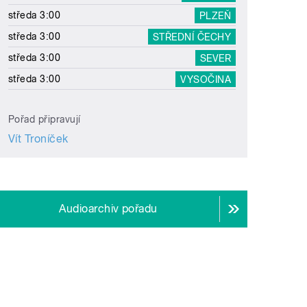
středa 3:00
PLZEŇ
středa 3:00
STŘEDNÍ ČECHY
středa 3:00
SEVER
středa 3:00
VYSOČINA
Pořad připravují
Vít Troníček
Audioarchiv pořadu