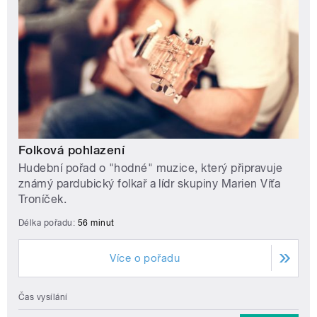
Folková pohlazení
Hudební pořad o "hodné" muzice, který připravuje
známý pardubický folkař a lídr skupiny Marien Víťa
Troníček.
Délka pořadu:
56 minut
Více o pořadu
Čas vysílání