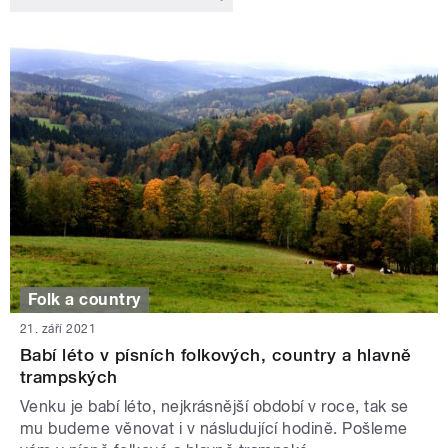
Folk a country
21. září 2021
Babí léto v písních folkových, country a hlavně
trampských
Venku je babí léto, nejkrásnější období v roce, tak se
mu budeme věnovat i v násludující hodině. Pošleme