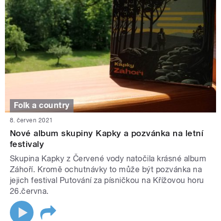
Folk a country
8. červen 2021
Nové album skupiny Kapky a pozvánka na letní
festivaly
Skupina Kapky z Červené vody natočila krásné album
Záhoří. Kromě ochutnávky to může být pozvánka na
jejich festival Putování za písničkou na Křížovou horu
26.června.