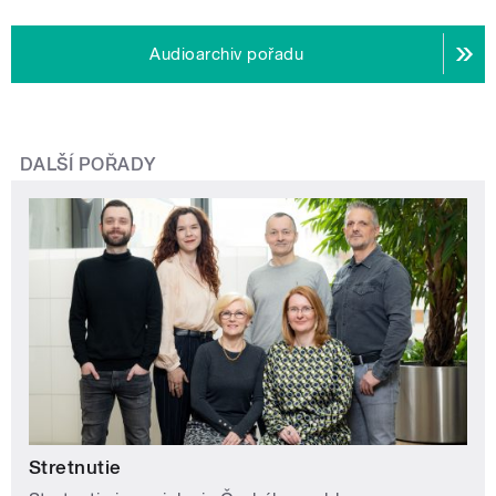
Audioarchiv pořadu
DALŠÍ POŘADY
Stretnutie