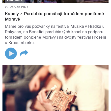
29. červen 2021
Kapely z Pardubic pomáhají tornádem poničené
Moravě
Máme pro vás pozvánky na festival Muzika v Hrádku u
Rokycan, na Benefici pardubických kapel na podporu
tornádem poničené Moravy i na dvojitý festival Hrošení
u Krucemburku.