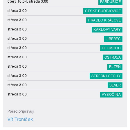
úterý 18:04, středa 3:00
PARDUBICE
středa 3:00
ČESKÉ BUDĚJOVICE
středa 3:00
HRADEC KRÁLOVÉ
středa 3:00
KARLOVY VARY
středa 3:00
LIBEREC
středa 3:00
OLOMOUC
středa 3:00
OSTRAVA
středa 3:00
PLZEŇ
středa 3:00
STŘEDNÍ ČECHY
středa 3:00
SEVER
středa 3:00
VYSOČINA
Pořad připravují
Vít Troníček