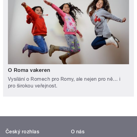
O Roma vakeren
Vysílání o Romech pro Romy, ale nejen pro ně… i
pro širokou veřejnost.
Český rozhlas
O nás