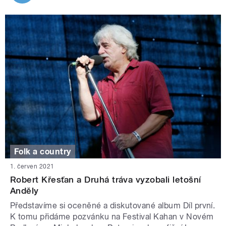
Folk a country
1. červen 2021
Robert Křesťan a Druhá tráva vyzobali letošní
Anděly
Představíme si oceněné a diskutované album Díl první.
K tomu přidáme pozvánku na Festival Kahan v Novém