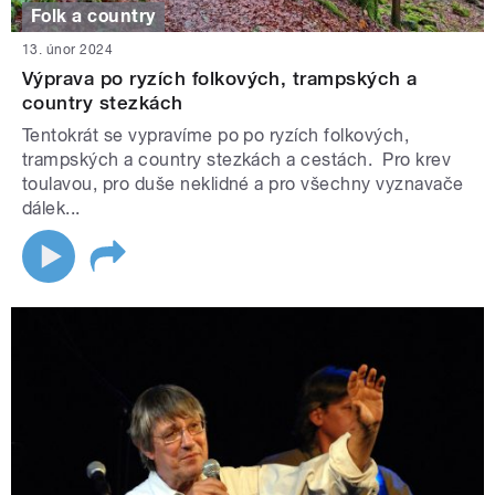
Folk a country
13. únor 2024
Výprava po ryzích folkových, trampských a
country stezkách
Tentokrát se vypravíme po po ryzích folkových,
trampských a country stezkách a cestách. Pro krev
toulavou, pro duše neklidné a pro všechny vyznavače
dálek...