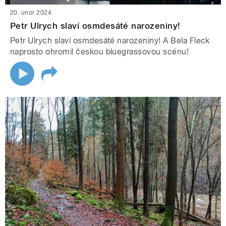
20. únor 2024
Petr Ulrych slaví osmdesáté narozeniny!
Petr Ulrych slaví osmdesáté narozeniny! A Bela Fleck
naprosto ohromil českou bluegrassovou scénu!