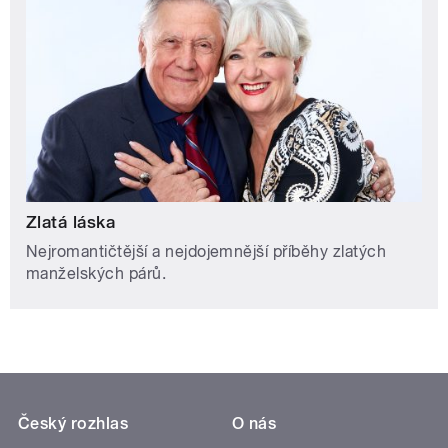
Zlatá láska
Nejromantičtější a nejdojemnější příběhy zlatých
manželských párů.
Český rozhlas
O nás