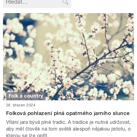
Folk a country
26. březen 2024
Folková pohlazení plná opatrného jarního slunce
Vítání jara bývá plné tradic. A tradice je nutné udržovat,
aby měl člověk na tom světě alespoň nějakou jistotu, o
kterou se lze opřít.