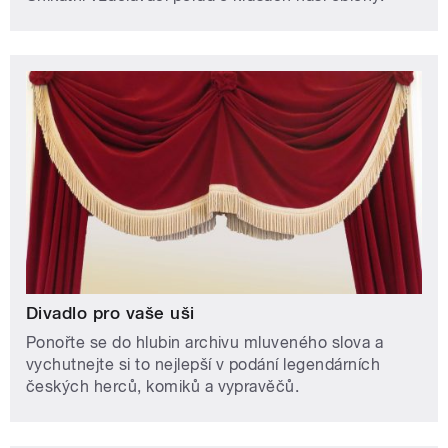
Divadlo pro vaše uši
Ponořte se do hlubin archivu mluveného slova a
vychutnejte si to nejlepší v podání legendárních
českých herců, komiků a vypravěčů.