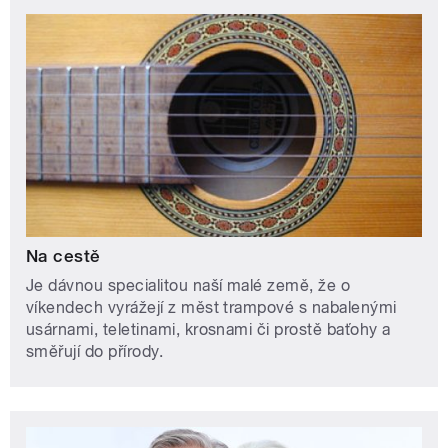
Na cestě
Je dávnou specialitou naší malé země, že o
víkendech vyrážejí z měst trampové s nabalenými
usárnami, teletinami, krosnami či prostě baťohy a
směřují do přírody.