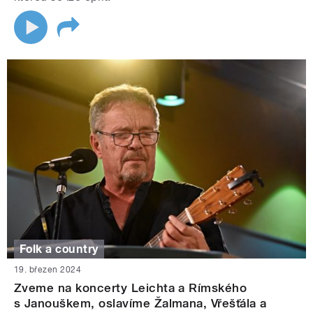
Folk a country
19. březen 2024
Zveme na koncerty Leichta a Rímského
s Janouškem, oslavíme Žalmana, Vřešťála a