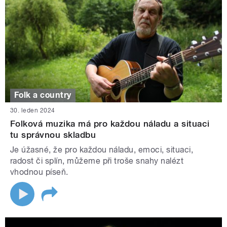
Folk a country
30. leden 2024
Folková muzika má pro každou náladu a situaci
tu správnou skladbu
Je úžasné, že pro každou náladu, emoci, situaci,
radost či splín, můžeme při troše snahy nalézt
vhodnou píseň.