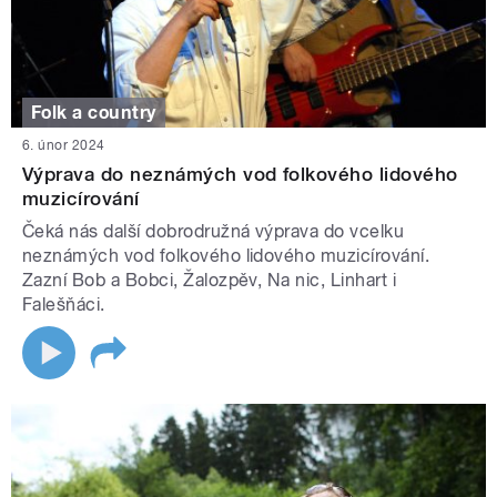
Folk a country
6. únor 2024
Výprava do neznámých vod folkového lidového
muzicírování
Čeká nás další dobrodružná výprava do vcelku
neznámých vod folkového lidového muzicírování.
Zazní Bob a Bobci, Žalozpěv, Na nic, Linhart i
Falešňáci.