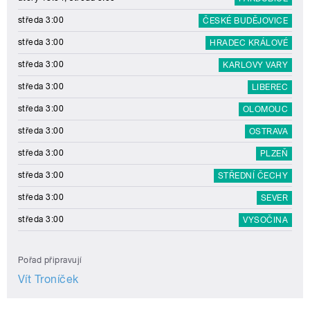
středa 3:00
ČESKÉ BUDĚJOVICE
středa 3:00
HRADEC KRÁLOVÉ
středa 3:00
KARLOVY VARY
středa 3:00
LIBEREC
středa 3:00
OLOMOUC
středa 3:00
OSTRAVA
středa 3:00
PLZEŇ
středa 3:00
STŘEDNÍ ČECHY
středa 3:00
SEVER
středa 3:00
VYSOČINA
Pořad připravují
Vít Troníček