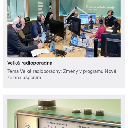
Velká radioporadna
Téma Velké radioporadny: Změny v programu Nová
zelená úsporám