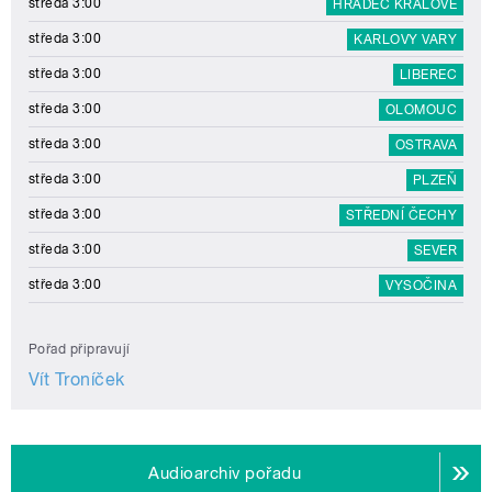
středa 3:00
HRADEC KRÁLOVÉ
středa 3:00
KARLOVY VARY
středa 3:00
LIBEREC
středa 3:00
OLOMOUC
středa 3:00
OSTRAVA
středa 3:00
PLZEŇ
středa 3:00
STŘEDNÍ ČECHY
středa 3:00
SEVER
středa 3:00
VYSOČINA
Pořad připravují
Vít Troníček
Audioarchiv pořadu