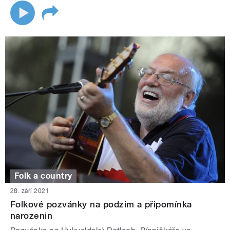
Folk a country
28. září 2021
Folkové pozvánky na podzim a připomínka
narozenin