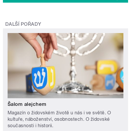
DALŠÍ POŘADY
Šalom alejchem
Magazín o židovském životě u nás i ve světě. O
kultuře, náboženství, osobnostech. O židovské
současnosti i historii.