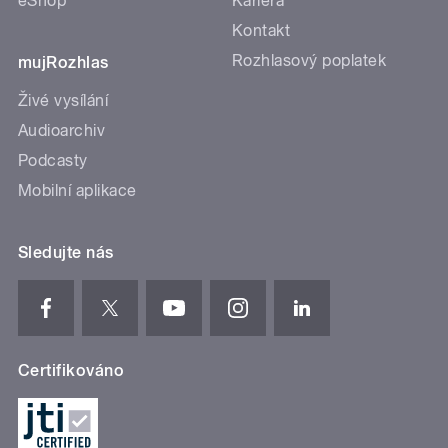
eShop
Kariéra
Kontakt
Rozhlasový poplatek
mujRozhlas
Živé vysílání
Audioarchiv
Podcasty
Mobilní aplikace
Sledujte nás
Certifikováno