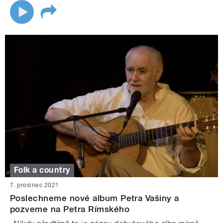
Folk a country
7. prosinec 2021
Poslechneme nové album Petra Vašiny a
pozveme na Petra Rímského