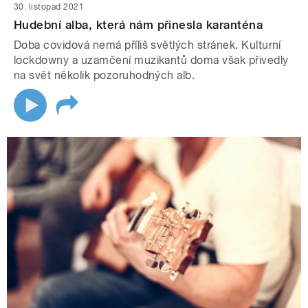
30. listopad 2021
Hudební alba, která nám přinesla karanténa
Doba covidová nemá příliš světlých stránek. Kulturní
lockdowny a uzamčení muzikantů doma však přivedly
na svět několik pozoruhodných alb.