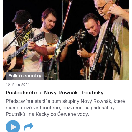
Folk a country
12. říjen 2021
Poslechněte si Nový Rownák i Poutníky
Představíme starší album skupiny Nový Rownák, které
máme nově ve fonotéce, pozveme na padesátiny
Poutníků i na Kapky do Červené vody.