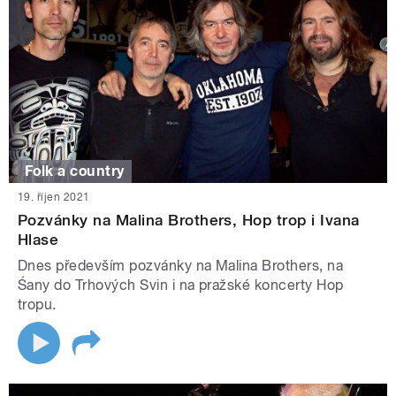
Folk a country
19. říjen 2021
Pozvánky na Malina Brothers, Hop trop i Ivana
Hlase
Dnes především pozvánky na Malina Brothers, na
Śany do Trhových Svin i na pražské koncerty Hop
tropu.