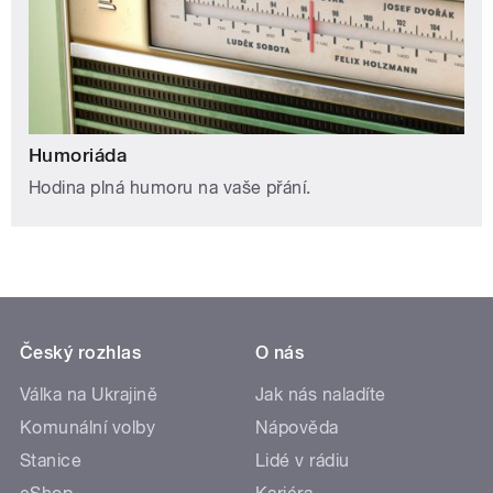
Humoriáda
Hodina plná humoru na vaše přání.
Český rozhlas
O nás
Válka na Ukrajině
Jak nás naladíte
Komunální volby
Nápověda
Stanice
Lidé v rádiu