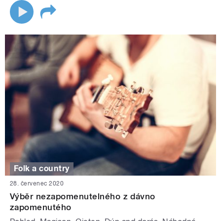
Folk a country
28. červenec 2020
Výběr nezapomenutelného z dávno
zapomenutého