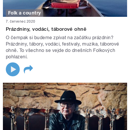
Folk a country
7. červenec 2020
Prázdniny, vodáci, táborové ohně
O čempak si budeme zpívat na začátku prázdnin?
Prázdniny, tábory, vodáci, festivaly, muzika, táborové
ohně. To všechno se vejde do dnešních Folkových
pohlazení.