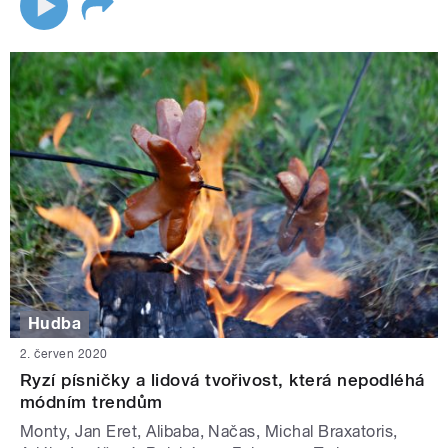
Hudba
2. červen 2020
Ryzí písničky a lidová tvořivost, která nepodléhá
módním trendům
Monty, Jan Eret, Alibaba, Načas, Michal Braxatoris,