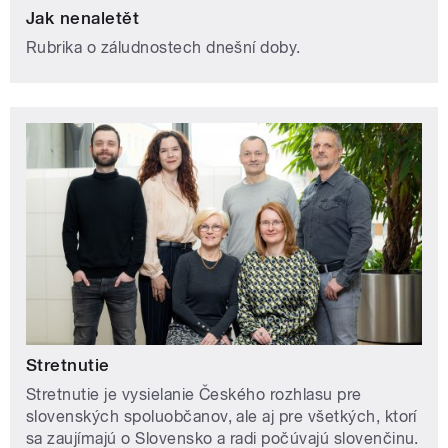
Jak nenaletět
Rubrika o záludnostech dnešní doby.
Stretnutie
Stretnutie je vysielanie Českého rozhlasu pre
slovenských spoluobčanov, ale aj pre všetkých, ktorí
sa zaujímajú o Slovensko a radi počúvajú slovenčinu.