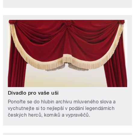
Divadlo pro vaše uši
Ponořte se do hlubin archivu mluveného slova a
vychutnejte si to nejlepší v podání legendárních
českých herců, komiků a vypravěčů.