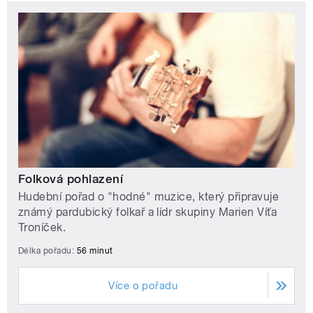
Folková pohlazení
Hudební pořad o "hodné" muzice, který připravuje
známý pardubický folkař a lídr skupiny Marien Víťa
Troníček.
Délka pořadu:
56 minut
Více o pořadu