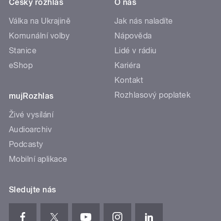
Český rozhlas
O nás
Válka na Ukrajině
Jak nás naladíte
Komunální volby
Nápověda
Stanice
Lidé v rádiu
eShop
Kariéra
Kontakt
Rozhlasový poplatek
mujRozhlas
Živé vysílání
Audioarchiv
Podcasty
Mobilní aplikace
Sledujte nás