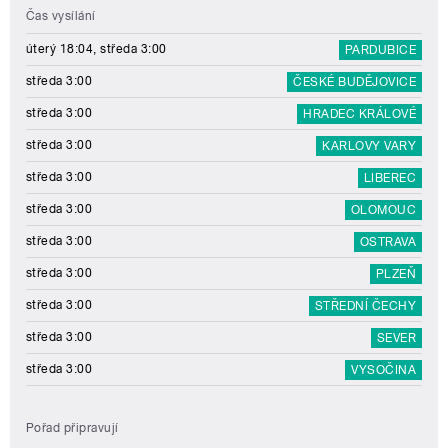
Čas vysílání
úterý 18:04, středa 3:00
PARDUBICE
středa 3:00
ČESKÉ BUDĚJOVICE
středa 3:00
HRADEC KRÁLOVÉ
středa 3:00
KARLOVY VARY
středa 3:00
LIBEREC
středa 3:00
OLOMOUC
středa 3:00
OSTRAVA
středa 3:00
PLZEŇ
středa 3:00
STŘEDNÍ ČECHY
středa 3:00
SEVER
středa 3:00
VYSOČINA
Pořad připravují