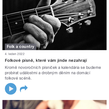
Folk a country
4. leden 2022
Folkové písně, které vám jinde nezahrají
Kromě novoročních písniček a kalendária se budeme
probírat událostmi a drobným děním na domácí
folkové scéně.