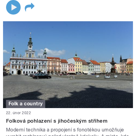
Folk a country
22. únor 2022
Folková pohlazení s jihočeským střihem
Moderní technika a propojení s fonotékou umožňuje