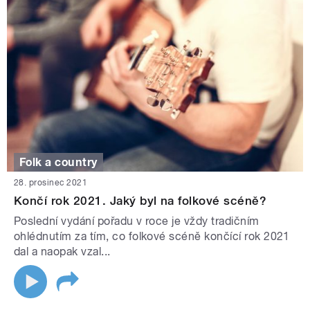
Folk a country
28. prosinec 2021
Končí rok 2021. Jaký byl na folkové scéně?
Poslední vydání pořadu v roce je vždy tradičním
ohlédnutím za tím, co folkové scéně končící rok 2021
dal a naopak vzal...