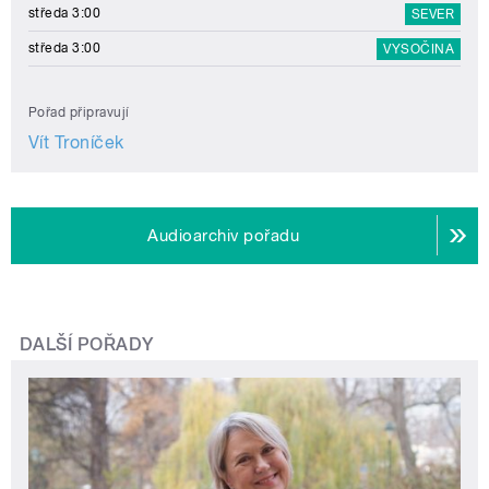
středa 3:00
SEVER
středa 3:00
VYSOČINA
Pořad připravují
Vít Troníček
Audioarchiv pořadu
DALŠÍ POŘADY