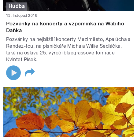
Hudba
13. listopad 2018
Pozvánky na koncerty a vzpomínka na Wabiho
Daňka
Pozvánky na nejbližší koncerty Meziměsto, Apalúcha a
Rendez-fou, na písničkáře Michala Willie Sedláčka,
také na oslavu 25. výročí bluegrassové formace
Kvintet Písek.