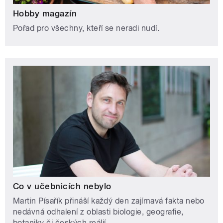
Hobby magazín
Pořad pro všechny, kteří se neradi nudí.
Co v učebnicích nebylo
Martin Písařík přináší každý den zajímavá fakta nebo
nedávná odhalení z oblasti biologie, geografie,
botaniky či českých reálií.