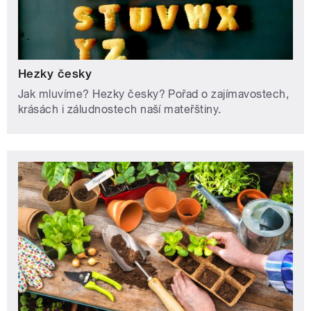
Hezky česky
Jak mluvíme? Hezky česky? Pořad o zajímavostech,
krásách i záludnostech naší mateřštiny.