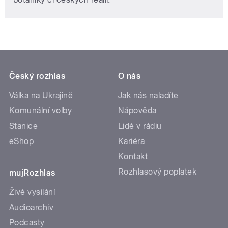
Český rozhlas
O nás
Válka na Ukrajině
Jak nás naladíte
Komunální volby
Nápověda
Stanice
Lidé v rádiu
eShop
Kariéra
Kontakt
Rozhlasový poplatek
mujRozhlas
Živé vysílání
Audioarchiv
Podcasty