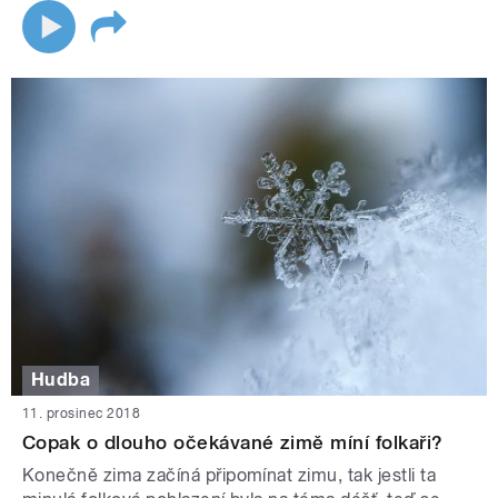
Hudba
11. prosinec 2018
Copak o dlouho očekávané zimě míní folkaři?
Konečně zima začíná připomínat zimu, tak jestli ta