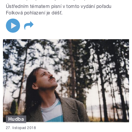
Ústředním tématem písní v tomto vydání pořadu
Folková pohlazení je déšť.
Hudba
27. listopad 2018