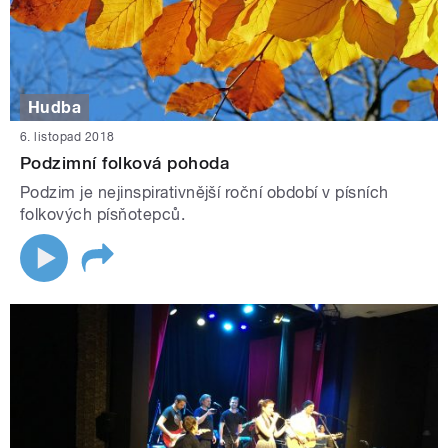
Hudba
6. listopad 2018
Podzimní folková pohoda
Podzim je nejinspirativnější roční období v písních
folkových písňotepců.