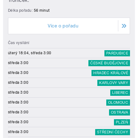
Troníček.
Délka pořadu:
56 minut
Více o pořadu
Čas vysílání
úterý 18:04, středa 3:00
PARDUBICE
středa 3:00
ČESKÉ BUDĚJOVICE
středa 3:00
HRADEC KRÁLOVÉ
středa 3:00
KARLOVY VARY
středa 3:00
LIBEREC
středa 3:00
OLOMOUC
středa 3:00
OSTRAVA
středa 3:00
PLZEŇ
středa 3:00
STŘEDNÍ ČECHY