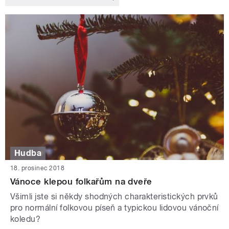
Hudba
18. prosinec 2018
Vánoce klepou folkařům na dveře
Všimli jste si někdy shodných charakteristických prvků
pro normální folkovou píseň a typickou lidovou vánoční
koledu?