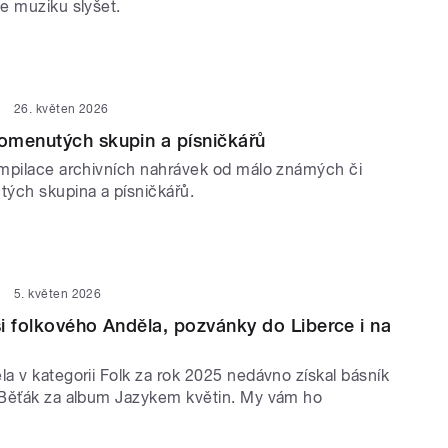
e muziku slyšet.
26. květen 2026
omenutých skupin a písničkářů
mpilace archivních nahrávek od málo známých či
ých skupina a písničkářů.
5. květen 2026
i folkového Anděla, pozvánky do Liberce i na
a v kategorii Folk za rok 2025 nedávno získal básník
Běťák za album Jazykem květin. My vám ho