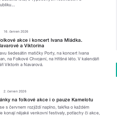
bliku...
16. červen 2026
olkové akce i koncert Ivana Mládka.
avarové a Viktorina
avu šedesátin matičky Porty, na koncert Ivana
an, na Folkové Chvojení, na Hříšné léto. V kalendáři
ří Viktorín a Navarová.
2. červen 2026
ánky na folkové akce i o pauze Kamelotu
se s červnem rozjíždí naplno, takřka o každém
 konají nějaké venkovní festivaly, potlachy či akce,