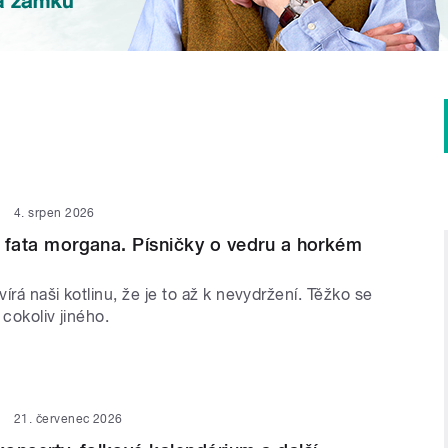
4. srpen 2026
 i fata morgana. Písničky o vedru a horkém
írá naši kotlinu, že je to až k nevydržení. Těžko se
 cokoliv jiného.
21. červenec 2026