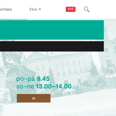
ozhlase
Více
ŽIVĚ