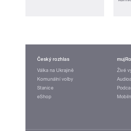
Český rozhlas
mujRo
Válka na Ukrajině
Živé v
Komunální volby
Audioa
Stanice
Podca
eShop
Mobiln