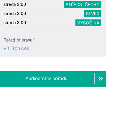
středa 3:00
STŘEDNÍ ČECHY
středa 3:00
SEVER
středa 3:00
VYSOČINA
Pořad připravují
Vít Troníček
Audioarchiv pořadu