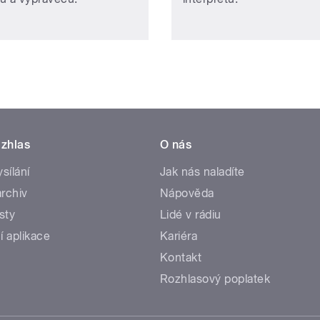
zhlas
O nás
ysílání
Jak nás naladíte
rchiv
Nápověda
sty
Lidé v rádiu
í aplikace
Kariéra
Kontakt
Rozhlasový poplatek