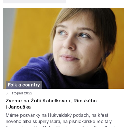
Folk a country
8. listopad 2022
Zveme na Žofii Kabelkovou, Rímského
i Janouška
Máme pozvánky na Hukvaldský potlach, na křest
nového alba skupiny Isara, na písničkářské recitály