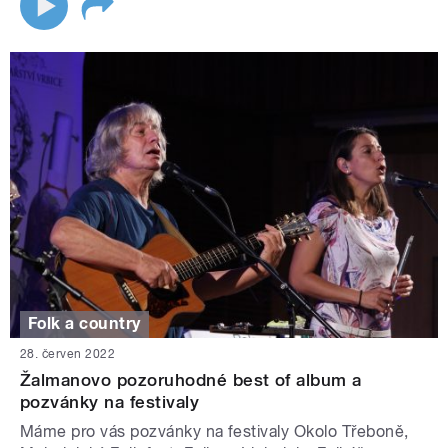
Folk a country
28. červen 2022
Žalmanovo pozoruhodné best of album a
pozvánky na festivaly
Máme pro vás pozvánky na festivaly Okolo Třeboně,