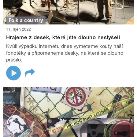
Folk a country
11. říjen 2022
Hrajeme z desek, které jste dlouho neslyšeli
Kvůli výpadku internetu dnes vymeteme kouty naší
fonotéky a připomeneme desky, na které se dlouho
prášilo.