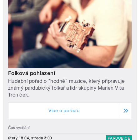
Folková pohlazení
Hudební pořad o "hodné" muzice, který připravuje
známý pardubický folkař a lídr skupiny Marien Víťa
Troníček.
Více o pořadu
Čas vysílání
úterý 18:04, středa 3:00
PARDUBICE