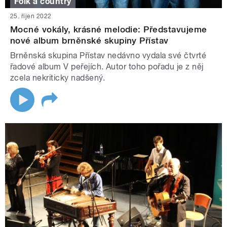
Folk a country
25. říjen 2022
Mocné vokály, krásné melodie: Představujeme
nové album brněnské skupiny Přístav
Brněnská skupina Přístav nedávno vydala své čtvrté
řadové album V peřejích. Autor toho pořadu je z něj
zcela nekriticky nadšený.