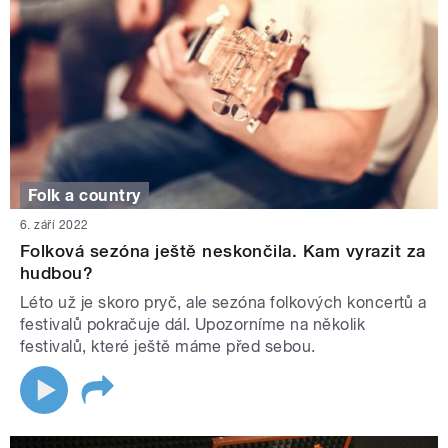
Folk a country
6. září 2022
Folková sezóna ještě neskončila. Kam vyrazit za
hudbou?
Léto už je skoro pryč, ale sezóna folkových koncertů a
festivalů pokračuje dál. Upozorníme na několik
festivalů, které ještě máme před sebou.