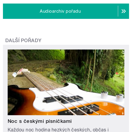
Audioarchiv pořadu
DALŠÍ POŘADY
Noc s českými písničkami
Každou noc hodina hezkých českých, občas i