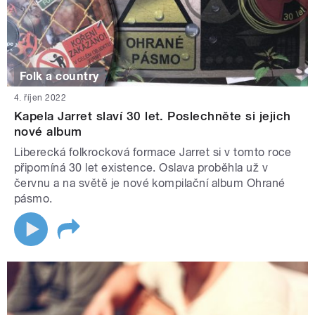
Folk a country
4. říjen 2022
Kapela Jarret slaví 30 let. Poslechněte si jejich
nové album
Liberecká folkrocková formace Jarret si v tomto roce
připomíná 30 let existence. Oslava proběhla už v
červnu a na světě je nové kompilační album Ohrané
pásmo.