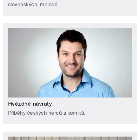
slovenských, melodií.
Hvězdné návraty
Příběhy českých herců a komiků.