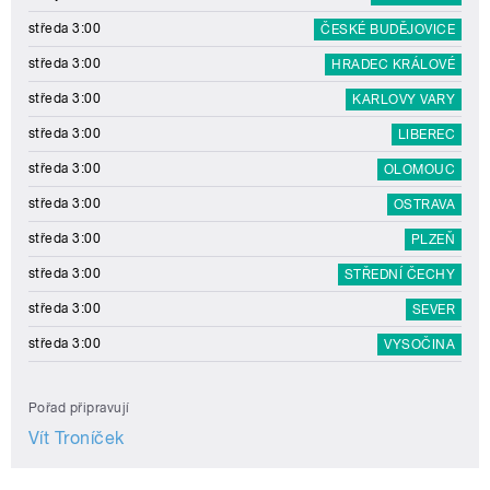
středa 3:00
ČESKÉ BUDĚJOVICE
středa 3:00
HRADEC KRÁLOVÉ
středa 3:00
KARLOVY VARY
středa 3:00
LIBEREC
středa 3:00
OLOMOUC
středa 3:00
OSTRAVA
středa 3:00
PLZEŇ
středa 3:00
STŘEDNÍ ČECHY
středa 3:00
SEVER
středa 3:00
VYSOČINA
Pořad připravují
Vít Troníček