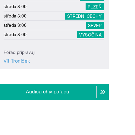
středa 3:00
PLZEŇ
středa 3:00
STŘEDNÍ ČECHY
středa 3:00
SEVER
středa 3:00
VYSOČINA
Pořad připravují
Vít Troníček
Audioarchiv pořadu