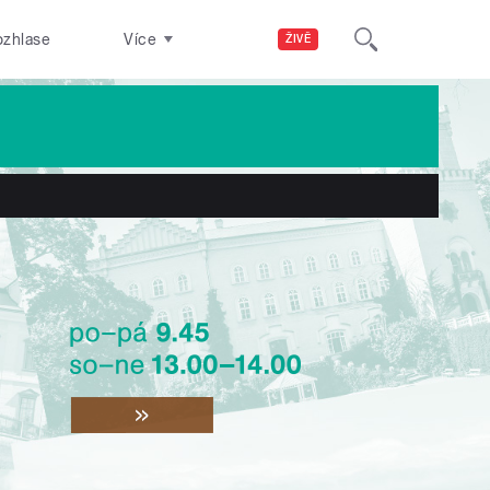
ozhlase
Více
ŽIVĚ