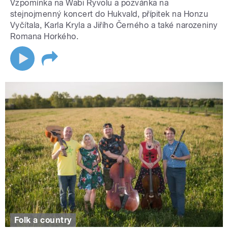
Vzpomínka na Wabi Ryvolu a pozvánka na
stejnojmenný koncert do Hukvald, přípitek na Honzu
Vyčítala, Karla Kryla a Jiřího Černého a také narozeniny
Romana Horkého.
Folk a country