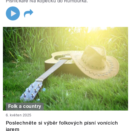
Písničkáře Na kopečku do Rumburka.
Folk a country
6. květen 2025
Poslechněte si výběr folkových písní vonících
jarem