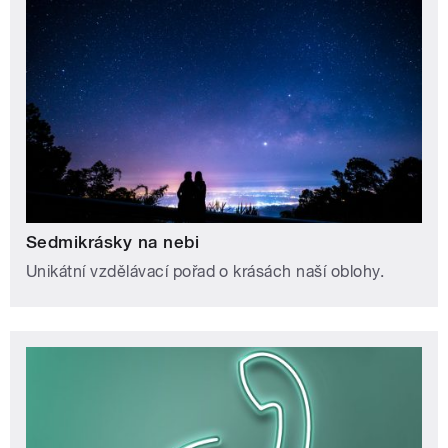
Sedmikrásky na nebi
Unikátní vzdělávací pořad o krásách naší oblohy.