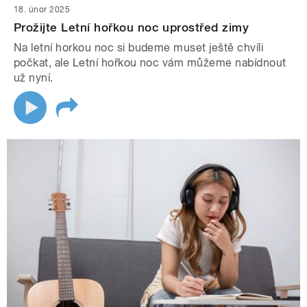
18. únor 2025
Prožijte Letní hořkou noc uprostřed zimy
Na letní horkou noc si budeme muset ještě chvíli
počkat, ale Letní hořkou noc vám můžeme nabídnout
už nyní.