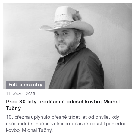
Folk a country
11. březen 2025
Před 30 lety předčasně odešel kovboj Michal
Tučný
10. března uplynulo přesně třicet let od chvíle, kdy
naši hudební scénu velmi předčasně opustil poslední
kovboj Michal Tučný.