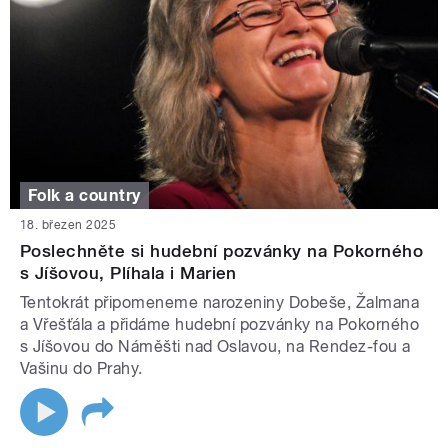
Folk a country
18. březen 2025
Poslechněte si hudební pozvánky na Pokorného
s Jíšovou, Plíhala i Marien
Tentokrát připomeneme narozeniny Dobeše, Žalmana
a Vřešťála a přidáme hudební pozvánky na Pokorného
s Jíšovou do Náměšti nad Oslavou, na Rendez-fou a
Vašinu do Prahy.