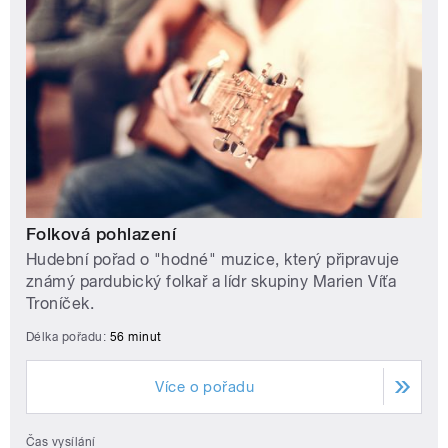
Folková pohlazení
Hudební pořad o "hodné" muzice, který připravuje
známý pardubický folkař a lídr skupiny Marien Víťa
Troníček.
Délka pořadu:
56 minut
Více o pořadu
Čas vysílání