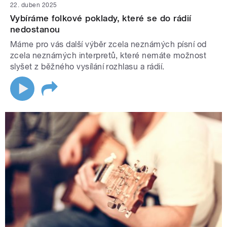
22. duben 2025
Vybíráme folkové poklady, které se do rádií
nedostanou
Máme pro vás další výběr zcela neznámých písní od
zcela neznámých interpretů, které nemáte možnost
slyšet z běžného vysílání rozhlasu a rádií.