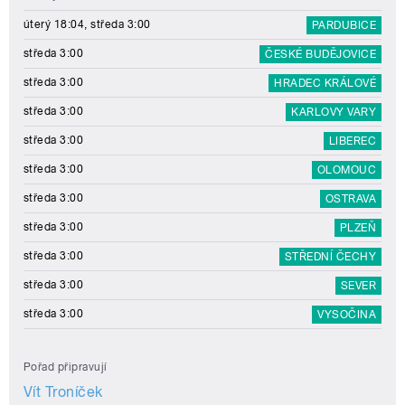
úterý 18:04, středa 3:00
PARDUBICE
středa 3:00
ČESKÉ BUDĚJOVICE
středa 3:00
HRADEC KRÁLOVÉ
středa 3:00
KARLOVY VARY
středa 3:00
LIBEREC
středa 3:00
OLOMOUC
středa 3:00
OSTRAVA
středa 3:00
PLZEŇ
středa 3:00
STŘEDNÍ ČECHY
středa 3:00
SEVER
středa 3:00
VYSOČINA
Pořad připravují
Vít Troníček