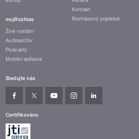
eShop
Kariéra
Kontakt
Rozhlasový poplatek
mujRozhlas
Živé vysílání
Audioarchiv
Podcasty
Mobilní aplikace
Sledujte nás
Certifikováno