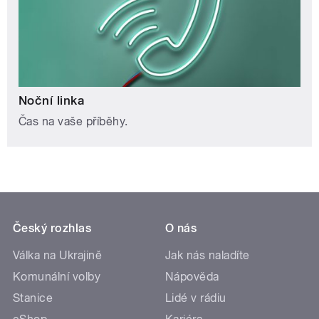
Noční linka
Čas na vaše příběhy.
Český rozhlas
O nás
Válka na Ukrajině
Jak nás naladíte
Komunální volby
Nápověda
Stanice
Lidé v rádiu