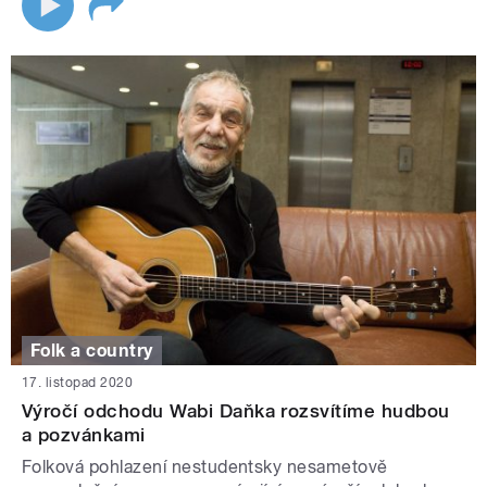
Folk a country
17. listopad 2020
Výročí odchodu Wabi Daňka rozsvítíme hudbou
a pozvánkami
Folková pohlazení nestudentsky nesametově