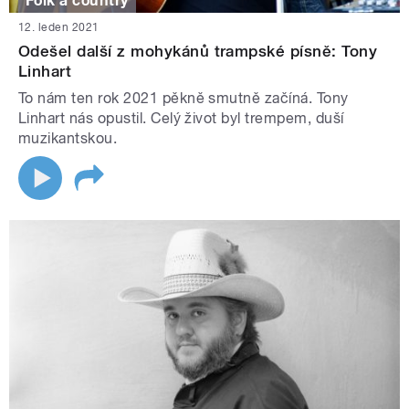
Folk a country
12. leden 2021
Odešel další z mohykánů trampské písně: Tony
Linhart
To nám ten rok 2021 pěkně smutně začíná. Tony
Linhart nás opustil. Celý život byl trempem, duší
muzikantskou.