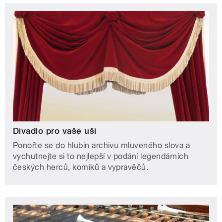
Divadlo pro vaše uši
Ponořte se do hlubin archivu mluveného slova a
vychutnejte si to nejlepší v podání legendárních
českých herců, komiků a vypravěčů.