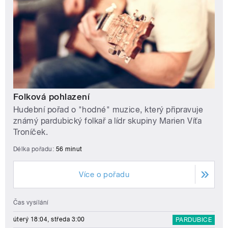
Folková pohlazení
Hudební pořad o "hodné" muzice, který připravuje
známý pardubický folkař a lídr skupiny Marien Víťa
Troníček.
Délka pořadu:
56 minut
Více o pořadu
Čas vysílání
úterý 18:04, středa 3:00
PARDUBICE