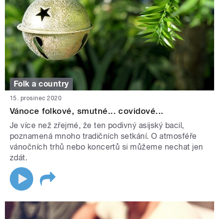
Folk a country
15. prosinec 2020
Vánoce folkové, smutné... covidové...
Je více než zřejmé, že ten podivný asijský bacil,
poznamená mnoho tradičních setkání. O atmosféře
vánočních trhů nebo koncertů si můžeme nechat jen
zdát.