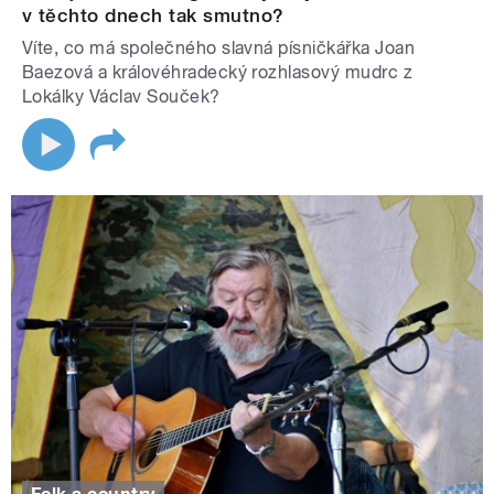
v těchto dnech tak smutno?
Víte, co má společného slavná písničkářka Joan
Baezová a královéhradecký rozhlasový mudrc z
Lokálky Václav Souček?