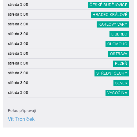
středa 3:00
ČESKÉ BUDĚJOVICE
středa 3:00
HRADEC KRÁLOVÉ
středa 3:00
KARLOVY VARY
středa 3:00
LIBEREC
středa 3:00
OLOMOUC
středa 3:00
OSTRAVA
středa 3:00
PLZEŇ
středa 3:00
STŘEDNÍ ČECHY
středa 3:00
SEVER
středa 3:00
VYSOČINA
Pořad připravují
Vít Troníček