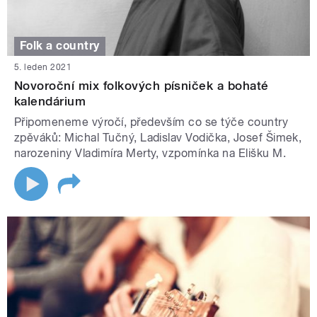
Folk a country
5. leden 2021
Novoroční mix folkových písniček a bohaté
kalendárium
Připomeneme výročí, především co se týče country
zpěváků: Michal Tučný, Ladislav Vodička, Josef Šimek,
narozeniny Vladimíra Merty, vzpomínka na Elišku M.