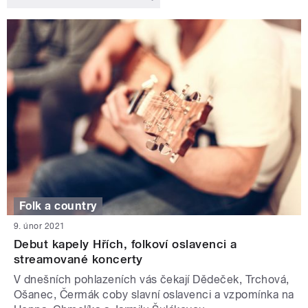
Folk a country
9. únor 2021
Debut kapely Hřích, folkoví oslavenci a
streamované koncerty
V dnešních pohlazeních vás čekají Dědeček, Trchová,
Ošanec, Čermák coby slavní oslavenci a vzpomínka na