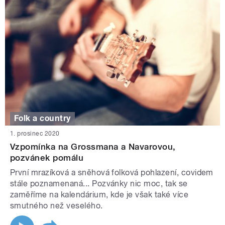
Folk a country
1. prosinec 2020
Vzpomínka na Grossmana a Navarovou,
pozvánek pomálu
První mrazíková a sněhová folková pohlazení, covidem
stále poznamenaná... Pozvánky nic moc, tak se
zaměříme na kalendárium, kde je však také více
smutného než veselého.