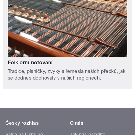
Folklorní notování
Tradice, písničky, zvyky a řemesla našich předků, jak
se dodnes dochovaly v našich regionech.
Český rozhlas
O nás
Válka na Ukrajině
Jak nás naladíte