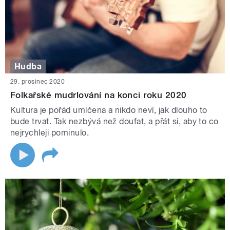
Hudba
29. prosinec 2020
Folkařské mudrlování na konci roku 2020
Kultura je pořád umlčena a nikdo neví, jak dlouho to
bude trvat. Tak nezbývá než doufat, a přát si, aby to co
nejrychleji pominulo.