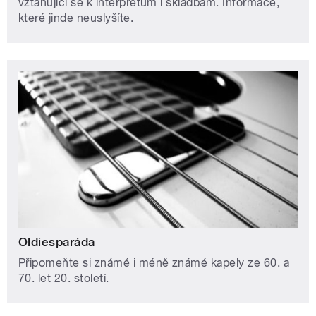
vztahující se k interpretům i skladbám. Informace,
které jinde neuslyšíte.
Oldiesparáda
Připomeňte si známé i méně známé kapely ze 60. a
70. let 20. století.