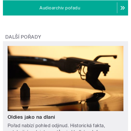
Audioarchiv pořadu
DALŠÍ POŘADY
Oldies jako na dlani
Pořad nabízí pohled odjinud. Historická fakta,