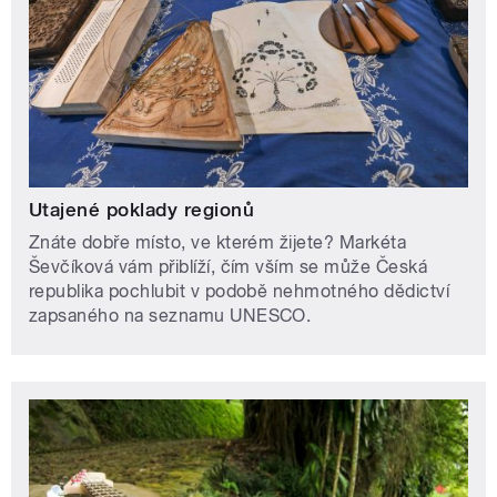
Utajené poklady regionů
Znáte dobře místo, ve kterém žijete? Markéta
Ševčíková vám přiblíží, čím vším se může Česká
republika pochlubit v podobě nehmotného dědictví
zapsaného na seznamu UNESCO.