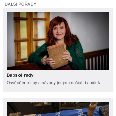
DALŠÍ POŘADY
Babské rady
Osvědčené tipy a návody (nejen) našich babiček.