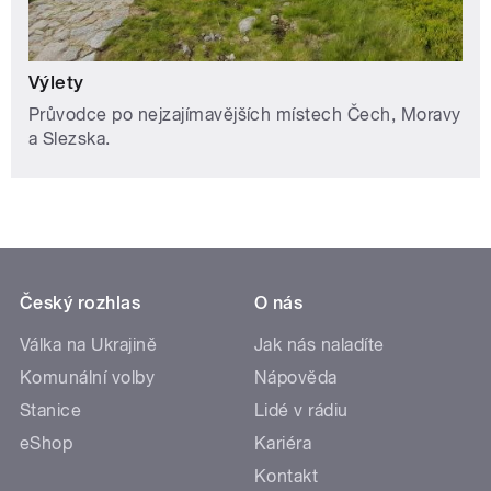
Výlety
Průvodce po nejzajímavějších místech Čech, Moravy
a Slezska.
Český rozhlas
O nás
Válka na Ukrajině
Jak nás naladíte
Komunální volby
Nápověda
Stanice
Lidé v rádiu
eShop
Kariéra
Kontakt