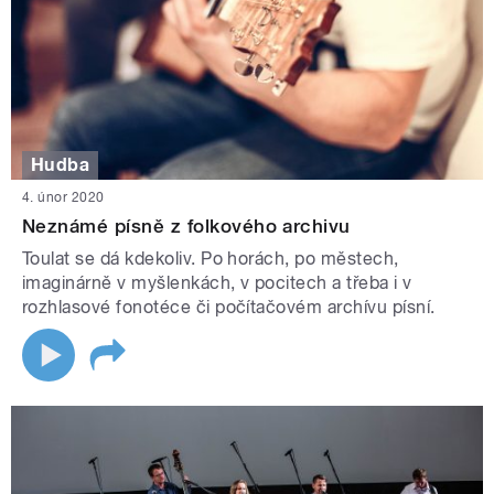
Hudba
4. únor 2020
Neznámé písně z folkového archivu
Toulat se dá kdekoliv. Po horách, po městech,
imaginárně v myšlenkách, v pocitech a třeba i v
rozhlasové fonotéce či počítačovém archívu písní.