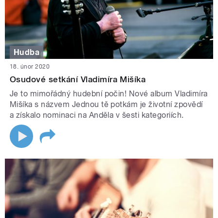
Hudba
18. únor 2020
Osudové setkání Vladimíra Mišíka
Je to mimořádný hudební počin! Nové album Vladimíra
Mišíka s názvem Jednou tě potkám je životní zpovědí
a získalo nominaci na Anděla v šesti kategoriích.