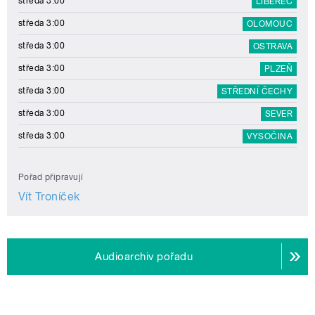
středa 3:00
LIBEREC
středa 3:00
OLOMOUC
středa 3:00
OSTRAVA
středa 3:00
PLZEŇ
středa 3:00
STŘEDNÍ ČECHY
středa 3:00
SEVER
středa 3:00
VYSOČINA
Pořad připravují
Vít Troníček
Audioarchiv pořadu