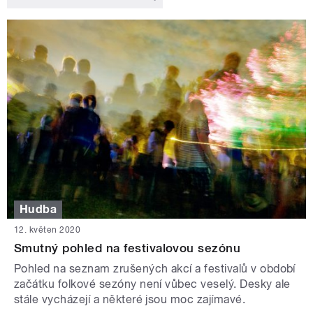
Hudba
12. květen 2020
Smutný pohled na festivalovou sezónu
Pohled na seznam zrušených akcí a festivalů v období
začátku folkové sezóny není vůbec veselý. Desky ale
stále vycházejí a některé jsou moc zajímavé.