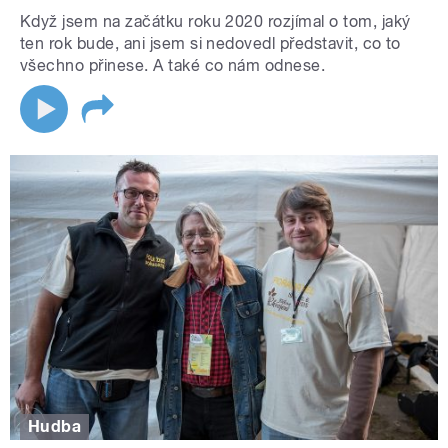
Když jsem na začátku roku 2020 rozjímal o tom, jaký
ten rok bude, ani jsem si nedovedl představit, co to
všechno přinese. A také co nám odnese.
Hudba