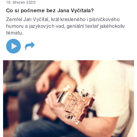
10. březen 2020
Co si počneme bez Jana Vyčítala?
Zemřel Jan Vyčítal, král kresleného i písničkového
humoru a jazykových vad, geniální textař jakéhokoliv
tématu.