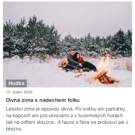
Hudba
15. leden 2020
Divná zima s nádechem folku
Letošní zima je opravdu divná. Po sněhu ani památky,
na kopcích ani pocukrováno a v tuzemských horách
tak na odření skluznic. A fauna a flóra se probouzí jak v
březnu.