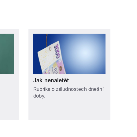
Jak nenaletět
Rubrika o záludnostech dnešní
doby.