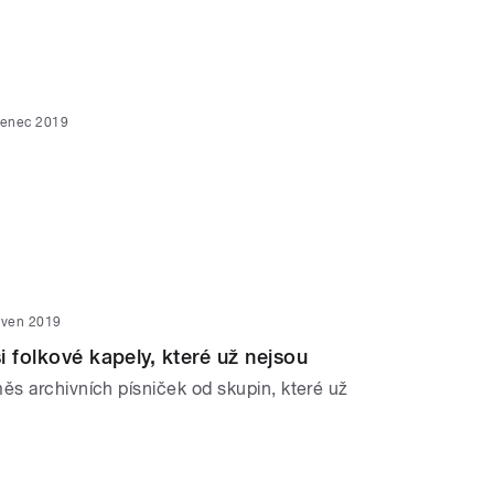
venec 2019
rven 2019
i folkové kapely, které už nejsou
s archivních písniček od skupin, které už