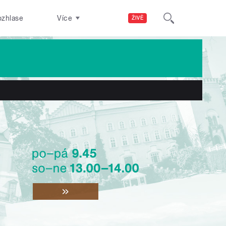
ozhlase
Více
ŽIVĚ