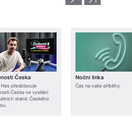
nosti Česka
Noční linka
 Hes představuje
Čas na vaše příběhy.
osti Česka ve vysílání
nálních stanic Českého
asu.