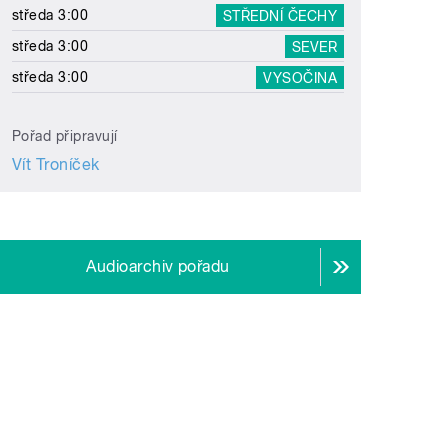
středa 3:00
STŘEDNÍ ČECHY
středa 3:00
SEVER
středa 3:00
VYSOČINA
Pořad připravují
Vít Troníček
Audioarchiv pořadu