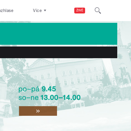
ozhlase
Více
ŽIVĚ