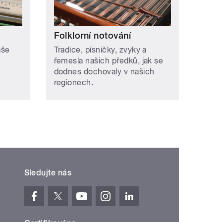
Folklorní notování
aše
Tradice, písničky, zvyky a
řemesla našich předků, jak se
dodnes dochovaly v našich
regionech.
Sledujte nás