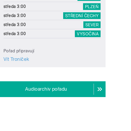
středa 3:00
PLZEŇ
středa 3:00
STŘEDNÍ ČECHY
středa 3:00
SEVER
středa 3:00
VYSOČINA
Pořad připravují
Vít Troníček
Audioarchiv pořadu