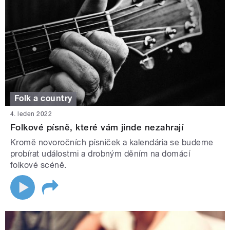
Folk a country
4. leden 2022
Folkové písně, které vám jinde nezahrají
Kromě novoročních písniček a kalendária se budeme
probírat událostmi a drobným děním na domácí
folkové scéně.