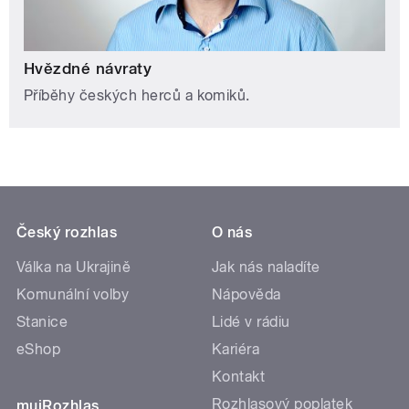
Hvězdné návraty
Příběhy českých herců a komiků.
Český rozhlas
O nás
Válka na Ukrajině
Jak nás naladíte
Komunální volby
Nápověda
Stanice
Lidé v rádiu
eShop
Kariéra
Kontakt
Rozhlasový poplatek
mujRozhlas