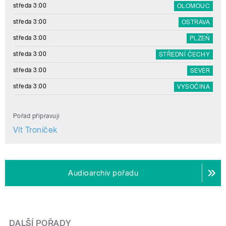
středa 3:00
OLOMOUC
středa 3:00
OSTRAVA
středa 3:00
PLZEŇ
středa 3:00
STŘEDNÍ ČECHY
středa 3:00
SEVER
středa 3:00
VYSOČINA
Pořad připravují
Vít Troníček
Audioarchiv pořadu
DALŠÍ POŘADY