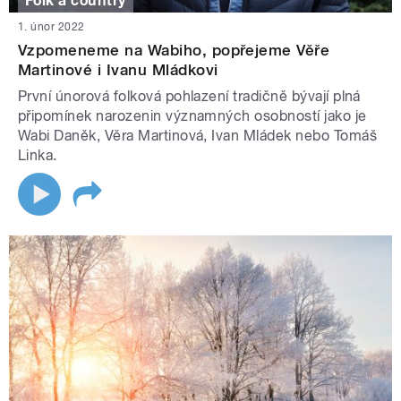
Folk a country
1. únor 2022
Vzpomeneme na Wabiho, popřejeme Věře
Martinové i Ivanu Mládkovi
První únorová folková pohlazení tradičně bývají plná
připomínek narozenin významných osobností jako je
Wabi Daněk, Věra Martinová, Ivan Mládek nebo Tomáš
Linka.