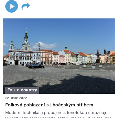
Folk a country
22. únor 2022
Folková pohlazení s jihočeským střihem
Moderní technika a propojení s fonotékou umožňuje