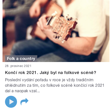
Folk a country
28. prosinec 2021
Končí rok 2021. Jaký byl na folkové scéně?
Poslední vydání pořadu v roce je vždy tradičním
ohlédnutím za tím, co folkové scéně končící rok 2021
dal a naopak vzal...