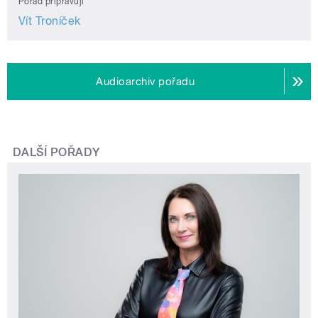
Pořad připravují
Vít Troníček
Audioarchiv pořadu
DALŠÍ POŘADY