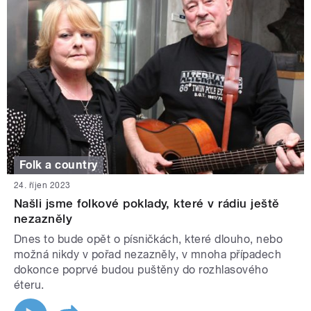
Folk a country
24. říjen 2023
Našli jsme folkové poklady, které v rádiu ještě
nezazněly
Dnes to bude opět o písničkách, které dlouho, nebo
možná nikdy v pořad nezazněly, v mnoha případech
dokonce poprvé budou puštěny do rozhlasového
éteru.