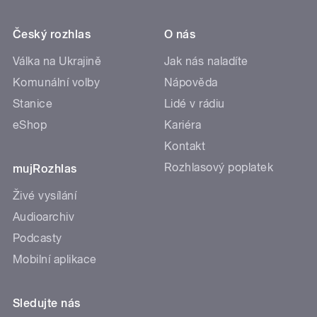
Český rozhlas
O nás
Válka na Ukrajině
Jak nás naladíte
Komunální volby
Nápověda
Stanice
Lidé v rádiu
eShop
Kariéra
Kontakt
Rozhlasový poplatek
mujRozhlas
Živé vysílání
Audioarchiv
Podcasty
Mobilní aplikace
Sledujte nás