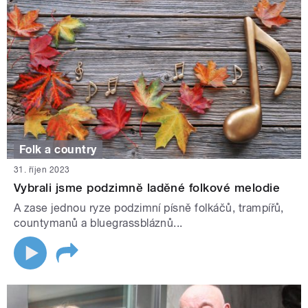
Folk a country
31. říjen 2023
Vybrali jsme podzimně laděné folkové melodie
A zase jednou ryze podzimní písně folkáčů, trampířů,
countymanů a bluegrassbláznů...