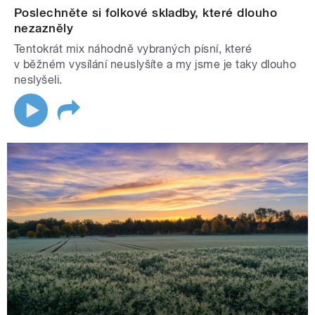
Poslechněte si folkové skladby, které dlouho
nezazněly
Tentokrát mix náhodně vybraných písní, které
v běžném vysílání neuslyšíte a my jsme je taky dlouho
neslyšeli.