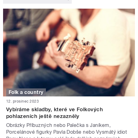
Folk a country
12. prosinec 2023
Vybíráme skladby, které ve Folkových
pohlazeních ještě nezazněly
Obrázky Příbuzných nebo Palečka s Janíkem,
Porcelánové figurky Pavla Dobše nebo Vysmátý idiot