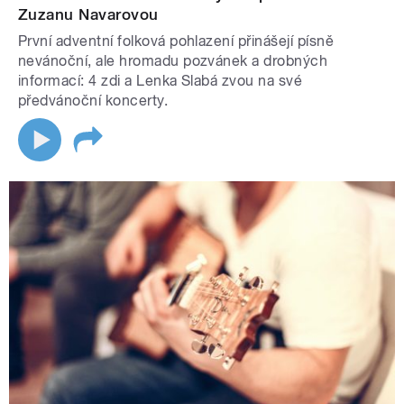
Zuzanu Navarovou
První adventní folková pohlazení přinášejí písně
nevánoční, ale hromadu pozvánek a drobných
informací: 4 zdi a Lenka Slabá zvou na své
předvánoční koncerty.