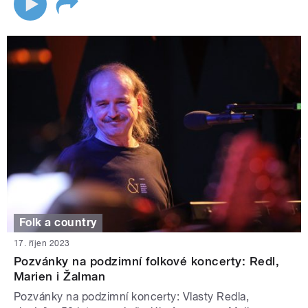
Folk a country
17. říjen 2023
Pozvánky na podzimní folkové koncerty: Redl,
Marien i Žalman
Pozvánky na podzimní koncerty: Vlasty Redla,