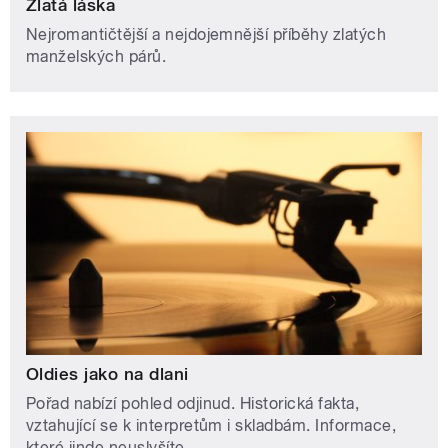
Zlatá láska
Nejromantičtější a nejdojemnější příběhy zlatých
manželských párů.
Oldies jako na dlani
Pořad nabízí pohled odjinud. Historická fakta,
vztahující se k interpretům i skladbám. Informace,
které jinde neuslyšíte.