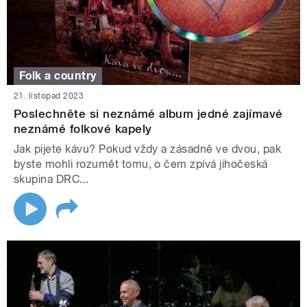
Folk a country
21. listopad 2023
Poslechněte si neznámé album jedné zajímavé
neznámé folkové kapely
Jak pijete kávu? Pokud vždy a zásadně ve dvou, pak
byste mohli rozumět tomu, o čem zpívá jihočeská
skupina DRC...