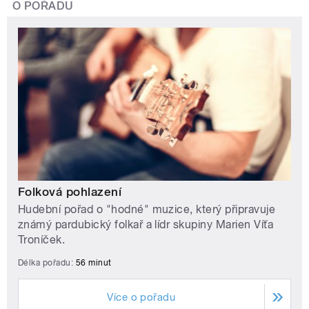
O POŘADU
Folková pohlazení
Hudební pořad o "hodné" muzice, který připravuje
známý pardubický folkař a lídr skupiny Marien Víťa
Troníček.
Délka pořadu:
56 minut
Více o pořadu