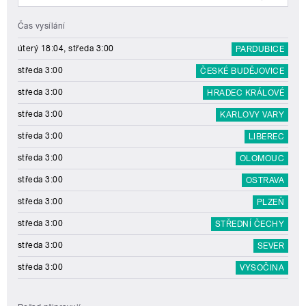
Čas vysílání
úterý 18:04, středa 3:00
PARDUBICE
středa 3:00
ČESKÉ BUDĚJOVICE
středa 3:00
HRADEC KRÁLOVÉ
středa 3:00
KARLOVY VARY
středa 3:00
LIBEREC
středa 3:00
OLOMOUC
středa 3:00
OSTRAVA
středa 3:00
PLZEŇ
středa 3:00
STŘEDNÍ ČECHY
středa 3:00
SEVER
středa 3:00
VYSOČINA