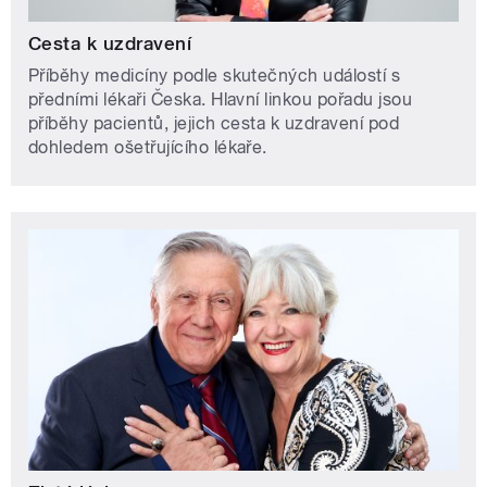
Cesta k uzdravení
Příběhy medicíny podle skutečných událostí s
předními lékaři Česka. Hlavní linkou pořadu jsou
příběhy pacientů, jejich cesta k uzdravení pod
dohledem ošetřujícího lékaře.