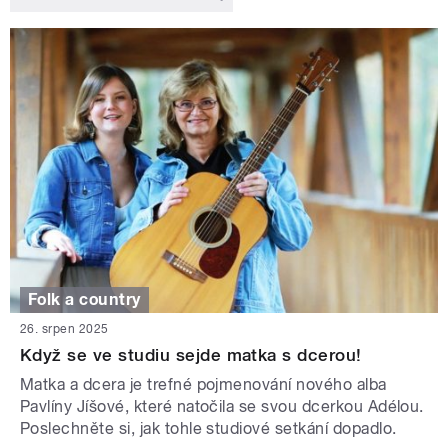
Folk a country
26. srpen 2025
Když se ve studiu sejde matka s dcerou!
Matka a dcera je trefné pojmenování nového alba
Pavlíny Jíšové, které natočila se svou dcerkou Adélou.
Poslechněte si, jak tohle studiové setkání dopadlo.