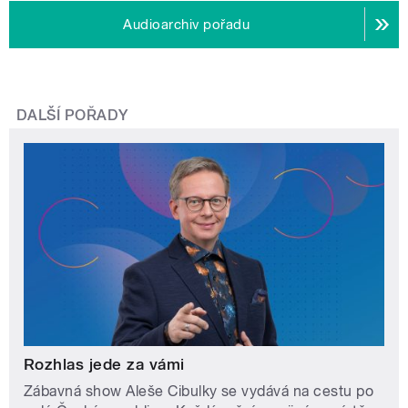
Audioarchiv pořadu
DALŠÍ POŘADY
Rozhlas jede za vámi
Zábavná show Aleše Cibulky se vydává na cestu po