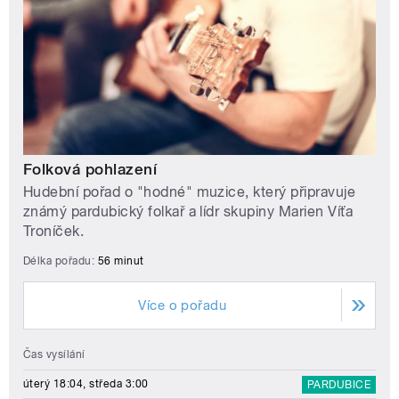
Folková pohlazení
Hudební pořad o "hodné" muzice, který připravuje
známý pardubický folkař a lídr skupiny Marien Víťa
Troníček.
Délka pořadu:
56 minut
Více o pořadu
Čas vysílání
úterý 18:04, středa 3:00
PARDUBICE