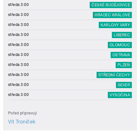
středa 3:00
ČESKÉ BUDĚJOVICE
středa 3:00
HRADEC KRÁLOVÉ
středa 3:00
KARLOVY VARY
středa 3:00
LIBEREC
středa 3:00
OLOMOUC
středa 3:00
OSTRAVA
středa 3:00
PLZEŇ
středa 3:00
STŘEDNÍ ČECHY
středa 3:00
SEVER
středa 3:00
VYSOČINA
Pořad připravují
Vít Troníček