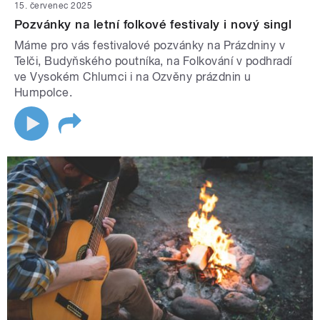
15. červenec 2025
Pozvánky na letní folkové festivaly i nový singl
Máme pro vás festivalové pozvánky na Prázdniny v
Telči, Budyňského poutníka, na Folkování v podhradí
ve Vysokém Chlumci i na Ozvěny prázdnin u
Humpolce.