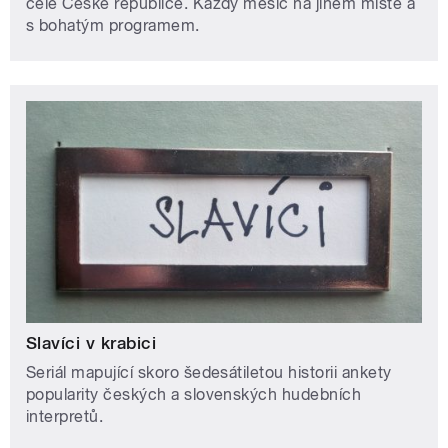
celé České republice. Každý měsíc na jiném místě a
s bohatým programem.
Slavíci v krabici
Seriál mapující skoro šedesátiletou historii ankety
popularity českých a slovenských hudebních
interpretů.