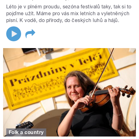
Léto je v plném proudu, sezóna festivalů taky, tak si to
pojďme užít. Máme pro vás mix letních a vyletněných
písní. K vodě, do přírody, do českých luhů a hájů.
Folk a country