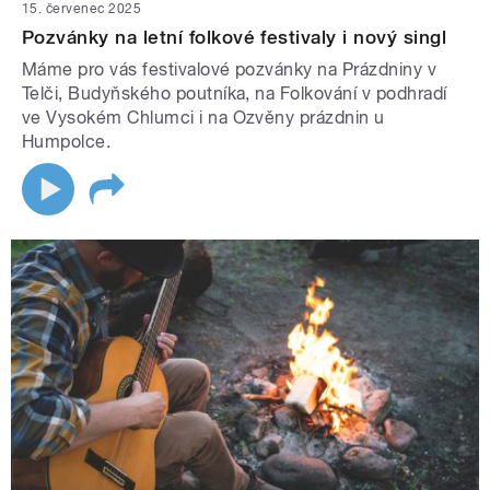
15. červenec 2025
Pozvánky na letní folkové festivaly i nový singl
Máme pro vás festivalové pozvánky na Prázdniny v
Telči, Budyňského poutníka, na Folkování v podhradí
ve Vysokém Chlumci i na Ozvěny prázdnin u
Humpolce.