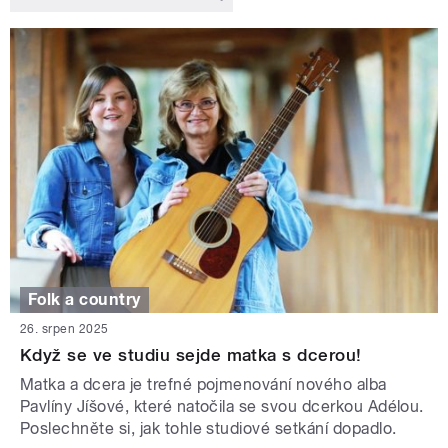
Folk a country
26. srpen 2025
Když se ve studiu sejde matka s dcerou!
Matka a dcera je trefné pojmenování nového alba
Pavlíny Jíšové, které natočila se svou dcerkou Adélou.
Poslechněte si, jak tohle studiové setkání dopadlo.