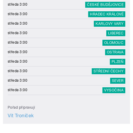
středa 3:00
ČESKÉ BUDĚJOVICE
středa 3:00
HRADEC KRÁLOVÉ
středa 3:00
KARLOVY VARY
středa 3:00
LIBEREC
středa 3:00
OLOMOUC
středa 3:00
OSTRAVA
středa 3:00
PLZEŇ
středa 3:00
STŘEDNÍ ČECHY
středa 3:00
SEVER
středa 3:00
VYSOČINA
Pořad připravují
Vít Troníček