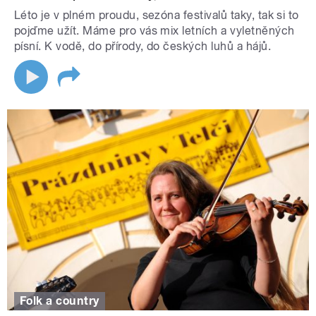
Léto je v plném proudu, sezóna festivalů taky, tak si to
pojďme užít. Máme pro vás mix letních a vyletněných
písní. K vodě, do přírody, do českých luhů a hájů.
Folk a country