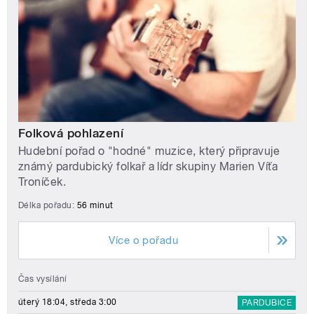
Folková pohlazení
Hudební pořad o "hodné" muzice, který připravuje
známý pardubický folkař a lídr skupiny Marien Víťa
Troníček.
Délka pořadu:
56 minut
Více o pořadu
Čas vysílání
úterý 18:04, středa 3:00
PARDUBICE