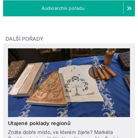
Audioarchiv pořadu
DALŠÍ POŘADY
Utajené poklady regionů
Znáte dobře místo, ve kterém žijete? Markéta