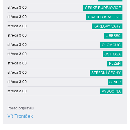
středa 3:00
ČESKÉ BUDĚJOVICE
středa 3:00
HRADEC KRÁLOVÉ
středa 3:00
KARLOVY VARY
středa 3:00
LIBEREC
středa 3:00
OLOMOUC
středa 3:00
OSTRAVA
středa 3:00
PLZEŇ
středa 3:00
STŘEDNÍ ČECHY
středa 3:00
SEVER
středa 3:00
VYSOČINA
Pořad připravují
Vít Troníček