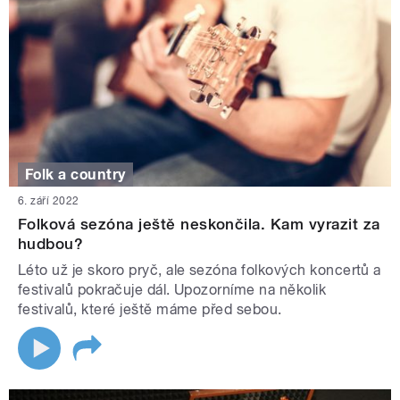
Folk a country
6. září 2022
Folková sezóna ještě neskončila. Kam vyrazit za
hudbou?
Léto už je skoro pryč, ale sezóna folkových koncertů a
festivalů pokračuje dál. Upozorníme na několik
festivalů, které ještě máme před sebou.