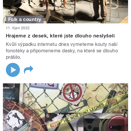
Folk a country
11. říjen 2022
Hrajeme z desek, které jste dlouho neslyšeli
Kvůli výpadku internetu dnes vymeteme kouty naší
fonotéky a připomeneme desky, na které se dlouho
prášilo.