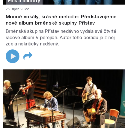
Folk a country
25. říjen 2022
Mocné vokály, krásné melodie: Představujeme
nové album brněnské skupiny Přístav
Brněnská skupina Přístav nedávno vydala své čtvrté
řadové album V peřejích. Autor toho pořadu je z něj
zcela nekriticky nadšený.