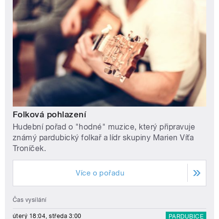
Folková pohlazení
Hudební pořad o "hodné" muzice, který připravuje
známý pardubický folkař a lídr skupiny Marien Víťa
Troníček.
Více o pořadu
Čas vysílání
úterý 18:04, středa 3:00
PARDUBICE