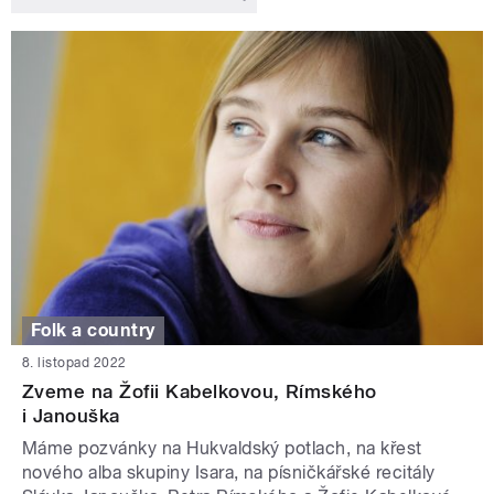
Folk a country
8. listopad 2022
Zveme na Žofii Kabelkovou, Rímského
i Janouška
Máme pozvánky na Hukvaldský potlach, na křest
nového alba skupiny Isara, na písničkářské recitály