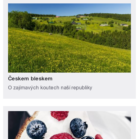
Českem bleskem
O zajímavých koutech naší republiky