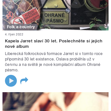
Folk a country
4. říjen 2022
Kapela Jarret slaví 30 let. Poslechněte si jejich
nové album
Liberecká folkrocková formace Jarret si v tomto roce
připomíná 30 let existence. Oslava proběhla už v
červnu a na světě je nové kompilační album Ohrané
pásmo.