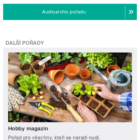
Audioarchiv pořadu
DALŠÍ POŘADY
Hobby magazín
Pořad pro všechny, kteří se neradi nudí.