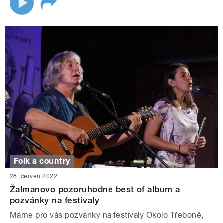
Folk a country
28. červen 2022
Žalmanovo pozoruhodné best of album a
pozvánky na festivaly
Máme pro vás pozvánky na festivaly Okolo Třeboně,